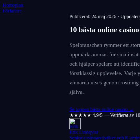
Homeplan
Författare
Publicerat: 24 maj 2026
·
Uppdatera
10 bästa online casin
Spelbranschen rymmer ett stort
uppmärksammas för sina insats
och hjälper spelare att identif
förstklassig upplevelse. Varje
vinnarna utses genom röstning 
själva.
Se toppen bästa online casino →
★★★★★
4.9/5 — Verifierat av 18
Erik Lindqvist
Senior casinoanalytiker och iGamin