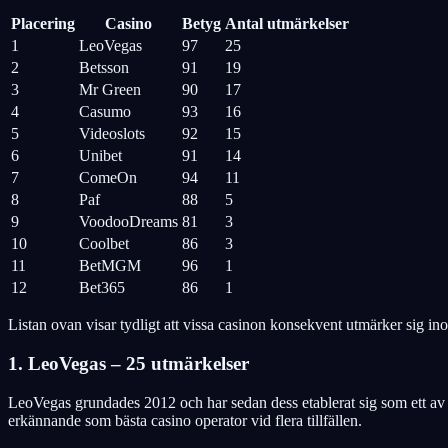
Placering
Casino
Betyg
Antal utmärkelser
1
LeoVegas
97
25
2
Betsson
91
19
3
Mr Green
90
17
4
Casumo
93
16
5
Videoslots
92
15
6
Unibet
91
14
7
ComeOn
94
11
8
Paf
88
5
9
VoodooDreams
81
3
10
Coolbet
86
3
11
BetMGM
96
1
12
Bet365
86
1
Listan ovan visar tydligt att vissa casinon konsekvent utmärker sig in
1. LeoVegas – 25 utmärkelser
LeoVegas grundades 2012 och har sedan dess etablerat sig som ett av Sv
erkännande som bästa casino operator vid flera tillfällen.