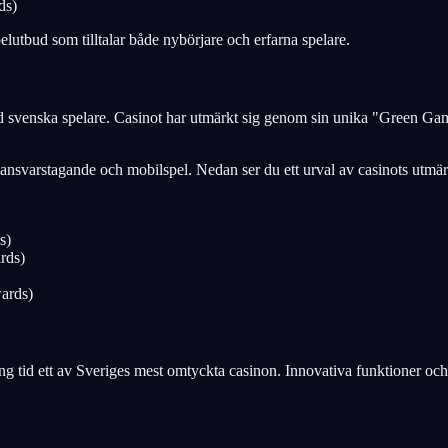
ds)
pelutbud som tilltalar både nybörjare och erfarna spelare.
nd svenska spelare. Casinot har utmärkt sig genom sin unika "Green Gami
t ansvarstagande och mobilspel. Nedan ser du ett urval av casinots utmär
s)
rds)
ards)
 tid ett av Sveriges mest omtyckta casinon. Innovativa funktioner och 