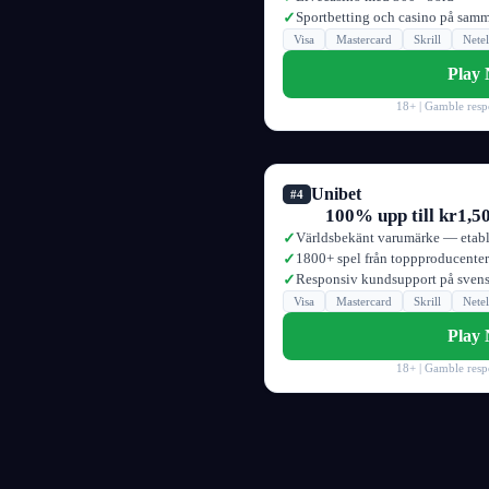
Sportbetting och casino på samm
✓
Visa
Mastercard
Skrill
Netel
Play
18+ | Gamble resp
Unibet
#4
100% upp till kr1,50
Världsbekänt varumärke — etabl
✓
1800+ spel från toppproducenter
✓
Responsiv kundsupport på sven
✓
Visa
Mastercard
Skrill
Netel
Play
18+ | Gamble resp