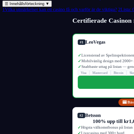
☰
Innehållsförteckning
▼
1
Vilka utmärkelser kan ett casino få och varför är de viktiga?
2
Lista: 
Certifierade Casinon
LeoVegas
#1
Licensierad av Spelinspektionen
✓
Mobilvänlig design med 2000+ 
✓
Snabbaste uttag på listan — ge
✓
Visa
Mastercard
Bitcoin
Skr
🎰 Bäs
Betsson
#2
100% upp till kr1,
Högsta välkomstbonus på listan
✓
Livecasino med 300+ bord
✓