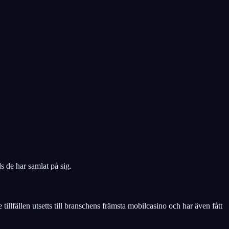
s de har samlat på sig.
llfällen utsetts till branschens främsta mobilcasino och har även fått