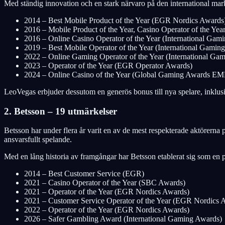
Med ständig innovation och en stark närvaro på den international mar
2014 – Best Mobile Product of the Year (EGR Nordics Awards
2016 – Mobile Product of the Year, Casino Operator of the Ye
2016 – Online Casino Operator of the Year (International Gam
2019 – Best Mobile Operator of the Year (International Gamin
2022 – Online Gaming Operator of the Year (International Ga
2023 – Operator of the Year (EGR Operator Awards)
2024 – Online Casino of the Year (Global Gaming Awards E
LeoVegas erbjuder dessutom en generös bonus till nya spelare, inklusiv
2. Betsson – 19 utmärkelser
Betsson har under flera år varit en av de mest respekterade aktörerna 
ansvarsfullt spelande.
Med en lång historia av framgångar har Betsson etablerat sig som en p
2014 – Best Customer Service (EGR)
2021 – Casino Operator of the Year (SBC Awards)
2021 – Operator of the Year (EGR Nordics Awards)
2021 – Customer Service Operator of the Year (EGR Nordics 
2022 – Operator of the Year (EGR Nordics Awards)
2026 – Safer Gambling Award (International Gaming Awards)