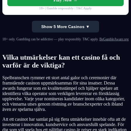
18+ | Gamble responsibly | T&C Apply
Show 5 More Casinos ▼
18+ only. Gambling can be addictive — play responsibly. T&C apply.
BeGambleAware.org
Vilka utmärkelser kan ett casino få och
varför är de viktiga?
Spelbranschen rymmer ett stort antal galor och ceremonier där
framstående casinon uppmärksammas för sina insatser. Dessa
awards fungerar som en kvalitetsstämpel och hjälper spelare att
identifiera vilka operator som verkligen levererar en förstklassig
upplevelse. Varje year nomineras kandidater inom olika kategorier,
och vinnarna utses genom röstning av branschexperter och ibland
även av spelarna själva.
Att ett casinot har samlat på sig flera utmärkelser innebär ofta att de
investerar i innovation, kundservice och ansvarsfullt spelande. För
dig som vill spela hos ett pålitligt casino är priser en stark indikation