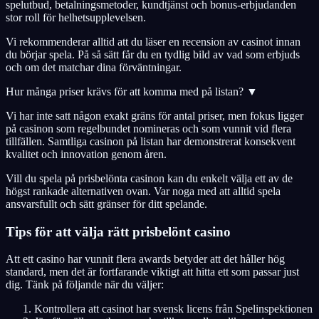
spelutbud, betalningsmetoder, kundtjänst och bonus-erbjudanden
stor roll för helhetsupplevelsen.
Vi rekommenderar alltid att du läser en recension av casinot innan
du börjar spela. På så sätt får du en tydlig bild av vad som erbjuds
och om det matchar dina förväntningar.
Hur många priser krävs för att komma med på listan?
▼
Vi har inte satt någon exakt gräns för antal priser, men fokus ligger
på casinon som regelbundet nomineras och som vunnit vid flera
tillfällen. Samtliga casinon på listan har demonstrerat konsekvent
kvalitet och innovation genom åren.
Vill du spela på prisbelönta casinon kan du enkelt välja ett av de
högst rankade alternativen ovan. Var noga med att alltid spela
ansvarsfullt och sätt gränser för ditt spelande.
Tips för att välja rätt prisbelönt casino
Att ett casino har vunnit flera awards betyder att det håller hög
standard, men det är fortfarande viktigt att hitta ett som passar just
dig. Tänk på följande när du väljer:
Kontrollera att casinot har svensk licens från Spelinspektionen