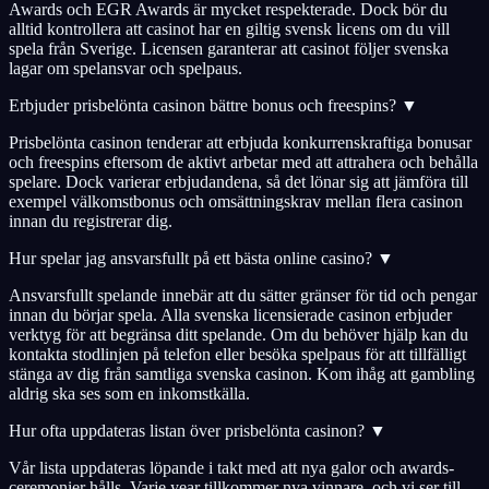
Awards och EGR Awards är mycket respekterade. Dock bör du
alltid kontrollera att casinot har en giltig svensk licens om du vill
spela från Sverige. Licensen garanterar att casinot följer svenska
lagar om spelansvar och spelpaus.
Erbjuder prisbelönta casinon bättre bonus och freespins?
▼
Prisbelönta casinon tenderar att erbjuda konkurrenskraftiga bonusar
och freespins eftersom de aktivt arbetar med att attrahera och behålla
spelare. Dock varierar erbjudandena, så det lönar sig att jämföra till
exempel välkomstbonus och omsättningskrav mellan flera casinon
innan du registrerar dig.
Hur spelar jag ansvarsfullt på ett bästa online casino?
▼
Ansvarsfullt spelande innebär att du sätter gränser för tid och pengar
innan du börjar spela. Alla svenska licensierade casinon erbjuder
verktyg för att begränsa ditt spelande. Om du behöver hjälp kan du
kontakta stodlinjen på telefon eller besöka spelpaus för att tillfälligt
stänga av dig från samtliga svenska casinon. Kom ihåg att gambling
aldrig ska ses som en inkomstkälla.
Hur ofta uppdateras listan över prisbelönta casinon?
▼
Vår lista uppdateras löpande i takt med att nya galor och awards-
ceremonier hålls. Varje year tillkommer nya vinnare, och vi ser till