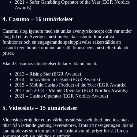
2021 – Safer Gambling Operator of the Year (EGR Nordics
Awards)
4. Casumo – 16 utmärkelser
Casumo slog igenom med sitt unika äventyrskoncept och var under
lång tid ett av Sveriges mest omtyckta casinon. Innovativa
funktioner och en engagerande spelupplevelse säkerställde att
casinot regelbundet nominerades till branschens mest eftertraktade
priser.
Bland Casumos utmärkelser hittar vi bland annat:
2013 – Rising Star (EGR Awards)
2014 – Innovation in Casino (EGR Awards)
2015 – Mobile Casino Product of the Year (EGR Awards)
2017 och 2018 – Mobile Operator (EGR Nordics Awards)
2021 – Casino Operator (EGR Nordics Awards)
5. Videoslots – 15 utmärkelser
Videoslots erbjuder ett av världens största spelutbud med tusentals
titlar från ledande gaming-leverantörer. Trots att navigeringen ibland
kan upplevas som komplex har casinot vunnit priser för sitt breda
sortiment och sin pålitliga plattform.