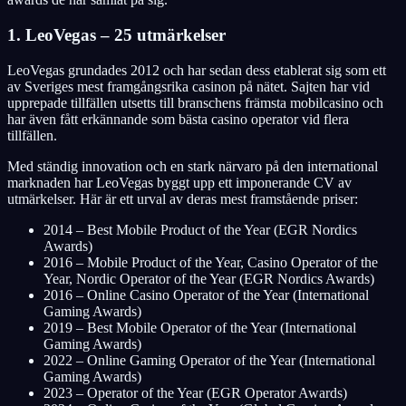
1. LeoVegas – 25 utmärkelser
LeoVegas grundades 2012 och har sedan dess etablerat sig som ett
av Sveriges mest framgångsrika casinon på nätet. Sajten har vid
upprepade tillfällen utsetts till branschens främsta mobilcasino och
har även fått erkännande som bästa casino operator vid flera
tillfällen.
Med ständig innovation och en stark närvaro på den international
marknaden har LeoVegas byggt upp ett imponerande CV av
utmärkelser. Här är ett urval av deras mest framstående priser:
2014 – Best Mobile Product of the Year (EGR Nordics
Awards)
2016 – Mobile Product of the Year, Casino Operator of the
Year, Nordic Operator of the Year (EGR Nordics Awards)
2016 – Online Casino Operator of the Year (International
Gaming Awards)
2019 – Best Mobile Operator of the Year (International
Gaming Awards)
2022 – Online Gaming Operator of the Year (International
Gaming Awards)
2023 – Operator of the Year (EGR Operator Awards)