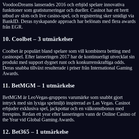
VoodooDreams lanserades 2016 och erbjöd spelare innovativa
funktioner som gratisturneringar och dueller. Casinot har ett brett
utbud av slots och live casino-spel, och registrering sker smidigt via
BankID. Deras nyskapande approach har belönats med flera awards
från EGR.
10. Coolbet – 3 utmärkelser
Coolbet är populärt bland spelare som vill kombinera betting med
casinospel. Efter lanseringen 2017 har de kontinuerligt utvecklat sin
produkt med support dygnet runt och konkurrenskraftiga odds.
Deras snabba tillväxt resulterade i priser från International Gaming
Awards.
11. BetMGM – 1 utmärkelse
BetMGM är LeoVegas-gruppens varumärke som snabbt gjort
intryck med sin lyxiga spelmiljö inspirerad av Las Vegas. Casinot
erbjuder exklusiva spel, jackpottar och en välkomstbonus med
freespins. Redan ett year efter lanseringen vann de Online Casino of
the Year vid Global Gaming Awards.
12. Bet365 – 1 utmärkelse