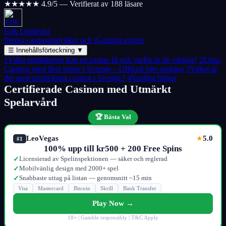
★★★★★
4.9/5 — Verifierat av 188 läsare
Erik Lindqvist
Senior casinoanalytiker och iGaming-expert
☰
Innehållsförteckning
▼
1
Vilka utmärkelser kan ett casino få och varför är de viktiga?
2
Lista:
Casinon med flest priser i Sverige – Official Site-ranking
3
Vilket är
det mest prisbelönta casinot i Sverige?
4
Vanliga frågor
Certifierade Casinon med Utmärkt
Spelarvård
🏆 Bästa Val
LeoVegas
5.0
★
#1
100% upp till kr500 + 200 Free Spins
Licensierad av Spelinspektionen — säker och reglerad
✓
Mobilvänlig design med 2000+ spel
✓
Snabbaste uttag på listan — genomsnitt ~15 min
✓
Visa
Mastercard
Bitcoin
Skrill
Bank Transfer
Play Now →
18+ | Gamble responsibly | T&C Apply