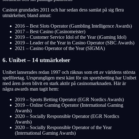
Casinot grundades 2011 och har sedan dess samlat på sig flera
utmärkelser, bland annat:
2016 – Best Slots Operator (Gambling Intelligence Awards)
2017 – Best Casino (Casinomeister)
2019 – Customer Service Idol of the Year (iGaming Idol)
2019 – Leader of the Year in Casino Operator (SBC Awards)
2021 – Casino Operator of the Year (SIGMA)
6. Unibet – 14 utmärkelser
Unibet lanserades redan 1997 och räknas som ett av världens största
spelföretag. Ursprungligen mest känt för sin sportsbetting har Unibet
med åren även blivit en stark aktör på casinomarknaden. Här är
några awards man tagit hem:
2019 – Sports Betting Operator (EGR Nordics Awards)
2019 – Online Gaming Operator (International Gaming
Awards)
2020 – Socially Responsible Operator (EGR Nordics
Awards)
2020 – Socially Responsible Operator of the Year
(International Gaming Awards)