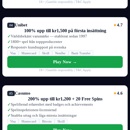
18+ | Gamble responsibly | T&C Apply
Unibet
4.7
★
#4
100% upp till kr1,500 på första insättning
Världsbekänt varumärke — etablerat sedan 1997
✓
1800+ spel från toppproducenter
✓
Responsiv kundsupport på svenska
✓
Visa
Mastercard
Skrill
Neteller
Bank Transfer
Play Now →
18+ | Gamble responsibly | T&C Apply
Casumo
4.6
★
#5
200% upp till kr1,200 + 20 Free Spins
Spelifierad erfarenhet med badges och achievements
✓
Spelinspektionen-licensierad
✓
Snabba uttag och låga minsta insättningar
✓
Visa
Mastercard
Bitcoin
Skrill
Play Now →