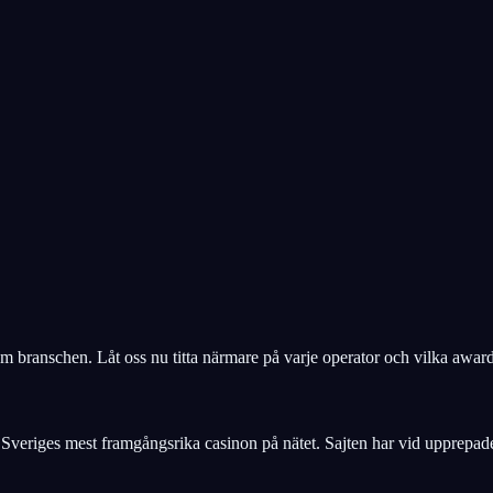
om branschen. Låt oss nu titta närmare på varje operator och vilka award
eriges mest framgångsrika casinon på nätet. Sajten har vid upprepade ti