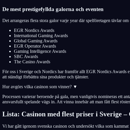
De mest prestigefyllda galorna och eventen
Det arrangeras flera stora galor varje year där spelföretagen tävlar om
EGR Nordics Awards
International Gaming Awards
Global Gaming Awards
EGR Operator Awards
Gaming Intelligence Awards
SBC Awards
The Casino Awards
För oss i Sverige och Nordics har framför allt EGR Nordics Awards en
att ständigt förbättra sina produkter och tjänster.
Hur avgörs vilka casinon som vinner?
▼
Processen varierar beroende på gala, men vanligtvis nomineras ett ant
ansvarsfullt spelande vägs in. Att vinna innebär att man fått flest röst
Lista: Casinon med flest priser i Sverige – 
Vi har gått igenom svenska casinon och undersökt vilka som kammat he