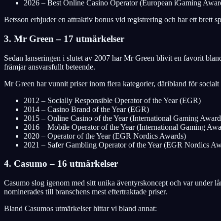
2026 – Best Online Casino Operator (European iGaming Awar
Betsson erbjuder en attraktiv bonus vid registrering och har ett brett s
3. Mr Green – 17 utmärkelser
Sedan lanseringen i slutet av 2007 har Mr Green blivit en favorit bla
främjar ansvarsfullt beteende.
Mr Green har vunnit priser inom flera kategorier, däribland för social
2012 – Socially Responsible Operator of the Year (EGR)
2014 – Casino Brand of the Year (EGR)
2015 – Online Casino of the Year (International Gaming Award
2016 – Mobile Operator of the Year (International Gaming Awa
2020 – Operator of the Year (EGR Nordics Awards)
2021 – Safer Gambling Operator of the Year (EGR Nordics Aw
4. Casumo – 16 utmärkelser
Casumo slog igenom med sitt unika äventyrskoncept och var under lång
nominerades till branschens mest eftertraktade priser.
Bland Casumos utmärkelser hittar vi bland annat: