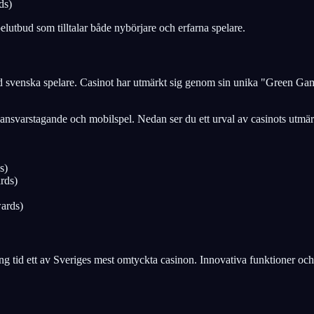
ds)
pelutbud som tilltalar både nybörjare och erfarna spelare.
nd svenska spelare. Casinot har utmärkt sig genom sin unika "Green Gami
t ansvarstagande och mobilspel. Nedan ser du ett urval av casinots utmär
s)
rds)
ards)
 tid ett av Sveriges mest omtyckta casinon. Innovativa funktioner och 