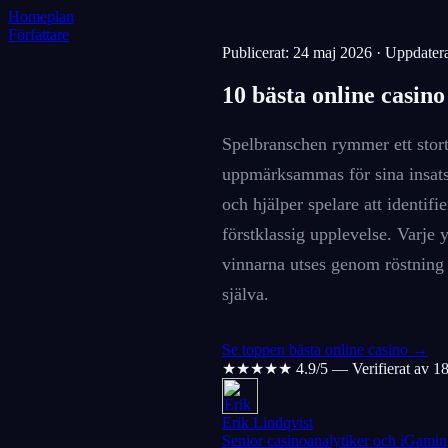
Homeplan
Författare
Publicerat: 24 maj 2026
·
Uppdatera
10 bästa online casin
Spelbranschen rymmer ett stort
uppmärksammas för sina insats
och hjälper spelare att identif
förstklassig upplevelse. Varje
vinnarna utses genom röstning 
själva.
Se toppen bästa online casino →
★★★★★
4.9/5 — Verifierat av 18
Erik Lindqvist
Senior casinoanalytiker och iGamin