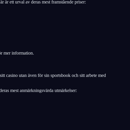
är ett urval av deras mest framstående priser:
ör mer information.
itt casino utan även för sin sportsbook och sitt arbete med
v deras mest anmärkningsvärda utmärkelser: