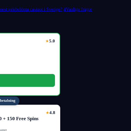
 mest prisbelönta casinot i Sverige?
4
Vanliga frågor
5.0
★
betalning
4.8
★
0 + 150 Free Spins
uter