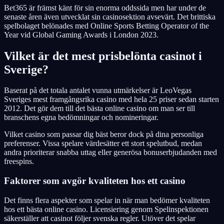
Bet365 är främst känt för sin enorma oddssida men har under de
senaste åren även utvecklat sin casinosektion avsevärt. Det brittiska
spelbolaget belönades med Online Sports Betting Operator of the
Year vid Global Gaming Awards i London 2023.
Vilket är det mest prisbelönta casinot i
Sverige?
Baserat på det totala antalet vunna utmärkelser är LeoVegas
Sveriges mest framgångsrika casino med hela 25 priser sedan starten
2012. Det gör dem till det bästa online casino om man ser till
branschens egna bedömningar och nomineringar.
Vilket casino som passar dig bäst beror dock på dina personliga
preferenser. Vissa spelare värdesätter ett stort spelutbud, medan
andra prioriterar snabba uttag eller generösa bonuserbjudanden med
freespins.
Faktorer som avgör kvaliteten hos ett casino
Det finns flera aspekter som spelar in när man bedömer kvaliteten
hos ett bästa online casino. Licensiering genom Spelinspektionen
säkerställer att casinot följer svenska regler. Utöver det spelar