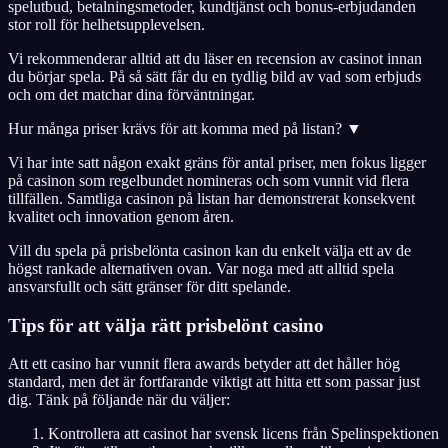
spelutbud, betalningsmetoder, kundtjänst och bonus-erbjudanden
stor roll för helhetsupplevelsen.
Vi rekommenderar alltid att du läser en recension av casinot innan
du börjar spela. På så sätt får du en tydlig bild av vad som erbjuds
och om det matchar dina förväntningar.
Hur många priser krävs för att komma med på listan?
▼
Vi har inte satt någon exakt gräns för antal priser, men fokus ligger
på casinon som regelbundet nomineras och som vunnit vid flera
tillfällen. Samtliga casinon på listan har demonstrerat konsekvent
kvalitet och innovation genom åren.
Vill du spela på prisbelönta casinon kan du enkelt välja ett av de
högst rankade alternativen ovan. Var noga med att alltid spela
ansvarsfullt och sätt gränser för ditt spelande.
Tips för att välja rätt prisbelönt casino
Att ett casino har vunnit flera awards betyder att det håller hög
standard, men det är fortfarande viktigt att hitta ett som passar just
dig. Tänk på följande när du väljer:
Kontrollera att casinot har svensk licens från Spelinspektionen