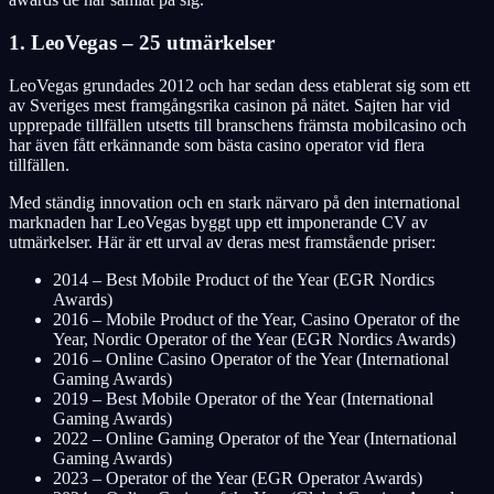
1. LeoVegas – 25 utmärkelser
LeoVegas grundades 2012 och har sedan dess etablerat sig som ett
av Sveriges mest framgångsrika casinon på nätet. Sajten har vid
upprepade tillfällen utsetts till branschens främsta mobilcasino och
har även fått erkännande som bästa casino operator vid flera
tillfällen.
Med ständig innovation och en stark närvaro på den international
marknaden har LeoVegas byggt upp ett imponerande CV av
utmärkelser. Här är ett urval av deras mest framstående priser:
2014 – Best Mobile Product of the Year (EGR Nordics
Awards)
2016 – Mobile Product of the Year, Casino Operator of the
Year, Nordic Operator of the Year (EGR Nordics Awards)
2016 – Online Casino Operator of the Year (International
Gaming Awards)
2019 – Best Mobile Operator of the Year (International
Gaming Awards)
2022 – Online Gaming Operator of the Year (International
Gaming Awards)
2023 – Operator of the Year (EGR Operator Awards)