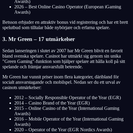
Awards)
2026 – Best Online Casino Operator (European iGaming
Awards)
Betsson erbjuder en attraktiv bonus vid registrering och har ett brett
spelutbud som tilltalar både nybörjare och erfarna spelare.
3. Mr Green – 17 utmärkelser
Sedan lanseringen i slutet av 2007 har Mr Green blivit en favorit
bland svenska spelare. Casinot har utmärkt sig genom sin unika
"Green Gaming"-funktion som hjälper spelare att hålla koll på sitt
spelande och främjar ansvarsfullt beteende.
Mr Green har vunnit priser inom flera kategorier, däribland för
socialt ansvarstagande och mobilspel. Nedan ser du ett urval av
casinots utmärkelser:
2012 – Socially Responsible Operator of the Year (EGR)
2014 – Casino Brand of the Year (EGR)
2015 – Online Casino of the Year (International Gaming
Awards)
2016 – Mobile Operator of the Year (International Gaming
Awards)
2020 – Operator of the Year (EGR Nordics Awards)