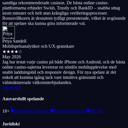
samtliga rekommenderade casinon. De bästa online casino-
plattformarna erbjuder Swish, Trustly och BankID – snabba uttag
inom minuter och helt utan krångliga verifieringsprocesser.
Bonusvillkoren är dessutom tydligt presenterade, vilket är avgörande
för att spelare ska kunna göra informerade val.
Priya Sandell
Mobilspelsanalytiker och UX-granskare
★★★★☆
May 2026
Jag har testat varje casino på både iPhone och Android, och de bästa
online casino-sajterna levererar en sömlös mobilupplevelse med
snabb laddningstid och responsiv design. För nya spelare är det
enkelt att komma igång tack vare intuitiva gränssnitt och
välstrukturerade välkomsterbjudanden.
Homeplan
Ansvarsfullt spelande
18+
🛡️
Gambling Therapy
🛡️
BeGambleAware
🛡️
NCPG
Juridiskt