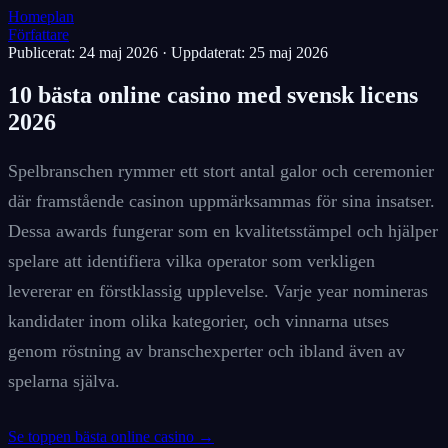
Homeplan
Författare
Publicerat: 24 maj 2026
·
Uppdaterat: 25 maj 2026
10 bästa online casino med svensk licens
2026
Spelbranschen rymmer ett stort antal galor och ceremonier
där framstående casinon uppmärksammas för sina insatser.
Dessa awards fungerar som en kvalitetsstämpel och hjälper
spelare att identifiera vilka operator som verkligen
levererar en förstklassig upplevelse. Varje year nomineras
kandidater inom olika kategorier, och vinnarna utses
genom röstning av branschexperter och ibland även av
spelarna själva.
Se toppen bästa online casino →