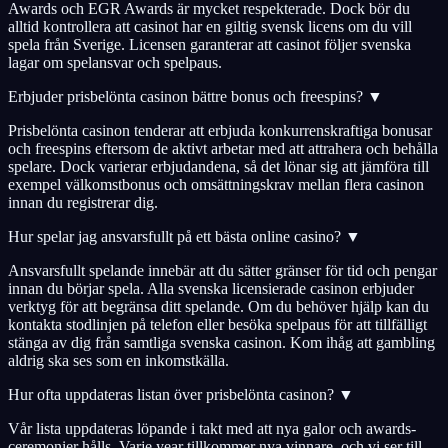
Awards och EGR Awards är mycket respekterade. Dock bör du
alltid kontrollera att casinot har en giltig svensk licens om du vill
spela från Sverige. Licensen garanterar att casinot följer svenska
lagar om spelansvar och spelpaus.
Erbjuder prisbelönta casinon bättre bonus och freespins?
▼
Prisbelönta casinon tenderar att erbjuda konkurrenskraftiga bonusar
och freespins eftersom de aktivt arbetar med att attrahera och behålla
spelare. Dock varierar erbjudandena, så det lönar sig att jämföra till
exempel välkomstbonus och omsättningskrav mellan flera casinon
innan du registrerar dig.
Hur spelar jag ansvarsfullt på ett bästa online casino?
▼
Ansvarsfullt spelande innebär att du sätter gränser för tid och pengar
innan du börjar spela. Alla svenska licensierade casinon erbjuder
verktyg för att begränsa ditt spelande. Om du behöver hjälp kan du
kontakta stodlinjen på telefon eller besöka spelpaus för att tillfälligt
stänga av dig från samtliga svenska casinon. Kom ihåg att gambling
aldrig ska ses som en inkomstkälla.
Hur ofta uppdateras listan över prisbelönta casinon?
▼
Vår lista uppdateras löpande i takt med att nya galor och awards-
ceremonier hålls. Varje year tillkommer nya vinnare, och vi ser till