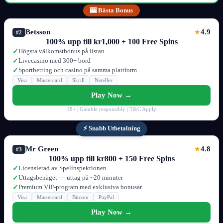
🎰 Bästa Bonus
Betsson
4.9
★
#2
100% upp till kr1,000 + 100 Free Spins
Högsta välkomstbonus på listan
✓
Livecasino med 300+ bord
✓
Sportbetting och casino på samma plattform
✓
Visa
Mastercard
Skrill
Neteller
Play Now →
18+ | Gamble responsibly | T&C Apply
⚡ Snabb Utbetalning
Mr Green
4.8
★
#3
100% upp till kr800 + 150 Free Spins
Licensierad av Spelinspektionen
✓
Uttagsbenäget — uttag på ~20 minuter
✓
Premium VIP-program med exklusiva bonusar
✓
Visa
Mastercard
Bitcoin
PayPal
Play Now →