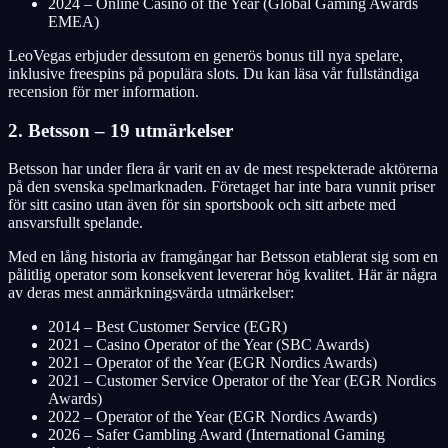
2024 – Online Casino of the Year (Global Gaming Awards
EMEA)
LeoVegas erbjuder dessutom en generös bonus till nya spelare,
inklusive freespins på populära slots. Du kan läsa vår fullständiga
recension för mer information.
2. Betsson – 19 utmärkelser
Betsson har under flera år varit en av de mest respekterade aktörerna
på den svenska spelmarknaden. Företaget har inte bara vunnit priser
för sitt casino utan även för sin sportsbook och sitt arbete med
ansvarsfullt spelande.
Med en lång historia av framgångar har Betsson etablerat sig som en
pålitlig operator som konsekvent levererar hög kvalitet. Här är några
av deras mest anmärkningsvärda utmärkelser:
2014 – Best Customer Service (EGR)
2021 – Casino Operator of the Year (SBC Awards)
2021 – Operator of the Year (EGR Nordics Awards)
2021 – Customer Service Operator of the Year (EGR Nordics
Awards)
2022 – Operator of the Year (EGR Nordics Awards)
2026 – Safer Gambling Award (International Gaming