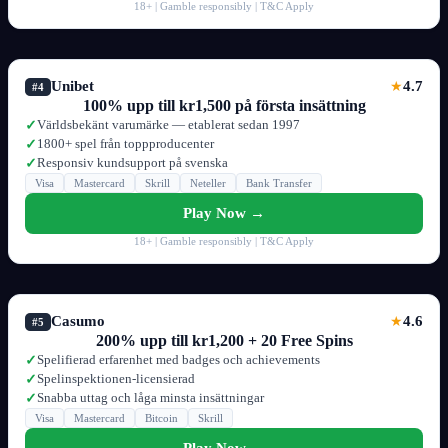
18+ | Gamble responsibly | T&C Apply
Unibet
4.7
★
#4
100% upp till kr1,500 på första insättning
Världsbekänt varumärke — etablerat sedan 1997
✓
1800+ spel från toppproducenter
✓
Responsiv kundsupport på svenska
✓
Visa
Mastercard
Skrill
Neteller
Bank Transfer
Play Now →
18+ | Gamble responsibly | T&C Apply
Casumo
4.6
★
#5
200% upp till kr1,200 + 20 Free Spins
Spelifierad erfarenhet med badges och achievements
✓
Spelinspektionen-licensierad
✓
Snabba uttag och låga minsta insättningar
✓
Visa
Mastercard
Bitcoin
Skrill
Play Now →