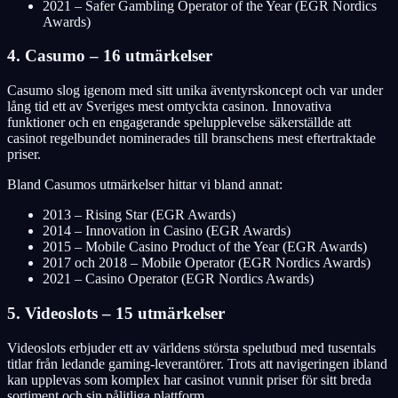
2021 – Safer Gambling Operator of the Year (EGR Nordics
Awards)
4. Casumo – 16 utmärkelser
Casumo slog igenom med sitt unika äventyrskoncept och var under
lång tid ett av Sveriges mest omtyckta casinon. Innovativa
funktioner och en engagerande spelupplevelse säkerställde att
casinot regelbundet nominerades till branschens mest eftertraktade
priser.
Bland Casumos utmärkelser hittar vi bland annat:
2013 – Rising Star (EGR Awards)
2014 – Innovation in Casino (EGR Awards)
2015 – Mobile Casino Product of the Year (EGR Awards)
2017 och 2018 – Mobile Operator (EGR Nordics Awards)
2021 – Casino Operator (EGR Nordics Awards)
5. Videoslots – 15 utmärkelser
Videoslots erbjuder ett av världens största spelutbud med tusentals
titlar från ledande gaming-leverantörer. Trots att navigeringen ibland
kan upplevas som komplex har casinot vunnit priser för sitt breda
sortiment och sin pålitliga plattform.