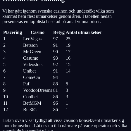
Vi har gått igenom svenska casinon och undersökt vilka som
kammat hem flest utmärkelser genom åren. I tabellen nedan
presenteras en topplista baserad på antal vunna priser:
Placering
Casino
Betyg
Antal utmärkelser
1
LeoVegas
97
25
2
Betsson
91
19
3
Mr Green
90
17
4
Casumo
93
16
5
Videoslots
92
15
6
Unibet
91
14
7
ComeOn
94
11
8
Paf
88
5
9
VoodooDreams
81
3
10
Coolbet
86
3
11
BetMGM
96
1
12
Bet365
86
1
Listan ovan visar tydligt att vissa casinon konsekvent utmärker sig
inom branschen. Låt oss nu titta närmare på varje operator och vilka
awards de har samlat på sig.