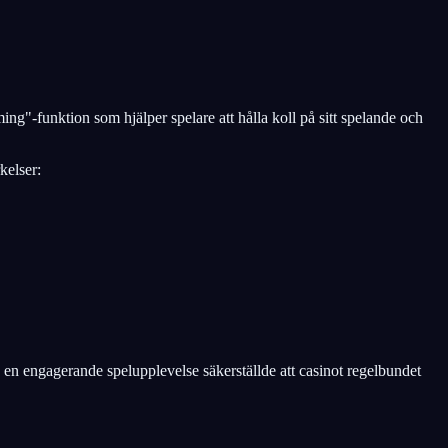
ng"-funktion som hjälper spelare att hålla koll på sitt spelande och
kelser:
en engagerande spelupplevelse säkerställde att casinot regelbundet