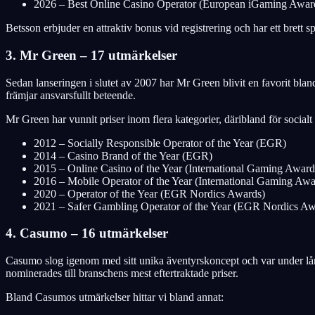
2026 – Best Online Casino Operator (European iGaming Awar
Betsson erbjuder en attraktiv bonus vid registrering och har ett brett s
3. Mr Green – 17 utmärkelser
Sedan lanseringen i slutet av 2007 har Mr Green blivit en favorit bla
främjar ansvarsfullt beteende.
Mr Green har vunnit priser inom flera kategorier, däribland för social
2012 – Socially Responsible Operator of the Year (EGR)
2014 – Casino Brand of the Year (EGR)
2015 – Online Casino of the Year (International Gaming Award
2016 – Mobile Operator of the Year (International Gaming Awa
2020 – Operator of the Year (EGR Nordics Awards)
2021 – Safer Gambling Operator of the Year (EGR Nordics Aw
4. Casumo – 16 utmärkelser
Casumo slog igenom med sitt unika äventyrskoncept och var under lång
nominerades till branschens mest eftertraktade priser.
Bland Casumos utmärkelser hittar vi bland annat: