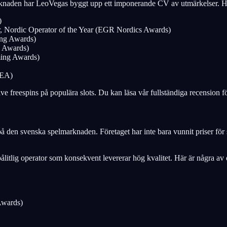
knaden har LeoVegas byggt upp ett imponerande CV av utmärkelser. Här 
)
ar, Nordic Operator of the Year (EGR Nordics Awards)
ing Awards)
g Awards)
ming Awards)
MEA)
e freespins på populära slots. Du kan läsa vår fullständiga recension f
på den svenska spelmarknaden. Företaget har inte bara vunnit priser för s
ålitlig operator som konsekvent levererar hög kvalitet. Här är några a
Awards)