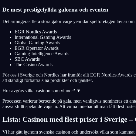
De mest prestigefyllda galorna och eventen
Det arrangeras flera stora galor varje year där spelföretagen tävlar om
EGR Nordics Awards
International Gaming Awards
Global Gaming Awards
EGR Operator Awards
Gaming Intelligence Awards
SBC Awards
The Casino Awards
För oss i Sverige och Nordics har framför allt EGR Nordics Awards en
att ständigt förbättra sina produkter och tjänster.
Hur avgörs vilka casinon som vinner?
▼
Processen varierar beroende på gala, men vanligtvis nomineras ett ant
ansvarsfullt spelande vägs in. Att vinna innebär att man fått flest röst
Lista: Casinon med flest priser i Sverige – 
Vi har gått igenom svenska casinon och undersökt vilka som kammat he