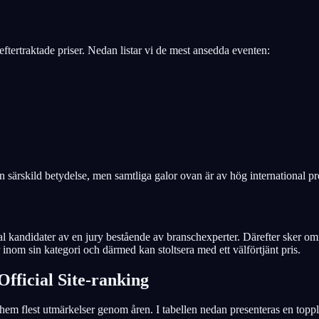
 eftertraktade priser. Nedan listar vi de mest ansedda eventen:
 särskild betydelse, men samtliga galor ovan är av hög international pr
al kandidater av en jury bestående av branschexperter. Därefter sker o
er inom sin kategori och därmed kan stoltsera med ett välförtjänt pris.
Official Site-ranking
m flest utmärkelser genom åren. I tabellen nedan presenteras en toppli