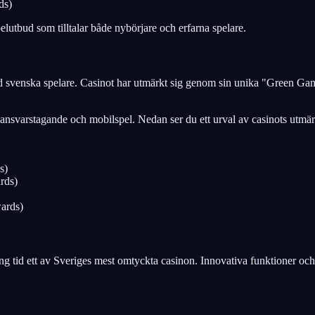
ds)
pelutbud som tilltalar både nybörjare och erfarna spelare.
nd svenska spelare. Casinot har utmärkt sig genom sin unika "Green Gami
t ansvarstagande och mobilspel. Nedan ser du ett urval av casinots utmär
s)
rds)
ards)
 tid ett av Sveriges mest omtyckta casinon. Innovativa funktioner och 