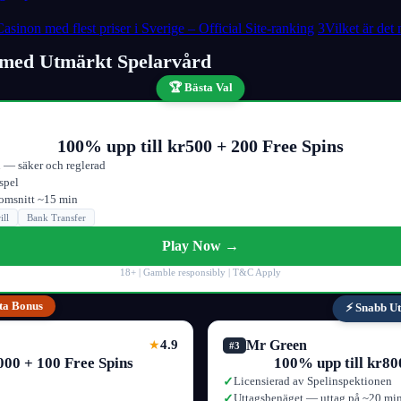
Casinon med flest priser i Sverige – Official Site-ranking
3
Vilket är det
 med Utmärkt Spelarvård
🏆 Bästa Val
100% upp till kr500 + 200 Free Spins
 — säker och reglerad
spel
nomsnitt ~15 min
ill
Bank Transfer
Play Now →
18+ | Gamble responsibly | T&C Apply
ta Bonus
⚡ Snabb Ut
Mr Green
4.9
★
#3
000 + 100 Free Spins
100% upp till kr80
Licensierad av Spelinspektionen
✓
Uttagsbenäget — uttag på ~20 min
✓