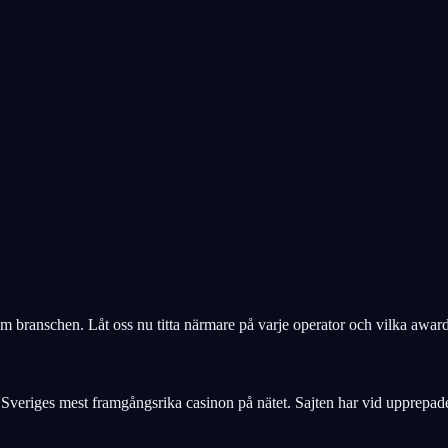
om branschen. Låt oss nu titta närmare på varje operator och vilka award
eriges mest framgångsrika casinon på nätet. Sajten har vid upprepade ti