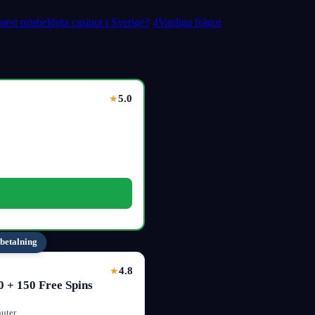
 mest prisbelönta casinot i Sverige?
4
Vanliga frågor
5.0
★
betalning
4.8
★
0 + 150 Free Spins
uter