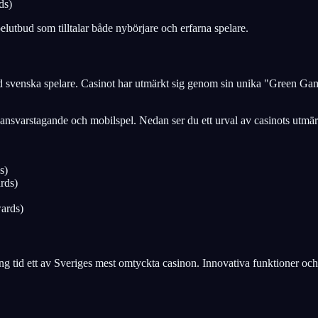
ds)
pelutbud som tilltalar både nybörjare och erfarna spelare.
nd svenska spelare. Casinot har utmärkt sig genom sin unika "Green Gami
t ansvarstagande och mobilspel. Nedan ser du ett urval av casinots utmär
s)
rds)
ards)
 tid ett av Sveriges mest omtyckta casinon. Innovativa funktioner och 