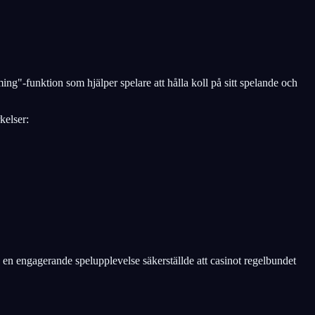
ng"-funktion som hjälper spelare att hålla koll på sitt spelande och
kelser:
en engagerande spelupplevelse säkerställde att casinot regelbundet