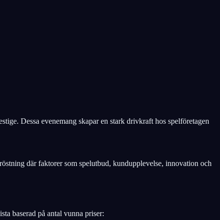
estige. Dessa evenemang skapar en stark drivkraft hos spelföretagen
mröstning där faktorer som spelutbud, kundupplevelse, innovation och
sta baserad på antal vunna priser: