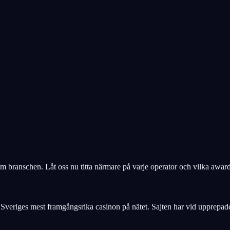
om branschen. Låt oss nu titta närmare på varje operator och vilka award
eriges mest framgångsrika casinon på nätet. Sajten har vid upprepade ti