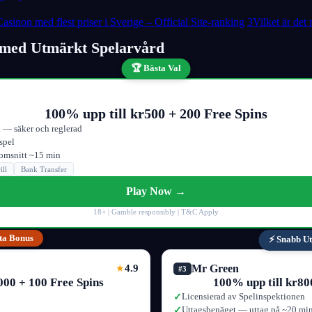
Casinon med flest priser i Sverige – Official Site-ranking
3
Vilket är det
 med Utmärkt Spelarvård
🏆 Bästa Val
100% upp till kr500 + 200 Free Spins
 — säker och reglerad
spel
nomsnitt ~15 min
ill
Bank Transfer
Play Now →
18+ | Gamble responsibly | T&C Apply
ta Bonus
⚡ Snabb Ut
Mr Green
4.9
★
#3
000 + 100 Free Spins
100% upp till kr80
Licensierad av Spelinspektionen
✓
Uttagsbenäget — uttag på ~20 min
✓