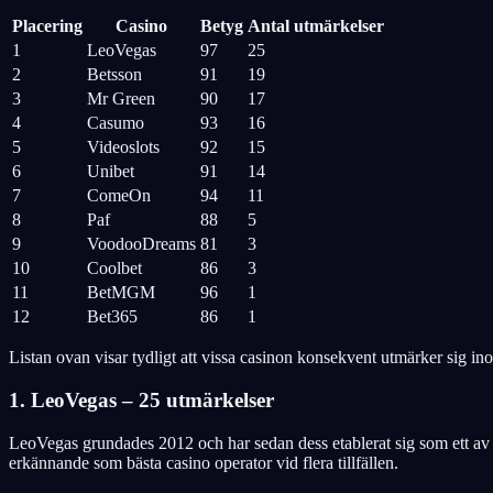
Placering
Casino
Betyg
Antal utmärkelser
1
LeoVegas
97
25
2
Betsson
91
19
3
Mr Green
90
17
4
Casumo
93
16
5
Videoslots
92
15
6
Unibet
91
14
7
ComeOn
94
11
8
Paf
88
5
9
VoodooDreams
81
3
10
Coolbet
86
3
11
BetMGM
96
1
12
Bet365
86
1
Listan ovan visar tydligt att vissa casinon konsekvent utmärker sig in
1. LeoVegas – 25 utmärkelser
LeoVegas grundades 2012 och har sedan dess etablerat sig som ett av Sv
erkännande som bästa casino operator vid flera tillfällen.