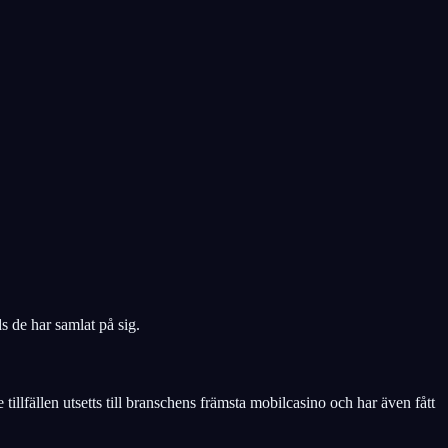
s de har samlat på sig.
llfällen utsetts till branschens främsta mobilcasino och har även fått