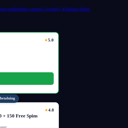
 mest prisbelönta casinot i Sverige?
4
Vanliga frågor
5.0
★
betalning
4.8
★
0 + 150 Free Spins
uter