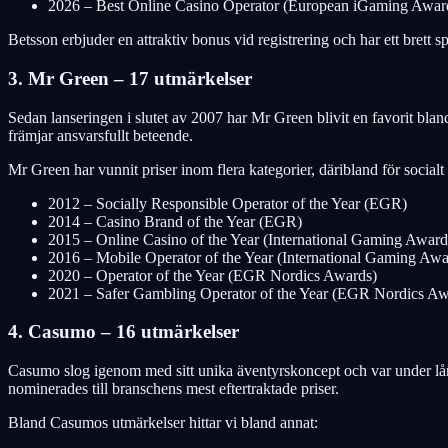
2026 – Best Online Casino Operator (European iGaming Awar
Betsson erbjuder en attraktiv bonus vid registrering och har ett brett s
3. Mr Green – 17 utmärkelser
Sedan lanseringen i slutet av 2007 har Mr Green blivit en favorit bla
främjar ansvarsfullt beteende.
Mr Green har vunnit priser inom flera kategorier, däribland för social
2012 – Socially Responsible Operator of the Year (EGR)
2014 – Casino Brand of the Year (EGR)
2015 – Online Casino of the Year (International Gaming Award
2016 – Mobile Operator of the Year (International Gaming Awa
2020 – Operator of the Year (EGR Nordics Awards)
2021 – Safer Gambling Operator of the Year (EGR Nordics Aw
4. Casumo – 16 utmärkelser
Casumo slog igenom med sitt unika äventyrskoncept och var under lång
nominerades till branschens mest eftertraktade priser.
Bland Casumos utmärkelser hittar vi bland annat: