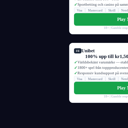
Sportbetting och casino på samm
✓
Visa
Mastercard
Skrill
Netel
Play
18+ | Gamble resp
Unibet
#4
100% upp till kr1,50
Världsbekänt varumärke — etabl
✓
1800+ spel från toppproducenter
✓
Responsiv kundsupport på sven
✓
Visa
Mastercard
Skrill
Netel
Play
18+ | Gamble resp