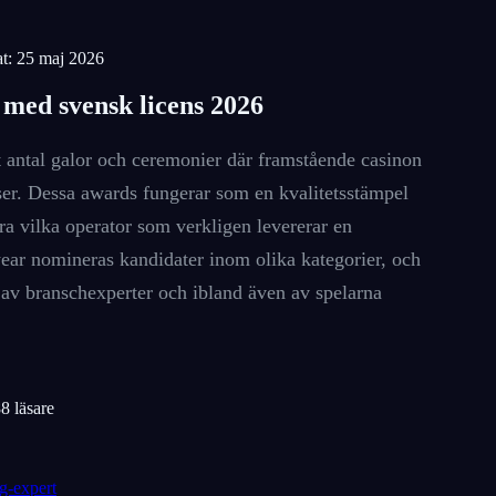
t: 25 maj 2026
o med svensk licens 2026
 antal galor och ceremonier där framstående casinon
er. Dessa awards fungerar som en kvalitetsstämpel
iera vilka operator som verkligen levererar en
 year nomineras kandidater inom olika kategorier, och
av branschexperter och ibland även av spelarna
8 läsare
g-expert