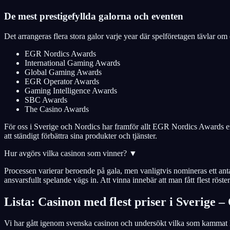
De mest prestigefyllda galorna och eventen
Det arrangeras flera stora galor varje year där spelföretagen tävlar om
EGR Nordics Awards
International Gaming Awards
Global Gaming Awards
EGR Operator Awards
Gaming Intelligence Awards
SBC Awards
The Casino Awards
För oss i Sverige och Nordics har framför allt EGR Nordics Awards en
att ständigt förbättra sina produkter och tjänster.
Hur avgörs vilka casinon som vinner?
▼
Processen varierar beroende på gala, men vanligtvis nomineras ett ant
ansvarsfullt spelande vägs in. Att vinna innebär att man fått flest röst
Lista: Casinon med flest priser i Sverige – 
Vi har gått igenom svenska casinon och undersökt vilka som kammat he