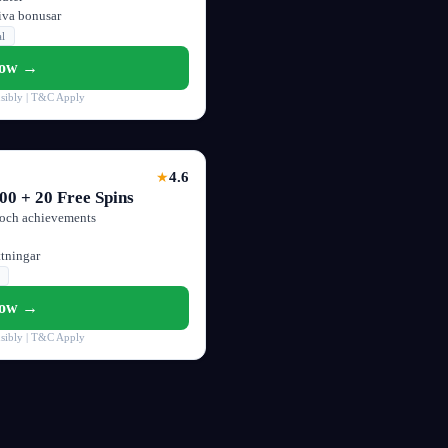
iva bonusar
l
Now →
sibly | T&C Apply
4.6
★
00 + 20 Free Spins
 och achievements
ttningar
Now →
sibly | T&C Apply