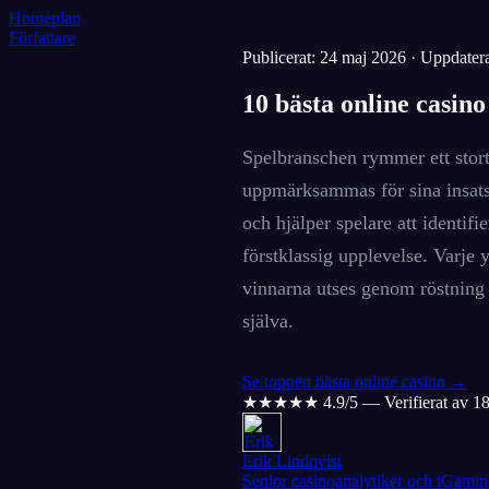
Homeplan
Författare
Publicerat: 24 maj 2026
·
Uppdatera
10 bästa online casin
Spelbranschen rymmer ett stort
uppmärksammas för sina insats
och hjälper spelare att identif
förstklassig upplevelse. Varje
vinnarna utses genom röstning 
själva.
Se toppen bästa online casino →
★★★★★
4.9/5 — Verifierat av 18
Erik Lindqvist
Senior casinoanalytiker och iGamin