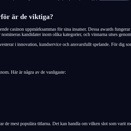
för är de viktiga?
ende casinon uppmärksammas för sina insatser. Dessa awards fungerar som
ar nomineras kandidater inom olika kategorier, och vinnarna utses genom
nvesterar i innovation, kundservice och ansvarsfullt spelande. För dig som 
nom. Här är några av de vanligaste:
rerar de mest populära titlarna. Det kan handla om vilken slot som varit 