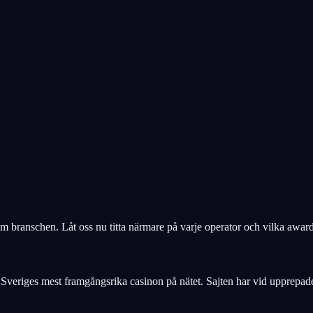
om branschen. Låt oss nu titta närmare på varje operator och vilka award
eriges mest framgångsrika casinon på nätet. Sajten har vid upprepade ti