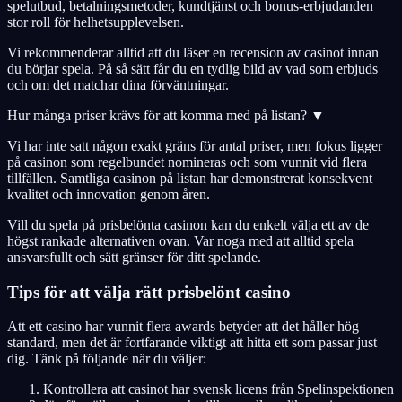
spelutbud, betalningsmetoder, kundtjänst och bonus-erbjudanden
stor roll för helhetsupplevelsen.
Vi rekommenderar alltid att du läser en recension av casinot innan
du börjar spela. På så sätt får du en tydlig bild av vad som erbjuds
och om det matchar dina förväntningar.
Hur många priser krävs för att komma med på listan?
▼
Vi har inte satt någon exakt gräns för antal priser, men fokus ligger
på casinon som regelbundet nomineras och som vunnit vid flera
tillfällen. Samtliga casinon på listan har demonstrerat konsekvent
kvalitet och innovation genom åren.
Vill du spela på prisbelönta casinon kan du enkelt välja ett av de
högst rankade alternativen ovan. Var noga med att alltid spela
ansvarsfullt och sätt gränser för ditt spelande.
Tips för att välja rätt prisbelönt casino
Att ett casino har vunnit flera awards betyder att det håller hög
standard, men det är fortfarande viktigt att hitta ett som passar just
dig. Tänk på följande när du väljer:
Kontrollera att casinot har svensk licens från Spelinspektionen