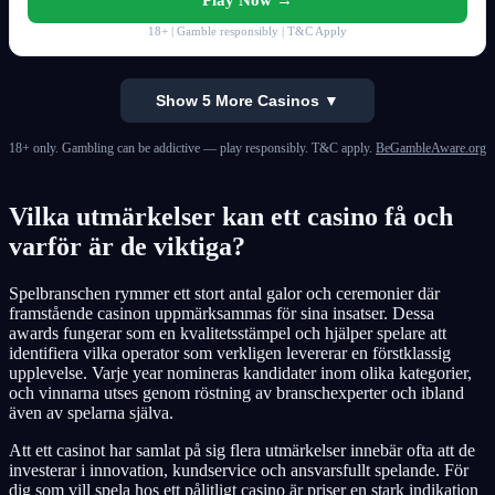
18+ | Gamble responsibly | T&C Apply
Show 5 More Casinos ▼
18+ only. Gambling can be addictive — play responsibly. T&C apply.
BeGambleAware.org
Vilka utmärkelser kan ett casino få och
varför är de viktiga?
Spelbranschen rymmer ett stort antal galor och ceremonier där
framstående casinon uppmärksammas för sina insatser. Dessa
awards fungerar som en kvalitetsstämpel och hjälper spelare att
identifiera vilka operator som verkligen levererar en förstklassig
upplevelse. Varje year nomineras kandidater inom olika kategorier,
och vinnarna utses genom röstning av branschexperter och ibland
även av spelarna själva.
Att ett casinot har samlat på sig flera utmärkelser innebär ofta att de
investerar i innovation, kundservice och ansvarsfullt spelande. För
dig som vill spela hos ett pålitligt casino är priser en stark indikation