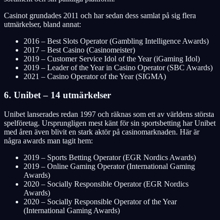
Casinot grundades 2011 och har sedan dess samlat på sig flera
utmärkelser, bland annat:
2016 – Best Slots Operator (Gambling Intelligence Awards)
2017 – Best Casino (Casinomeister)
2019 – Customer Service Idol of the Year (iGaming Idol)
2019 – Leader of the Year in Casino Operator (SBC Awards)
2021 – Casino Operator of the Year (SIGMA)
6. Unibet – 14 utmärkelser
Unibet lanserades redan 1997 och räknas som ett av världens största
spelföretag. Ursprungligen mest känt för sin sportsbetting har Unibet
med åren även blivit en stark aktör på casinomarknaden. Här är
några awards man tagit hem:
2019 – Sports Betting Operator (EGR Nordics Awards)
2019 – Online Gaming Operator (International Gaming
Awards)
2020 – Socially Responsible Operator (EGR Nordics
Awards)
2020 – Socially Responsible Operator of the Year
(International Gaming Awards)