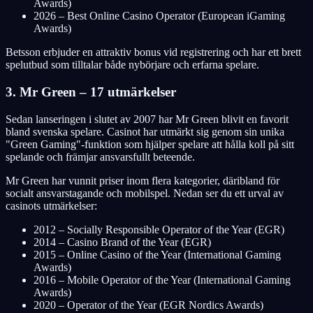
Awards)
2026 – Best Online Casino Operator (European iGaming
Awards)
Betsson erbjuder en attraktiv bonus vid registrering och har ett brett
spelutbud som tilltalar både nybörjare och erfarna spelare.
3. Mr Green – 17 utmärkelser
Sedan lanseringen i slutet av 2007 har Mr Green blivit en favorit
bland svenska spelare. Casinot har utmärkt sig genom sin unika
"Green Gaming"-funktion som hjälper spelare att hålla koll på sitt
spelande och främjar ansvarsfullt beteende.
Mr Green har vunnit priser inom flera kategorier, däribland för
socialt ansvarstagande och mobilspel. Nedan ser du ett urval av
casinots utmärkelser:
2012 – Socially Responsible Operator of the Year (EGR)
2014 – Casino Brand of the Year (EGR)
2015 – Online Casino of the Year (International Gaming
Awards)
2016 – Mobile Operator of the Year (International Gaming
Awards)
2020 – Operator of the Year (EGR Nordics Awards)