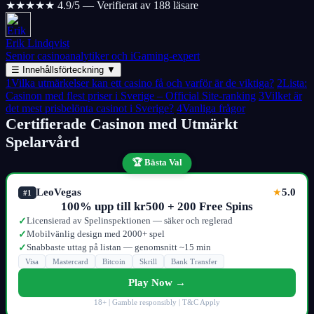
★★★★★
4.9/5 — Verifierat av 188 läsare
Erik Lindqvist
Senior casinoanalytiker och iGaming-expert
☰
Innehållsförteckning
▼
1
Vilka utmärkelser kan ett casino få och varför är de viktiga?
2
Lista:
Casinon med flest priser i Sverige – Official Site-ranking
3
Vilket är
det mest prisbelönta casinot i Sverige?
4
Vanliga frågor
Certifierade Casinon med Utmärkt
Spelarvård
🏆 Bästa Val
LeoVegas
5.0
★
#1
100% upp till kr500 + 200 Free Spins
Licensierad av Spelinspektionen — säker och reglerad
✓
Mobilvänlig design med 2000+ spel
✓
Snabbaste uttag på listan — genomsnitt ~15 min
✓
Visa
Mastercard
Bitcoin
Skrill
Bank Transfer
Play Now →
18+ | Gamble responsibly | T&C Apply