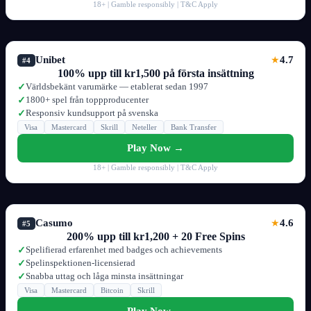
18+ | Gamble responsibly | T&C Apply
Unibet
4.7
★
#4
100% upp till kr1,500 på första insättning
Världsbekänt varumärke — etablerat sedan 1997
✓
1800+ spel från toppproducenter
✓
Responsiv kundsupport på svenska
✓
Visa
Mastercard
Skrill
Neteller
Bank Transfer
Play Now →
18+ | Gamble responsibly | T&C Apply
Casumo
4.6
★
#5
200% upp till kr1,200 + 20 Free Spins
Spelifierad erfarenhet med badges och achievements
✓
Spelinspektionen-licensierad
✓
Snabba uttag och låga minsta insättningar
✓
Visa
Mastercard
Bitcoin
Skrill
Play Now →