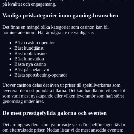
på kvalitet och engagemang.
Vanliga priskategorier inom gaming-branschen
Det finns en mängd olika kategorier som casinon kan bli
nominerade inom. Här är några av de vanligaste:
Bästa casino operator
Bäst kundtjänst
Bäst mobilcasino
Bäst innovation
Bästa nya casino
Bäst på spelansvar
Bästa sportsbetting-operatör
Utöver casinon delas det även ut priser till speltillverkarna som
levererar de mest populära titlarna. Det kan handla om vilken slot
som varit mest nyskapande eller vilken leverantör som haft störst
genomslag under året.
De mest prestigefyllda galorna och eventen
Det arrangeras flera stora galor varje year där spelföretagen tävlar
om eftertraktade priser. Nedan listar vi de mest ansedda eventen: