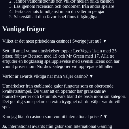
Jämför välkomstbonus och villkor mellan olika casinon
Läs igenom recension och omdömen från andra spelare
Testa casinots kundtjänst innan du sätter in pengar
Säkerställ att dina favoritspel finns tillgängliga
Vanliga frågor
Vilket är det mest prisbelönta casinot i Sverige just nu?
▼
Sett till antal vunna utmärkelser toppar LeoVegas listan med 25
priser, följt av Betsson med 19 och Mr Green med 17. Alla tre
erbjuder en högklassig spelupplevelse med svensk licens och har
vunnit priser inom Nordics-kategorier vid upprepade tillfällen.
Varför är awards viktiga när man väljer casino?
▼
Utmärkelser från etablerade galor fungerar som en oberoende
kvalitetsstämpel. De visar att en operator har granskats av
branschexperter och befunnits vara bland de bästa inom sin kategori.
Det ger dig som spelare en extra trygghet när du väljer var du vill
spela.
Kan jag lita på casinon som vunnit international priser?
▼
Ja, international awards från galor som International Gaming