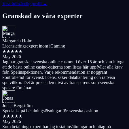
Visa fullständig profil →
Granskad av våra experter
Margareta Holm
Licensieringsexpert inom iGaming
★★★★★
May 2026
Jag har granskat svenska online casinon i över 15 år och kan intyga
att de bästa online casino-sajterna som listas här uppfyller alla krav
från Spelinspektionen. Varje rekommendation är noggrant
kontrollerad för svensk licens, säker datahantering och rättvisa
spelvillkor. Det är precis den nivå av transparens som svenska
spelare förtjänar.
Jonas Bergström
Specialist på betalningslösningar för svenska casinon
★★★★★
May 2026
Som betalningsexpert har jag testat insättningar och uttag på