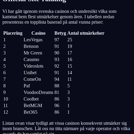
Vi har gått igenom svenska casinon och undersökt vilka som
kammat hem flest utmärkelser genom åren. I tabellen nedan
presenteras en topplista baserad på antal vunna priser:
Placering
Casino
Betyg
Antal utmärkelser
1
LeoVegas
97
25
2
Betsson
91
19
3
Mr Green
90
17
4
Casumo
93
16
5
Videoslots
92
15
6
Unibet
91
14
7
ComeOn
94
11
8
Paf
88
5
9
VoodooDreams
81
3
10
Coolbet
86
3
11
BetMGM
96
1
12
Bet365
86
1
Listan ovan visar tydligt att vissa casinon konsekvent utmärker sig
inom branschen. Låt oss nu titta närmare på varje operator och vilka
awards de har samlat på sig.