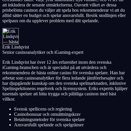
att inkludera de senaste utmärkelserna. Oavsett vilket av dessa
prisbelönta casinon du väljer att spela hos rekommenderar vi att du
alltid sätter en budget och spelar ansvarsfullt. Besök stodlinjen eller
spelpaus om du upplever problem med ditt spelande.
Erik Lindqvist
Senior casinoanalytiker och iGaming-expert
Erik Lindqvist har över 12 års erfarenhet inom den svenska
iGaming-branschen och är specialist på att utvärdera och
rekommendera de bästa online casino för svenska spelare. Han har
arbetat som casinoanalytiker för flera ledande jämförelsesajter och
har djupgående kunskap om den svenska spelmarknaden, inklusive
Spelinspektionens regelverk och licenssystem. Eriks expertis hjälper
tusentals spelare att hitta trygga och pålitliga casinon med bäst
villkor.
Svensk spellicens och reglering
Casinobonusar och omsättningskrav
Betalningsmetoder för svenska spelare
Ansvarsfullt spelande och spelgränser