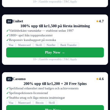
18+ | Gamble responsibly | T&C Apply
Unibet
4.7
★
#4
100% upp till kr1,500 på första insättning
Världsbekänt varumärke — etablerat sedan 1997
✓
1800+ spel från toppproducenter
✓
Responsiv kundsupport på svenska
✓
Visa
Mastercard
Skrill
Neteller
Bank Transfer
Play Now →
18+ | Gamble responsibly | T&C Apply
Casumo
4.6
★
#5
200% upp till kr1,200 + 20 Free Spins
Spelifierad erfarenhet med badges och achievements
✓
Spelinspektionen-licensierad
✓
Snabba uttag och låga minsta insättningar
✓
Visa
Mastercard
Bitcoin
Skrill
Play Now →