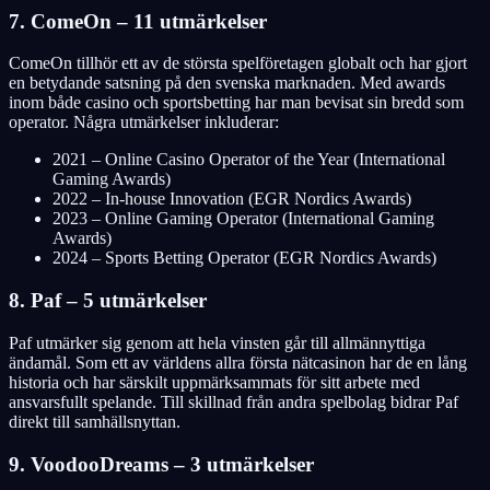
7. ComeOn – 11 utmärkelser
ComeOn tillhör ett av de största spelföretagen globalt och har gjort
en betydande satsning på den svenska marknaden. Med awards
inom både casino och sportsbetting har man bevisat sin bredd som
operator. Några utmärkelser inkluderar:
2021 – Online Casino Operator of the Year (International
Gaming Awards)
2022 – In-house Innovation (EGR Nordics Awards)
2023 – Online Gaming Operator (International Gaming
Awards)
2024 – Sports Betting Operator (EGR Nordics Awards)
8. Paf – 5 utmärkelser
Paf utmärker sig genom att hela vinsten går till allmännyttiga
ändamål. Som ett av världens allra första nätcasinon har de en lång
historia och har särskilt uppmärksammats för sitt arbete med
ansvarsfullt spelande. Till skillnad från andra spelbolag bidrar Paf
direkt till samhällsnyttan.
9. VoodooDreams – 3 utmärkelser