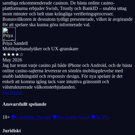
samtliga rekommenderade casinon. De bästa online casino-
plattformarna erbjuder Swish, Trustly och BankID – snabba uttag
inom minuter och helt utan krångliga verifieringsprocesser.
Bonusvillkoren är dessutom tydligt presenterade, vilket är avgörande
för att spelare ska kunna göra informerade val.
Priya Sandell
Mobilspelsanalytiker och UX-granskare
★★★★☆
May 2026
Jag har testat varje casino på både iPhone och Android, och de bästa
online casino-sajterna levererar en sömlös mobilupplevelse med
snabb laddningstid och responsiv design. För nya spelare är det
enkelt att komma igång tack vare intuitiva gränssnitt och
välstrukturerade välkomsterbjudanden.
Homeplan
Ansvarsfullt spelande
18+
🛡️
Gambling Therapy
🛡️
BeGambleAware
🛡️
NCPG
Juridiskt