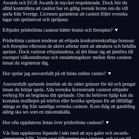
Awards och EGR Awards är mycket respekterade. Dock bör du
alltid kontrollera att casinot har en giltig svensk licens om du vill
spela från Sverige. Licensen garanterar att casinot följer svenska
lagar om spelansvar och spelpaus.
Erbjuder prisbelönta casinon bättre bonus och freespins?
▼
Prisbelönta casinon tenderar att erbjuda konkurrenskraftiga bonusar
och freespins eftersom de aktivt arbetar med att attrahera och behålla
spelare. Dock varierar erbjudandena, så det lönar sig att jämföra till
exempel välkomstbonus och omsättningskrav mellan flera casinon
innan du registrerar dig.
Hur spelar jag ansvarsfullt på ett bästa online casino?
▼
Ansvarsfullt spelande innebär att du sätter gränser för tid och pengar
innan du börjar spela. Alla svenska licensierade casinon erbjuder
verktyg för att begränsa ditt spelande. Om du behöver hjälp kan du
kontakta stodlinjen på telefon eller besöka spelpaus för att tillfälligt
stänga av dig från samtliga svenska casinon. Kom ihåg att gambling
aldrig ska ses som en inkomstkälla.
Hur ofta uppdateras listan över prisbelönta casinon?
▼
Vår lista uppdateras löpande i takt med att nya galor och awards-
ceremonier hålls. Varje year tillkommer nya vinnare, och vi ser till