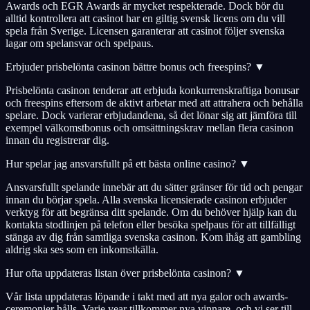
Awards och EGR Awards är mycket respekterade. Dock bör du
alltid kontrollera att casinot har en giltig svensk licens om du vill
spela från Sverige. Licensen garanterar att casinot följer svenska
lagar om spelansvar och spelpaus.
Erbjuder prisbelönta casinon bättre bonus och freespins?
▼
Prisbelönta casinon tenderar att erbjuda konkurrenskraftiga bonusar
och freespins eftersom de aktivt arbetar med att attrahera och behålla
spelare. Dock varierar erbjudandena, så det lönar sig att jämföra till
exempel välkomstbonus och omsättningskrav mellan flera casinon
innan du registrerar dig.
Hur spelar jag ansvarsfullt på ett bästa online casino?
▼
Ansvarsfullt spelande innebär att du sätter gränser för tid och pengar
innan du börjar spela. Alla svenska licensierade casinon erbjuder
verktyg för att begränsa ditt spelande. Om du behöver hjälp kan du
kontakta stodlinjen på telefon eller besöka spelpaus för att tillfälligt
stänga av dig från samtliga svenska casinon. Kom ihåg att gambling
aldrig ska ses som en inkomstkälla.
Hur ofta uppdateras listan över prisbelönta casinon?
▼
Vår lista uppdateras löpande i takt med att nya galor och awards-
ceremonier hålls. Varje year tillkommer nya vinnare, och vi ser till