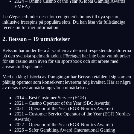
2024 – Online Casino of the Year (Global Gaming Awards
EMEA)
LeoVegas erbjuder dessutom en generös bonus till nya spelare,
inklusive freespins på populära slots. Du kan läsa vår fullständiga
recension för mer information.
2. Betsson – 19 utmärkelser
Betsson har under flera år varit en av de mest respekterade aktörerna
på den svenska spelmarknaden. Företaget har inte bara vunnit priser
för sitt casino utan även för sin sportsbook och sitt arbete med
ansvarsfullt spelande.
Med en lång historia av framgångar har Betsson etablerat sig som en
pålitlig operator som konsekvent levererar hög kvalitet. Här är några
av deras mest anmärkningsvärda utmärkelser:
2014 – Best Customer Service (EGR)
2021 – Casino Operator of the Year (SBC Awards)
2021 – Operator of the Year (EGR Nordics Awards)
2021 – Customer Service Operator of the Year (EGR Nordics
Awards)
2022 – Operator of the Year (EGR Nordics Awards)
2026 – Safer Gambling Award (International Gaming