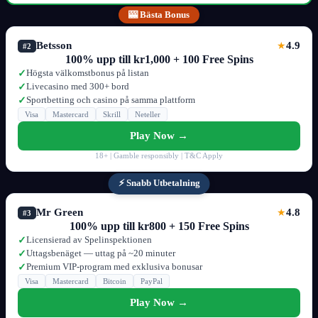
🎰 Bästa Bonus
Betsson
4.9
★
#2
100% upp till kr1,000 + 100 Free Spins
Högsta välkomstbonus på listan
✓
Livecasino med 300+ bord
✓
Sportbetting och casino på samma plattform
✓
Visa
Mastercard
Skrill
Neteller
Play Now →
18+ | Gamble responsibly | T&C Apply
⚡ Snabb Utbetalning
Mr Green
4.8
★
#3
100% upp till kr800 + 150 Free Spins
Licensierad av Spelinspektionen
✓
Uttagsbenäget — uttag på ~20 minuter
✓
Premium VIP-program med exklusiva bonusar
✓
Visa
Mastercard
Bitcoin
PayPal
Play Now →