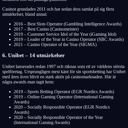
Casinot grundades 2011 och har sedan dess samlat på sig flera
utmärkelser, bland annat:
2016 – Best Slots Operator (Gambling Intelligence Awards)
2017 – Best Casino (Casinomeister)
2019 – Customer Service Idol of the Year (iGaming Idol)
2019 – Leader of the Year in Casino Operator (SBC Awards)
2021 – Casino Operator of the Year (SIGMA)
6. Unibet – 14 utmärkelser
Unibet lanserades redan 1997 och räknas som ett av världens största
spelföretag. Ursprungligen mest känt för sin sportsbetting har Unibet
med åren även blivit en stark aktör på casinomarknaden. Här är
några awards man tagit hem:
2019 – Sports Betting Operator (EGR Nordics Awards)
2019 – Online Gaming Operator (International Gaming
Awards)
2020 – Socially Responsible Operator (EGR Nordics
Awards)
2020 – Socially Responsible Operator of the Year
(International Gaming Awards)