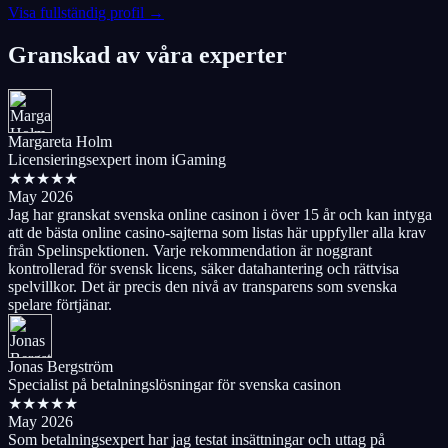
Visa fullständig profil →
Granskad av våra experter
Margareta Holm
Licensieringsexpert inom iGaming
★★★★★
May 2026
Jag har granskat svenska online casinon i över 15 år och kan intyga
att de bästa online casino-sajterna som listas här uppfyller alla krav
från Spelinspektionen. Varje rekommendation är noggrant
kontrollerad för svensk licens, säker datahantering och rättvisa
spelvillkor. Det är precis den nivå av transparens som svenska
spelare förtjänar.
Jonas Bergström
Specialist på betalningslösningar för svenska casinon
★★★★★
May 2026
Som betalningsexpert har jag testat insättningar och uttag på