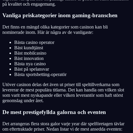
på kvalitet och engagemang.
Vanliga priskategorier inom gaming-branschen
Det finns en mängd olika kategorier som casinon kan bli
nominerade inom. Här är några av de vanligaste:
Bästa casino operator
Bäst kundtjänst
Bäst mobilcasino
Bäst innovation
Bästa nya casino
Bäst på spelansvar
Bästa sportsbetting-operatör
Utöver casinon delas det även ut priser till speltillverkarna som
levererar de mest populära titlarna. Det kan handla om vilken slot
som varit mest nyskapande eller vilken leverantör som haft störst
genomslag under året.
De mest prestigefyllda galorna och eventen
Det arrangeras flera stora galor varje year där spelföretagen tävlar
om eftertraktade priser. Nedan listar vi de mest ansedda eventen: