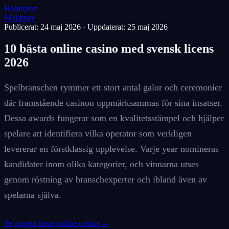
Homeplan
Författare
Publicerat: 24 maj 2026
·
Uppdaterat: 25 maj 2026
10 bästa online casino med svensk licens
2026
Spelbranschen rymmer ett stort antal galor och ceremonier
där framstående casinon uppmärksammas för sina insatser.
Dessa awards fungerar som en kvalitetsstämpel och hjälper
spelare att identifiera vilka operator som verkligen
levererar en förstklassig upplevelse. Varje year nomineras
kandidater inom olika kategorier, och vinnarna utses
genom röstning av branschexperter och ibland även av
spelarna själva.
Se toppen bästa online casino →