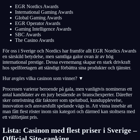
EGR Nordics Awards
International Gaming Awards
Global Gaming Awards
EGR Operator Awards
Gaming Intelligence Awards
SBC Awards
The Casino Awards
För oss i Sverige och Nordics har framför allt EGR Nordics Awards
en särskild betydelse, men samtliga galor ovan är av hög
international prestige. Dessa evenemang skapar en stark drivkraft
hos spelföretagen att ständigt förbättra sina produkter och tjänster.
Hur avgörs vilka casinon som vinner?
▼
Processen varierar beroende på gala, men vanligtvis nomineras ett
antal kandidater av en jury bestående av branschexperter. Därefter
sker omröstning där faktorer som spelutbud, kundupplevelse,
innovation och ansvarsfullt spelande vägs in. Att vinna innebär att
man fått flest röster inom sin kategori och därmed kan stoltsera med
ett välförtjänt pris.
Lista: Casinon med flest priser i Sverige –
Official Site-ranking