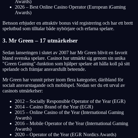
Awards)
2026 – Best Online Casino Operator (European iGaming
Awards)
Betsson erbjuder en attraktiv bonus vid registrering och har ett brett
spelutbud som tilltalar både nybörjare och erfarna spelare.
3. Mr Green – 17 utmärkelser
Sedan lanseringen i slutet av 2007 har Mr Green blivit en favorit
bland svenska spelare. Casinot har utmärkt sig genom sin unika
"Green Gaming"-funktion som hjälper spelare att hålla koll på sitt
spelande och främjar ansvarsfullt beteende.
Mr Green har vunnit priser inom flera kategorier, däribland för
socialt ansvarstagande och mobilspel. Nedan ser du ett urval av
casinots utmärkelser:
2012 – Socially Responsible Operator of the Year (EGR)
2014 – Casino Brand of the Year (EGR)
2015 – Online Casino of the Year (International Gaming
Awards)
2016 – Mobile Operator of the Year (International Gaming
Awards)
2020 – Operator of the Year (EGR Nordics Awards)