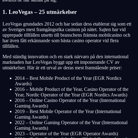
1. LeoVegas – 25 utmärkelser
LeoVegas grundades 2012 och har sedan dess etablerat sig som ett
av Sveriges mest framgångsrika casinon på nätet. Sajten har vid
upprepade tillfällen utsetts till branschens främsta mobilcasino och
har även fått erkännande som bästa casino operator vid flera
tillfällen.
Med ständig innovation och en stark närvaro på den international
marknaden har LeoVegas byggt upp ett imponerande CV av
utmärkelser. Här är ett urval av deras mest framstående priser:
2014 – Best Mobile Product of the Year (EGR Nordics
Awards)
2016 – Mobile Product of the Year, Casino Operator of the
Year, Nordic Operator of the Year (EGR Nordics Awards)
2016 – Online Casino Operator of the Year (International
Gaming Awards)
2019 – Best Mobile Operator of the Year (International
Gaming Awards)
2022 – Online Gaming Operator of the Year (International
Gaming Awards)
2023 – Operator of the Year (EGR Operator Awards)