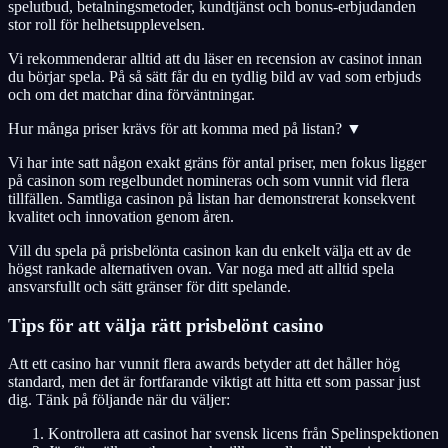
spelutbud, betalningsmetoder, kundtjänst och bonus-erbjudanden
stor roll för helhetsupplevelsen.
Vi rekommenderar alltid att du läser en recension av casinot innan
du börjar spela. På så sätt får du en tydlig bild av vad som erbjuds
och om det matchar dina förväntningar.
Hur många priser krävs för att komma med på listan?
▼
Vi har inte satt någon exakt gräns för antal priser, men fokus ligger
på casinon som regelbundet nomineras och som vunnit vid flera
tillfällen. Samtliga casinon på listan har demonstrerat konsekvent
kvalitet och innovation genom åren.
Vill du spela på prisbelönta casinon kan du enkelt välja ett av de
högst rankade alternativen ovan. Var noga med att alltid spela
ansvarsfullt och sätt gränser för ditt spelande.
Tips för att välja rätt prisbelönt casino
Att ett casino har vunnit flera awards betyder att det håller hög
standard, men det är fortfarande viktigt att hitta ett som passar just
dig. Tänk på följande när du väljer:
Kontrollera att casinot har svensk licens från Spelinspektionen