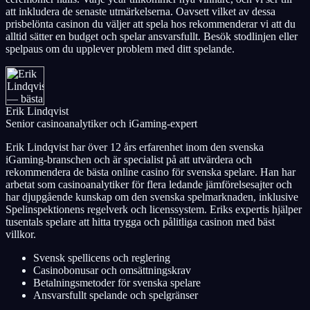
att inkludera de senaste utmärkelserna. Oavsett vilket av dessa
prisbelönta casinon du väljer att spela hos rekommenderar vi att du
alltid sätter en budget och spelar ansvarsfullt. Besök stodlinjen eller
spelpaus om du upplever problem med ditt spelande.
Erik Lindqvist
Senior casinoanalytiker och iGaming-expert
Erik Lindqvist har över 12 års erfarenhet inom den svenska
iGaming-branschen och är specialist på att utvärdera och
rekommendera de bästa online casino för svenska spelare. Han har
arbetat som casinoanalytiker för flera ledande jämförelsesajter och
har djupgående kunskap om den svenska spelmarknaden, inklusive
Spelinspektionens regelverk och licenssystem. Eriks expertis hjälper
tusentals spelare att hitta trygga och pålitliga casinon med bäst
villkor.
Svensk spellicens och reglering
Casinobonusar och omsättningskrav
Betalningsmetoder för svenska spelare
Ansvarsfullt spelande och spelgränser