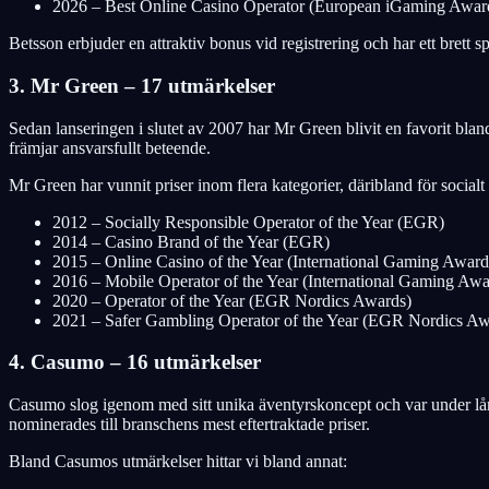
2026 – Best Online Casino Operator (European iGaming Awar
Betsson erbjuder en attraktiv bonus vid registrering och har ett brett s
3. Mr Green – 17 utmärkelser
Sedan lanseringen i slutet av 2007 har Mr Green blivit en favorit bla
främjar ansvarsfullt beteende.
Mr Green har vunnit priser inom flera kategorier, däribland för social
2012 – Socially Responsible Operator of the Year (EGR)
2014 – Casino Brand of the Year (EGR)
2015 – Online Casino of the Year (International Gaming Award
2016 – Mobile Operator of the Year (International Gaming Awa
2020 – Operator of the Year (EGR Nordics Awards)
2021 – Safer Gambling Operator of the Year (EGR Nordics Aw
4. Casumo – 16 utmärkelser
Casumo slog igenom med sitt unika äventyrskoncept och var under lång
nominerades till branschens mest eftertraktade priser.
Bland Casumos utmärkelser hittar vi bland annat: