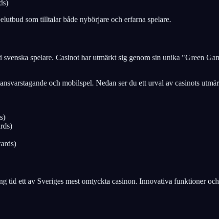
ds)
pelutbud som tilltalar både nybörjare och erfarna spelare.
nd svenska spelare. Casinot har utmärkt sig genom sin unika "Green Gami
t ansvarstagande och mobilspel. Nedan ser du ett urval av casinots utmär
s)
rds)
ards)
 tid ett av Sveriges mest omtyckta casinon. Innovativa funktioner och 