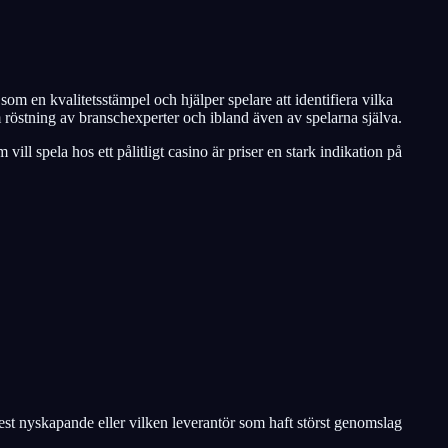
 en kvalitetsstämpel och hjälper spelare att identifiera vilka
 röstning av branschexperter och ibland även av spelarna själva.
vill spela hos ett pålitligt casino är priser en stark indikation på
mest nyskapande eller vilken leverantör som haft störst genomslag