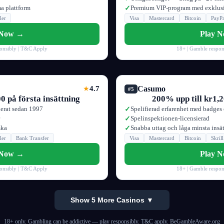
a plattform
Premium VIP-program med exklus
✓
ler
Visa
Mastercard
Bitcoin
PayPa
 Now →
Play 
onsibly | T&C Apply
18+ | Gamble respon
Casumo
4.7
★
#5
0 på första insättning
200% upp till kr1,2
erat sedan 1997
Spelifierad erfarenhet med badges
✓
Spelinspektionen-licensierad
✓
ska
Snabba uttag och låga minsta insä
✓
ler
Bank Transfer
Visa
Mastercard
Bitcoin
Skrill
 Now →
Play 
onsibly | T&C Apply
18+ | Gamble respon
Show 5 More Casinos ▼
18+ only. Gambling can be addictive — play responsibly. T&C apply.
BeGambleAware.org