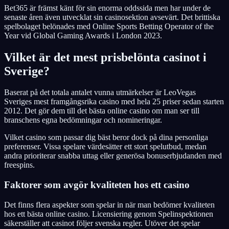
Bet365 är främst känt för sin enorma oddssida men har under de
senaste åren även utvecklat sin casinosektion avsevärt. Det brittiska
spelbolaget belönades med Online Sports Betting Operator of the
Year vid Global Gaming Awards i London 2023.
Vilket är det mest prisbelönta casinot i
Sverige?
Baserat på det totala antalet vunna utmärkelser är LeoVegas
Sveriges mest framgångsrika casino med hela 25 priser sedan starten
2012. Det gör dem till det bästa online casino om man ser till
branschens egna bedömningar och nomineringar.
Vilket casino som passar dig bäst beror dock på dina personliga
preferenser. Vissa spelare värdesätter ett stort spelutbud, medan
andra prioriterar snabba uttag eller generösa bonuserbjudanden med
freespins.
Faktorer som avgör kvaliteten hos ett casino
Det finns flera aspekter som spelar in när man bedömer kvaliteten
hos ett bästa online casino. Licensiering genom Spelinspektionen
säkerställer att casinot följer svenska regler. Utöver det spelar