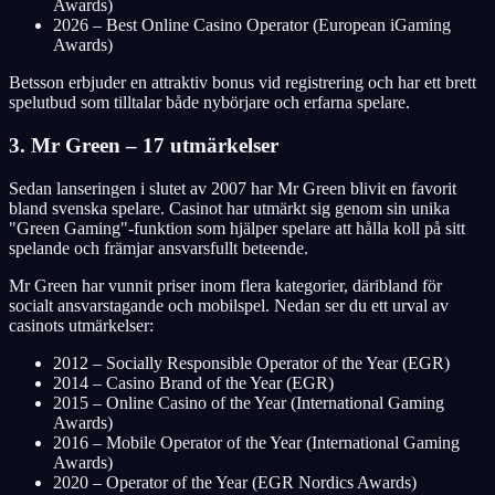
Awards)
2026 – Best Online Casino Operator (European iGaming
Awards)
Betsson erbjuder en attraktiv bonus vid registrering och har ett brett
spelutbud som tilltalar både nybörjare och erfarna spelare.
3. Mr Green – 17 utmärkelser
Sedan lanseringen i slutet av 2007 har Mr Green blivit en favorit
bland svenska spelare. Casinot har utmärkt sig genom sin unika
"Green Gaming"-funktion som hjälper spelare att hålla koll på sitt
spelande och främjar ansvarsfullt beteende.
Mr Green har vunnit priser inom flera kategorier, däribland för
socialt ansvarstagande och mobilspel. Nedan ser du ett urval av
casinots utmärkelser:
2012 – Socially Responsible Operator of the Year (EGR)
2014 – Casino Brand of the Year (EGR)
2015 – Online Casino of the Year (International Gaming
Awards)
2016 – Mobile Operator of the Year (International Gaming
Awards)
2020 – Operator of the Year (EGR Nordics Awards)