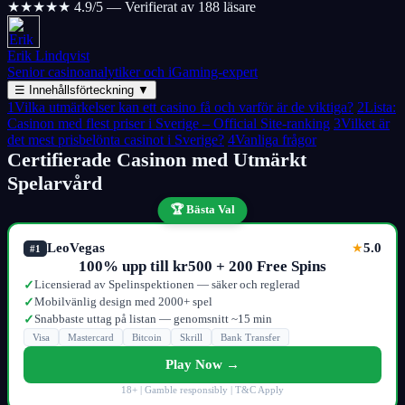
★★★★★
4.9/5 — Verifierat av 188 läsare
Erik Lindqvist
Senior casinoanalytiker och iGaming-expert
☰
Innehållsförteckning
▼
1
Vilka utmärkelser kan ett casino få och varför är de viktiga?
2
Lista:
Casinon med flest priser i Sverige – Official Site-ranking
3
Vilket är
det mest prisbelönta casinot i Sverige?
4
Vanliga frågor
Certifierade Casinon med Utmärkt
Spelarvård
🏆 Bästa Val
LeoVegas
5.0
★
#1
100% upp till kr500 + 200 Free Spins
Licensierad av Spelinspektionen — säker och reglerad
✓
Mobilvänlig design med 2000+ spel
✓
Snabbaste uttag på listan — genomsnitt ~15 min
✓
Visa
Mastercard
Bitcoin
Skrill
Bank Transfer
Play Now →
18+ | Gamble responsibly | T&C Apply