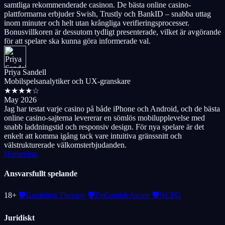
samtliga rekommenderade casinon. De bästa online casino-
plattformarna erbjuder Swish, Trustly och BankID – snabba uttag
inom minuter och helt utan krångliga verifieringsprocesser.
Bonusvillkoren är dessutom tydligt presenterade, vilket är avgörande
för att spelare ska kunna göra informerade val.
Priya Sandell
Mobilspelsanalytiker och UX-granskare
★★★★☆
May 2026
Jag har testat varje casino på både iPhone och Android, och de bästa
online casino-sajterna levererar en sömlös mobilupplevelse med
snabb laddningstid och responsiv design. För nya spelare är det
enkelt att komma igång tack vare intuitiva gränssnitt och
välstrukturerade välkomsterbjudanden.
Homeplan
Ansvarsfullt spelande
18+
🛡️
Gambling Therapy
🛡️
BeGambleAware
🛡️
NCPG
Juridiskt