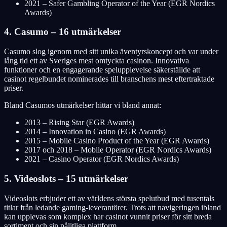
2021 – Safer Gambling Operator of the Year (EGR Nordics
Awards)
4. Casumo – 16 utmärkelser
Casumo slog igenom med sitt unika äventyrskoncept och var under
lång tid ett av Sveriges mest omtyckta casinon. Innovativa
funktioner och en engagerande spelupplevelse säkerställde att
casinot regelbundet nominerades till branschens mest eftertraktade
priser.
Bland Casumos utmärkelser hittar vi bland annat:
2013 – Rising Star (EGR Awards)
2014 – Innovation in Casino (EGR Awards)
2015 – Mobile Casino Product of the Year (EGR Awards)
2017 och 2018 – Mobile Operator (EGR Nordics Awards)
2021 – Casino Operator (EGR Nordics Awards)
5. Videoslots – 15 utmärkelser
Videoslots erbjuder ett av världens största spelutbud med tusentals
titlar från ledande gaming-leverantörer. Trots att navigeringen ibland
kan upplevas som komplex har casinot vunnit priser för sitt breda
sortiment och sin pålitliga plattform.