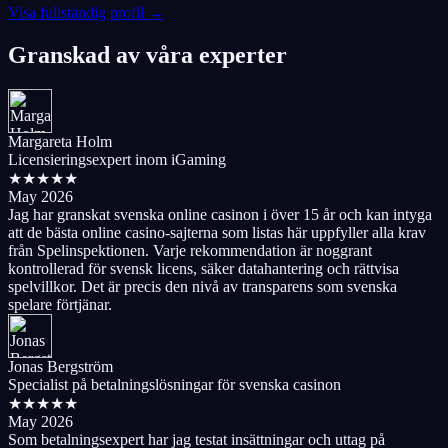
Visa fullständig profil →
Granskad av våra experter
Margareta Holm
Licensieringsexpert inom iGaming
★★★★★
May 2026
Jag har granskat svenska online casinon i över 15 år och kan intyga
att de bästa online casino-sajterna som listas här uppfyller alla krav
från Spelinspektionen. Varje rekommendation är noggrant
kontrollerad för svensk licens, säker datahantering och rättvisa
spelvillkor. Det är precis den nivå av transparens som svenska
spelare förtjänar.
Jonas Bergström
Specialist på betalningslösningar för svenska casinon
★★★★★
May 2026
Som betalningsexpert har jag testat insättningar och uttag på