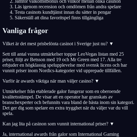
Jämför välkomstbonus och villkor mellan olika casinon
Läs igenom recension och omdömen från andra spelare
Testa casinots kundtjänst innan du sätter in pengar
Säkerställ att dina favoritspel finns tillgängliga
Vanliga frågor
Vilket är det mest prisbelönta casinot i Sverige just nu?
▼
Sett till antal vunna utmärkelser toppar LeoVegas listan med 25
priser, följt av Betsson med 19 och Mr Green med 17. Alla tre
erbjuder en högklassig spelupplevelse med svensk licens och har
vunnit priser inom Nordics-kategorier vid upprepade tillfällen.
Varför är awards viktiga när man väljer casino?
▼
Utmärkelser från etablerade galor fungerar som en oberoende
kvalitetsstämpel. De visar att en operator har granskats av
branschexperter och befunnits vara bland de bästa inom sin kategori.
Det ger dig som spelare en extra trygghet när du väljer var du vill
spela.
Kan jag lita på casinon som vunnit international priser?
▼
Ja, international awards från galor som International Gaming