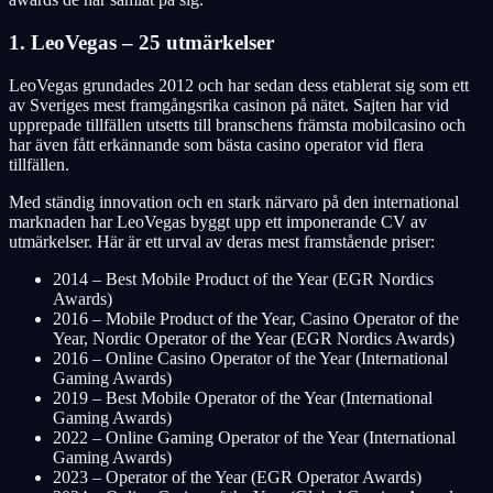
1. LeoVegas – 25 utmärkelser
LeoVegas grundades 2012 och har sedan dess etablerat sig som ett
av Sveriges mest framgångsrika casinon på nätet. Sajten har vid
upprepade tillfällen utsetts till branschens främsta mobilcasino och
har även fått erkännande som bästa casino operator vid flera
tillfällen.
Med ständig innovation och en stark närvaro på den international
marknaden har LeoVegas byggt upp ett imponerande CV av
utmärkelser. Här är ett urval av deras mest framstående priser:
2014 – Best Mobile Product of the Year (EGR Nordics
Awards)
2016 – Mobile Product of the Year, Casino Operator of the
Year, Nordic Operator of the Year (EGR Nordics Awards)
2016 – Online Casino Operator of the Year (International
Gaming Awards)
2019 – Best Mobile Operator of the Year (International
Gaming Awards)
2022 – Online Gaming Operator of the Year (International
Gaming Awards)
2023 – Operator of the Year (EGR Operator Awards)