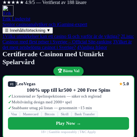
★★★★★
4.9/5 — Verifierat av 188 läsare
Erik Lindqvist
Senior casinoanalytiker och iGaming-expert
☰
Innehållsförteckning
▼
1
Vilka utmärkelser kan ett casino få och varför är de viktiga?
2
Lista:
Casinon med flest priser i Sverige – Official Site-ranking
3
Vilket är
det mest prisbelönta casinot i Sverige?
4
Vanliga frågor
Certifierade Casinon med Utmärkt
Spelarvård
🏆 Bästa Val
LeoVegas
5.0
★
#1
100% upp till kr500 + 200 Free Spins
Licensierad av Spelinspektionen — säker och reglerad
✓
Mobilvänlig design med 2000+ spel
✓
Snabbaste uttag på listan — genomsnitt ~15 min
✓
Visa
Mastercard
Bitcoin
Skrill
Bank Transfer
Play Now →
18+ | Gamble responsibly | T&C Apply