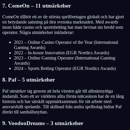
7. ComeOn – 11 utmärkelser
ComeOn tillhör ett av de största spelföretagen globalt och har gjort
en betydande satsning på den svenska marknaden. Med awards
inom både casino och sportsbetting har man bevisat sin bredd som
operator. Några utmärkelser inkluderar:
2021 – Online Casino Operator of the Year (International
Gaming Awards)
2022 – In-house Innovation (EGR Nordics Awards)
2023 – Online Gaming Operator (International Gaming
Awards)
2024 – Sports Betting Operator (EGR Nordics Awards)
8. Paf – 5 utmärkelser
Paf utmärker sig genom att hela vinsten går till allmännyttiga
ändamål. Som ett av världens allra första nätcasinon har de en lång
historia och har särskilt uppmärksammats för sitt arbete med
ansvarsfullt spelande. Till skillnad från andra spelbolag bidrar Paf
direkt till samhällsnyttan.
9. VoodooDreams – 3 utmärkelser