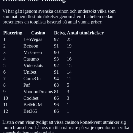
Vi har gått igenom svenska casinon och undersökt vilka som
kammat hem flest utmärkelser genom åren. I tabellen nedan
presenteras en topplista baserad på antal vunna priser:
Placering
Casino
Betyg
Antal utmärkelser
1
LeoVegas
97
25
2
Betsson
91
19
3
Mr Green
90
17
4
Casumo
93
16
5
Videoslots
92
15
6
Unibet
91
14
7
ComeOn
94
11
8
Paf
88
5
9
VoodooDreams
81
3
10
Coolbet
86
3
11
BetMGM
96
1
12
Bet365
86
1
Listan ovan visar tydligt att vissa casinon konsekvent utmärker sig
inom branschen. Låt oss nu titta närmare på varje operator och vilka
awards de har samlat på sig.