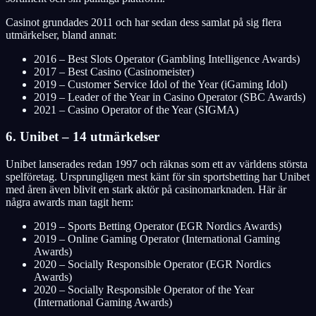
Casinot grundades 2011 och har sedan dess samlat på sig flera
utmärkelser, bland annat:
2016 – Best Slots Operator (Gambling Intelligence Awards)
2017 – Best Casino (Casinomeister)
2019 – Customer Service Idol of the Year (iGaming Idol)
2019 – Leader of the Year in Casino Operator (SBC Awards)
2021 – Casino Operator of the Year (SIGMA)
6. Unibet – 14 utmärkelser
Unibet lanserades redan 1997 och räknas som ett av världens största
spelföretag. Ursprungligen mest känt för sin sportsbetting har Unibet
med åren även blivit en stark aktör på casinomarknaden. Här är
några awards man tagit hem:
2019 – Sports Betting Operator (EGR Nordics Awards)
2019 – Online Gaming Operator (International Gaming
Awards)
2020 – Socially Responsible Operator (EGR Nordics
Awards)
2020 – Socially Responsible Operator of the Year
(International Gaming Awards)