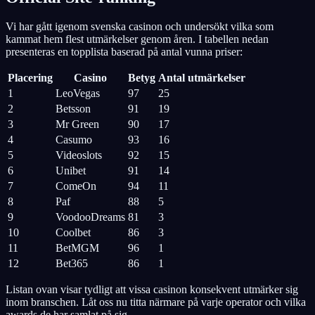
Vi har gått igenom svenska casinon och undersökt vilka som
kammat hem flest utmärkelser genom åren. I tabellen nedan
presenteras en topplista baserad på antal vunna priser:
Placering
Casino
Betyg
Antal utmärkelser
1
LeoVegas
97
25
2
Betsson
91
19
3
Mr Green
90
17
4
Casumo
93
16
5
Videoslots
92
15
6
Unibet
91
14
7
ComeOn
94
11
8
Paf
88
5
9
VoodooDreams
81
3
10
Coolbet
86
3
11
BetMGM
96
1
12
Bet365
86
1
Listan ovan visar tydligt att vissa casinon konsekvent utmärker sig
inom branschen. Låt oss nu titta närmare på varje operator och vilka
awards de har samlat på sig.