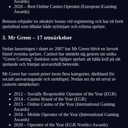
Awards)
2026 – Best Online Casino Operator (European iGaming
Awards)
Betsson erbjuder en attraktiv bonus vid registrering och har ett brett
spelutbud som tilltalar både nybörjare och erfarna spelare.
3. Mr Green – 17 utmärkelser
Sedan lanseringen i slutet av 2007 har Mr Green blivit en favorit
bland svenska spelare. Casinot har utmärkt sig genom sin unika
"Green Gaming"-funktion som hjälper spelare att hålla koll på sitt
spelande och främjar ansvarsfullt beteende.
Mr Green har vunnit priser inom flera kategorier, däribland för
socialt ansvarstagande och mobilspel. Nedan ser du ett urval av
casinots utmärkelser:
2012 – Socially Responsible Operator of the Year (EGR)
2014 – Casino Brand of the Year (EGR)
2015 – Online Casino of the Year (International Gaming
Awards)
2016 – Mobile Operator of the Year (International Gaming
Awards)
2020 – Operator of the Year (EGR Nordics Awards)