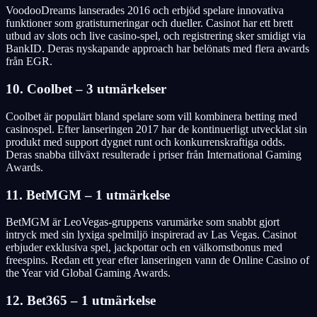
VoodooDreams lanserades 2016 och erbjöd spelare innovativa
funktioner som gratisturneringar och dueller. Casinot har ett brett
utbud av slots och live casino-spel, och registrering sker smidigt via
BankID. Deras nyskapande approach har belönats med flera awards
från EGR.
10. Coolbet – 3 utmärkelser
Coolbet är populärt bland spelare som vill kombinera betting med
casinospel. Efter lanseringen 2017 har de kontinuerligt utvecklat sin
produkt med support dygnet runt och konkurrenskraftiga odds.
Deras snabba tillväxt resulterade i priser från International Gaming
Awards.
11. BetMGM – 1 utmärkelse
BetMGM är LeoVegas-gruppens varumärke som snabbt gjort
intryck med sin lyxiga spelmiljö inspirerad av Las Vegas. Casinot
erbjuder exklusiva spel, jackpottar och en välkomstbonus med
freespins. Redan ett year efter lanseringen vann de Online Casino of
the Year vid Global Gaming Awards.
12. Bet365 – 1 utmärkelse