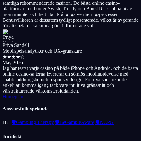
samtliga rekommenderade casinon. De bästa online casino-
plattformarna erbjuder Swish, Trustly och BankID – snabba uttag
inom minuter och helt utan krångliga verifieringsprocesser.
Bonusvillkoren är dessutom tydligt presenterade, vilket är avgörande
för att spelare ska kunna göra informerade val.
Priya Sandell
Mobilspelsanalytiker och UX-granskare
★★★★☆
May 2026
Jag har testat varje casino på både iPhone och Android, och de bästa
online casino-sajterna levererar en sömlös mobilupplevelse med
snabb laddningstid och responsiv design. För nya spelare är det
enkelt att komma igång tack vare intuitiva gränssnitt och
välstrukturerade välkomsterbjudanden.
Homeplan
Ansvarsfullt spelande
18+
🛡️
Gambling Therapy
🛡️
BeGambleAware
🛡️
NCPG
Juridiskt