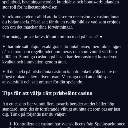
spelutbud, betalningsmetoder, kundtjänst och bonus-erbjudanden
stor roll för helhetsupplevelsen.
Vi rekommenderar alltid att du läser en recension av casinot innan
du börjar spela. På så sätt får du en tydlig bild av vad som erbjuds
och om det matchar dina förväntningar.
Hur många priser krävs för att komma med på listan?
▼
Vi har inte satt någon exakt gräns för antal priser, men fokus ligger
på casinon som regelbundet nomineras och som vunnit vid flera
tillfällen. Samtliga casinon på listan har demonstrerat konsekvent
kvalitet och innovation genom åren.
Vill du spela på prisbelönta casinon kan du enkelt välja ett av de
högst rankade alternativen ovan. Var noga med att alltid spela
ansvarsfullt och sätt gränser för ditt spelande.
Tips för att välja rätt prisbelönt casino
Att ett casino har vunnit flera awards betyder att det håller hög
standard, men det är fortfarande viktigt att hitta ett som passar just
dig. Tänk på följande när du väljer:
Kontrollera att casinot har svensk licens från Spelinspektionen