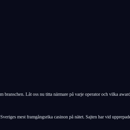
om branschen. Låt oss nu titta närmare på varje operator och vilka award
eriges mest framgångsrika casinon på nätet. Sajten har vid upprepade ti