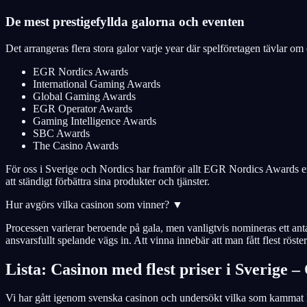
De mest prestigefyllda galorna och eventen
Det arrangeras flera stora galor varje year där spelföretagen tävlar om
EGR Nordics Awards
International Gaming Awards
Global Gaming Awards
EGR Operator Awards
Gaming Intelligence Awards
SBC Awards
The Casino Awards
För oss i Sverige och Nordics har framför allt EGR Nordics Awards en
att ständigt förbättra sina produkter och tjänster.
Hur avgörs vilka casinon som vinner?
▼
Processen varierar beroende på gala, men vanligtvis nomineras ett ant
ansvarsfullt spelande vägs in. Att vinna innebär att man fått flest röst
Lista: Casinon med flest priser i Sverige – 
Vi har gått igenom svenska casinon och undersökt vilka som kammat he