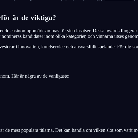
för är de viktiga?
ende casinon uppmärksammas för sina insatser. Dessa awards fungerar som
ar nomineras kandidater inom olika kategorier, och vinnarna utses genom
nvesterar i innovation, kundservice och ansvarsfullt spelande. För dig som 
nom. Här är några av de vanligaste:
rerar de mest populära titlarna. Det kan handla om vilken slot som varit 