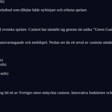
ds)
pelutbud som tilltalar både nybörjare och erfarna spelare.
nd svenska spelare. Casinot har utmärkt sig genom sin unika "Green Gami
t ansvarstagande och mobilspel. Nedan ser du ett urval av casinots utmär
s)
rds)
ards)
 tid ett av Sveriges mest omtyckta casinon. Innovativa funktioner och 