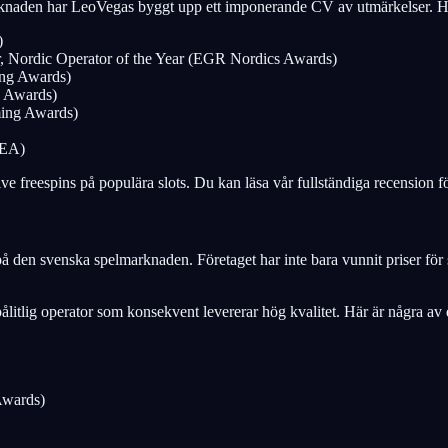
knaden har LeoVegas byggt upp ett imponerande CV av utmärkelser. Här 
)
ar, Nordic Operator of the Year (EGR Nordics Awards)
ing Awards)
g Awards)
ming Awards)
MEA)
e freespins på populära slots. Du kan läsa vår fullständiga recension f
på den svenska spelmarknaden. Företaget har inte bara vunnit priser för s
ålitlig operator som konsekvent levererar hög kvalitet. Här är några a
Awards)