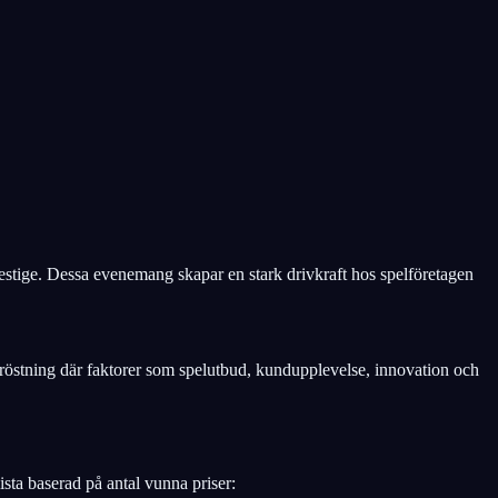
estige. Dessa evenemang skapar en stark drivkraft hos spelföretagen
mröstning där faktorer som spelutbud, kundupplevelse, innovation och
sta baserad på antal vunna priser: