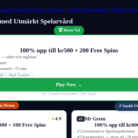
Casinon med flest priser i Sverige – Official Site-ranking
3
Vilket är det
 med Utmärkt Spelarvård
🏆 Bästa Val
100% upp till kr500 + 200 Free Spins
 — säker och reglerad
spel
nomsnitt ~15 min
ill
Bank Transfer
Play Now →
18+ | Gamble responsibly | T&C Apply
ta Bonus
⚡ Snabb Ut
Mr Green
4.9
★
#3
000 + 100 Free Spins
100% upp till kr80
Licensierad av Spelinspektionen
✓
Uttagsbenäget — uttag på ~20 min
✓