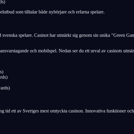
ds)
pelutbud som tilltalar både nybörjare och erfarna spelare.
nd svenska spelare. Casinot har utmärkt sig genom sin unika "Green Gami
t ansvarstagande och mobilspel. Nedan ser du ett urval av casinots utmär
s)
rds)
ards)
 tid ett av Sveriges mest omtyckta casinon. Innovativa funktioner och 