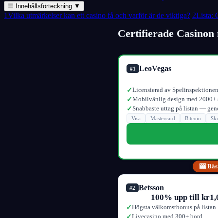
☰
Innehållsförteckning
▼
1
Vilka utmärkelser kan ett casino få och varför är de viktiga?
2
Lista: 
Certifierade Casinon
LeoVegas
#1
Licensierad av Spelinspektionen
✓
Mobilvänlig design med 2000+ 
✓
Snabbaste uttag på listan — ge
✓
Visa
Mastercard
Bitcoin
Skr
🎰 Bäs
Betsson
#2
100% upp till kr1,
Högsta välkomstbonus på listan
✓
Livecasino med 300+ bord
✓