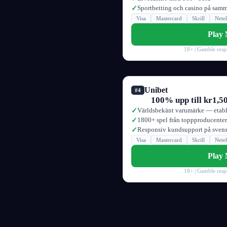
Sportbetting och casino på samm
✓
Visa
Mastercard
Skrill
Netel
Play
18+ | Gamble resp
Unibet
#4
100% upp till kr1,50
Världsbekänt varumärke — etabl
✓
1800+ spel från toppproducenter
✓
Responsiv kundsupport på sven
✓
Visa
Mastercard
Skrill
Netel
Play
18+ | Gamble resp