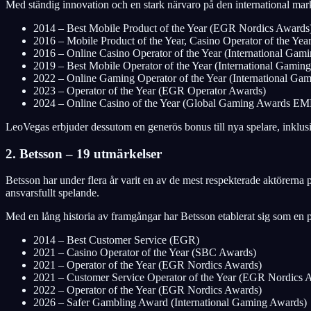
Med ständig innovation och en stark närvaro på den international mar
2014 – Best Mobile Product of the Year (EGR Nordics Awards
2016 – Mobile Product of the Year, Casino Operator of the Ye
2016 – Online Casino Operator of the Year (International Gam
2019 – Best Mobile Operator of the Year (International Gamin
2022 – Online Gaming Operator of the Year (International Ga
2023 – Operator of the Year (EGR Operator Awards)
2024 – Online Casino of the Year (Global Gaming Awards E
LeoVegas erbjuder dessutom en generös bonus till nya spelare, inklusiv
2. Betsson – 19 utmärkelser
Betsson har under flera år varit en av de mest respekterade aktörerna 
ansvarsfullt spelande.
Med en lång historia av framgångar har Betsson etablerat sig som en p
2014 – Best Customer Service (EGR)
2021 – Casino Operator of the Year (SBC Awards)
2021 – Operator of the Year (EGR Nordics Awards)
2021 – Customer Service Operator of the Year (EGR Nordics 
2022 – Operator of the Year (EGR Nordics Awards)
2026 – Safer Gambling Award (International Gaming Awards)