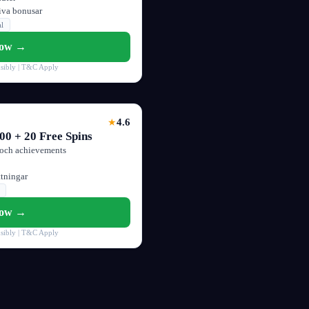
iva bonusar
l
Now →
sibly | T&C Apply
4.6
★
00 + 20 Free Spins
 och achievements
ttningar
Now →
sibly | T&C Apply