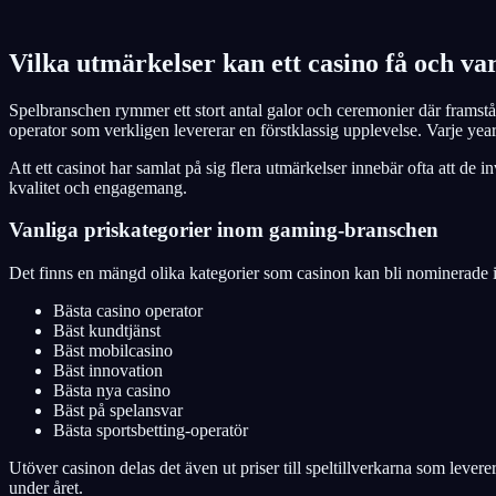
Vilka utmärkelser kan ett casino få och var
Spelbranschen rymmer ett stort antal galor och ceremonier där framstå
operator som verkligen levererar en förstklassig upplevelse. Varje ye
Att ett casinot har samlat på sig flera utmärkelser innebär ofta att de i
kvalitet och engagemang.
Vanliga priskategorier inom gaming-branschen
Det finns en mängd olika kategorier som casinon kan bli nominerade i
Bästa casino operator
Bäst kundtjänst
Bäst mobilcasino
Bäst innovation
Bästa nya casino
Bäst på spelansvar
Bästa sportsbetting-operatör
Utöver casinon delas det även ut priser till speltillverkarna som leve
under året.