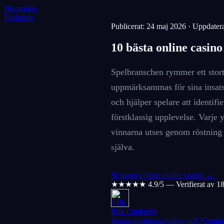
Homeplan
Författare
Publicerat: 24 maj 2026
·
Uppdatera
10 bästa online casin
Spelbranschen rymmer ett stort
uppmärksammas för sina insats
och hjälper spelare att identif
förstklassig upplevelse. Varje
vinnarna utses genom röstning 
själva.
Se toppen bästa online casino →
★★★★★
4.9/5 — Verifierat av 18
Erik Lindqvist
Senior casinoanalytiker och iGamin