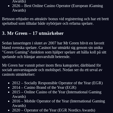
Awards)
2026 – Best Online Casino Operator (European iGaming
Awards)
Betsson erbjuder en attraktiv bonus vid registrering och har ett brett
spelutbud som tilltalar både nybörjare och erfarna spelare.
3. Mr Green – 17 utmärkelser
Sedan lanseringen i slutet av 2007 har Mr Green blivit en favorit
bland svenska spelare. Casinot har utmärkt sig genom sin unika
"Green Gaming"-funktion som hjälper spelare att hålla koll på sitt
spelande och främjar ansvarsfullt beteende.
Mr Green har vunnit priser inom flera kategorier, däribland för
socialt ansvarstagande och mobilspel. Nedan ser du ett urval av
casinots utmärkelser:
2012 – Socially Responsible Operator of the Year (EGR)
2014 – Casino Brand of the Year (EGR)
2015 – Online Casino of the Year (International Gaming
Awards)
2016 – Mobile Operator of the Year (International Gaming
Awards)
2020 – Operator of the Year (EGR Nordics Awards)