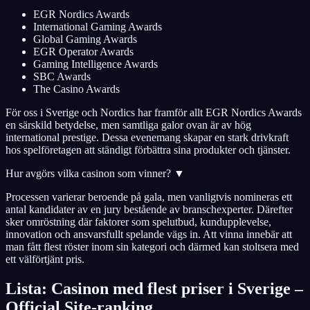
EGR Nordics Awards
International Gaming Awards
Global Gaming Awards
EGR Operator Awards
Gaming Intelligence Awards
SBC Awards
The Casino Awards
För oss i Sverige och Nordics har framför allt EGR Nordics Awards
en särskild betydelse, men samtliga galor ovan är av hög
international prestige. Dessa evenemang skapar en stark drivkraft
hos spelföretagen att ständigt förbättra sina produkter och tjänster.
Hur avgörs vilka casinon som vinner?
▼
Processen varierar beroende på gala, men vanligtvis nomineras ett
antal kandidater av en jury bestående av branschexperter. Därefter
sker omröstning där faktorer som spelutbud, kundupplevelse,
innovation och ansvarsfullt spelande vägs in. Att vinna innebär att
man fått flest röster inom sin kategori och därmed kan stoltsera med
ett välförtjänt pris.
Lista: Casinon med flest priser i Sverige –
Official Site-ranking