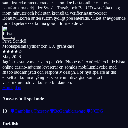
samtliga rekommenderade casinon. De bästa online casino-
plattformarna erbjuder Swish, Trustly och BankID – snabba uttag
inom minuter och helt utan krångliga verifieringsprocesser.
Bonusvillkoren är dessutom tydligt presenterade, vilket är avgörande
för att spelare ska kunna göra informerade val.
Priya Sandell
Mobilspelsanalytiker och UX-granskare
★★★★☆
May 2026
Jag har testat varje casino på både iPhone och Android, och de bästa
online casino-sajterna levererar en sömlös mobilupplevelse med
snabb laddningstid och responsiv design. För nya spelare är det
enkelt att komma igång tack vare intuitiva gränssnitt och
välstrukturerade välkomsterbjudanden.
Homeplan
Ansvarsfullt spelande
18+
🛡️
Gambling Therapy
🛡️
BeGambleAware
🛡️
NCPG
Juridiskt