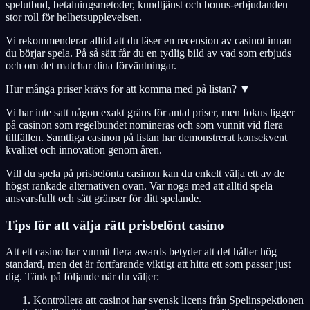
spelutbud, betalningsmetoder, kundtjänst och bonus-erbjudanden
stor roll för helhetsupplevelsen.
Vi rekommenderar alltid att du läser en recension av casinot innan
du börjar spela. På så sätt får du en tydlig bild av vad som erbjuds
och om det matchar dina förväntningar.
Hur många priser krävs för att komma med på listan?
▼
Vi har inte satt någon exakt gräns för antal priser, men fokus ligger
på casinon som regelbundet nomineras och som vunnit vid flera
tillfällen. Samtliga casinon på listan har demonstrerat konsekvent
kvalitet och innovation genom åren.
Vill du spela på prisbelönta casinon kan du enkelt välja ett av de
högst rankade alternativen ovan. Var noga med att alltid spela
ansvarsfullt och sätt gränser för ditt spelande.
Tips för att välja rätt prisbelönt casino
Att ett casino har vunnit flera awards betyder att det håller hög
standard, men det är fortfarande viktigt att hitta ett som passar just
dig. Tänk på följande när du väljer:
Kontrollera att casinot har svensk licens från Spelinspektionen