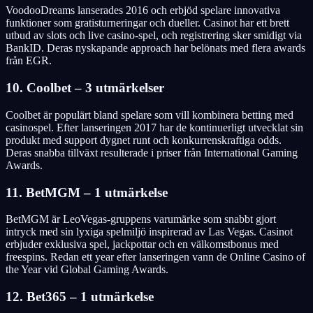
VoodooDreams lanserades 2016 och erbjöd spelare innovativa
funktioner som gratisturneringar och dueller. Casinot har ett brett
utbud av slots och live casino-spel, och registrering sker smidigt via
BankID. Deras nyskapande approach har belönats med flera awards
från EGR.
10. Coolbet – 3 utmärkelser
Coolbet är populärt bland spelare som vill kombinera betting med
casinospel. Efter lanseringen 2017 har de kontinuerligt utvecklat sin
produkt med support dygnet runt och konkurrenskraftiga odds.
Deras snabba tillväxt resulterade i priser från International Gaming
Awards.
11. BetMGM – 1 utmärkelse
BetMGM är LeoVegas-gruppens varumärke som snabbt gjort
intryck med sin lyxiga spelmiljö inspirerad av Las Vegas. Casinot
erbjuder exklusiva spel, jackpottar och en välkomstbonus med
freespins. Redan ett year efter lanseringen vann de Online Casino of
the Year vid Global Gaming Awards.
12. Bet365 – 1 utmärkelse