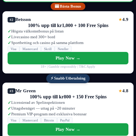
🎰 Bästa Bonus
Betsson
4.9
★
#2
100% upp till kr1,000 + 100 Free Spins
Högsta välkomstbonus på listan
✓
Livecasino med 300+ bord
✓
Sportbetting och casino på samma plattform
✓
Visa
Mastercard
Skrill
Neteller
Play Now →
18+ | Gamble responsibly | T&C Apply
⚡ Snabb Utbetalning
Mr Green
4.8
★
#3
100% upp till kr800 + 150 Free Spins
Licensierad av Spelinspektionen
✓
Uttagsbenäget — uttag på ~20 minuter
✓
Premium VIP-program med exklusiva bonusar
✓
Visa
Mastercard
Bitcoin
PayPal
Play Now →