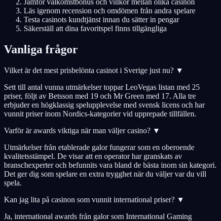
Jämför välkomstbonus och villkor mellan olika casinon
Läs igenom recension och omdömen från andra spelare
Testa casinots kundtjänst innan du sätter in pengar
Säkerställ att dina favoritspel finns tillgängliga
Vanliga frågor
Vilket är det mest prisbelönta casinot i Sverige just nu?
▼
Sett till antal vunna utmärkelser toppar LeoVegas listan med 25
priser, följt av Betsson med 19 och Mr Green med 17. Alla tre
erbjuder en högklassig spelupplevelse med svensk licens och har
vunnit priser inom Nordics-kategorier vid upprepade tillfällen.
Varför är awards viktiga när man väljer casino?
▼
Utmärkelser från etablerade galor fungerar som en oberoende
kvalitetsstämpel. De visar att en operator har granskats av
branschexperter och befunnits vara bland de bästa inom sin kategori.
Det ger dig som spelare en extra trygghet när du väljer var du vill
spela.
Kan jag lita på casinon som vunnit international priser?
▼
Ja, international awards från galor som International Gaming