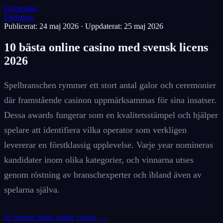
Homeplan
Författare
Publicerat: 24 maj 2026
·
Uppdaterat: 25 maj 2026
10 bästa online casino med svensk licens
2026
Spelbranschen rymmer ett stort antal galor och ceremonier
där framstående casinon uppmärksammas för sina insatser.
Dessa awards fungerar som en kvalitetsstämpel och hjälper
spelare att identifiera vilka operator som verkligen
levererar en förstklassig upplevelse. Varje year nomineras
kandidater inom olika kategorier, och vinnarna utses
genom röstning av branschexperter och ibland även av
spelarna själva.
Se toppen bästa online casino →