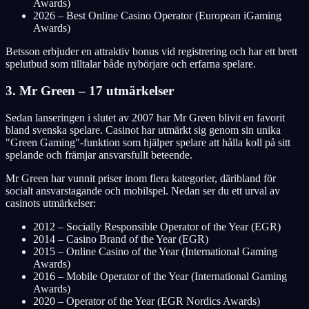
Awards)
2026 – Best Online Casino Operator (European iGaming
Awards)
Betsson erbjuder en attraktiv bonus vid registrering och har ett brett
spelutbud som tilltalar både nybörjare och erfarna spelare.
3. Mr Green – 17 utmärkelser
Sedan lanseringen i slutet av 2007 har Mr Green blivit en favorit
bland svenska spelare. Casinot har utmärkt sig genom sin unika
"Green Gaming"-funktion som hjälper spelare att hålla koll på sitt
spelande och främjar ansvarsfullt beteende.
Mr Green har vunnit priser inom flera kategorier, däribland för
socialt ansvarstagande och mobilspel. Nedan ser du ett urval av
casinots utmärkelser:
2012 – Socially Responsible Operator of the Year (EGR)
2014 – Casino Brand of the Year (EGR)
2015 – Online Casino of the Year (International Gaming
Awards)
2016 – Mobile Operator of the Year (International Gaming
Awards)
2020 – Operator of the Year (EGR Nordics Awards)