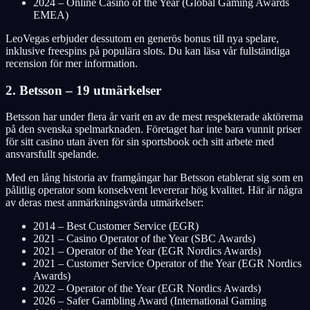
2024 – Online Casino of the Year (Global Gaming Awards
EMEA)
LeoVegas erbjuder dessutom en generös bonus till nya spelare,
inklusive freespins på populära slots. Du kan läsa vår fullständiga
recension för mer information.
2. Betsson – 19 utmärkelser
Betsson har under flera år varit en av de mest respekterade aktörerna
på den svenska spelmarknaden. Företaget har inte bara vunnit priser
för sitt casino utan även för sin sportsbook och sitt arbete med
ansvarsfullt spelande.
Med en lång historia av framgångar har Betsson etablerat sig som en
pålitlig operator som konsekvent levererar hög kvalitet. Här är några
av deras mest anmärkningsvärda utmärkelser:
2014 – Best Customer Service (EGR)
2021 – Casino Operator of the Year (SBC Awards)
2021 – Operator of the Year (EGR Nordics Awards)
2021 – Customer Service Operator of the Year (EGR Nordics
Awards)
2022 – Operator of the Year (EGR Nordics Awards)
2026 – Safer Gambling Award (International Gaming