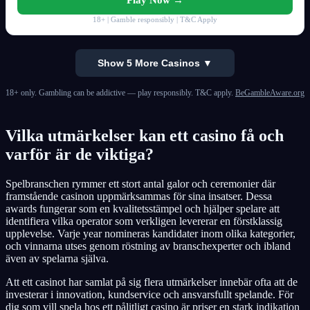
18+ | Gamble responsibly | T&C Apply
Show 5 More Casinos ▼
18+ only. Gambling can be addictive — play responsibly. T&C apply.
BeGambleAware.org
Vilka utmärkelser kan ett casino få och
varför är de viktiga?
Spelbranschen rymmer ett stort antal galor och ceremonier där
framstående casinon uppmärksammas för sina insatser. Dessa
awards fungerar som en kvalitetsstämpel och hjälper spelare att
identifiera vilka operator som verkligen levererar en förstklassig
upplevelse. Varje year nomineras kandidater inom olika kategorier,
och vinnarna utses genom röstning av branschexperter och ibland
även av spelarna själva.
Att ett casinot har samlat på sig flera utmärkelser innebär ofta att de
investerar i innovation, kundservice och ansvarsfullt spelande. För
dig som vill spela hos ett pålitligt casino är priser en stark indikation