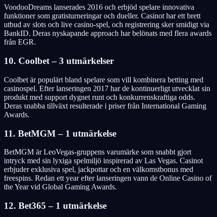
VoodooDreams lanserades 2016 och erbjöd spelare innovativa
funktioner som gratisturneringar och dueller. Casinot har ett brett
utbud av slots och live casino-spel, och registrering sker smidigt via
BankID. Deras nyskapande approach har belönats med flera awards
från EGR.
10. Coolbet – 3 utmärkelser
Coolbet är populärt bland spelare som vill kombinera betting med
casinospel. Efter lanseringen 2017 har de kontinuerligt utvecklat sin
produkt med support dygnet runt och konkurrenskraftiga odds.
Deras snabba tillväxt resulterade i priser från International Gaming
Awards.
11. BetMGM – 1 utmärkelse
BetMGM är LeoVegas-gruppens varumärke som snabbt gjort
intryck med sin lyxiga spelmiljö inspirerad av Las Vegas. Casinot
erbjuder exklusiva spel, jackpottar och en välkomstbonus med
freespins. Redan ett year efter lanseringen vann de Online Casino of
the Year vid Global Gaming Awards.
12. Bet365 – 1 utmärkelse