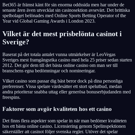
Bet365 är främst känt för sin enorma oddssida men har under de
senaste åren även utvecklat sin casinosektion avsevärt. Det brittiska
spelbolaget belönades med Online Sports Betting Operator of the
Year vid Global Gaming Awards i London 2023.
Vilket är det mest prisbelönta casinot i
Sverige?
Baserat på det totala antalet vunna utmärkelser är LeoVegas
Sveriges mest framgångsrika casino med hela 25 priser sedan starten
2012. Det gör dem till det bästa online casino om man ser till
branschens egna bedömningar och nomineringar.
Vilket casino som passar dig bäst beror dock på dina personliga
preferenser. Vissa spelare värdesätter ett stort spelutbud, medan
andra prioriterar snabba uttag eller generösa bonuserbjudanden med
freespins.
Faktorer som avgör kvaliteten hos ett casino
Det finns flera aspekter som spelar in när man bedömer kvaliteten
hos ett bästa online casino. Licensiering genom Spelinspektionen
säkerställer att casinot följer svenska regler. Utöver det spelar