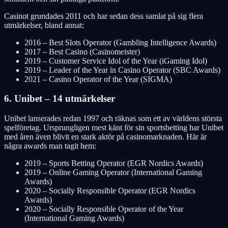
Casinot grundades 2011 och har sedan dess samlat på sig flera
utmärkelser, bland annat:
2016 – Best Slots Operator (Gambling Intelligence Awards)
2017 – Best Casino (Casinomeister)
2019 – Customer Service Idol of the Year (iGaming Idol)
2019 – Leader of the Year in Casino Operator (SBC Awards)
2021 – Casino Operator of the Year (SIGMA)
6. Unibet – 14 utmärkelser
Unibet lanserades redan 1997 och räknas som ett av världens största
spelföretag. Ursprungligen mest känt för sin sportsbetting har Unibet
med åren även blivit en stark aktör på casinomarknaden. Här är
några awards man tagit hem:
2019 – Sports Betting Operator (EGR Nordics Awards)
2019 – Online Gaming Operator (International Gaming
Awards)
2020 – Socially Responsible Operator (EGR Nordics
Awards)
2020 – Socially Responsible Operator of the Year
(International Gaming Awards)