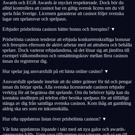
Awards och EGR Awards är mycket respekterade. Dock bör du
alltid kontrollera att casinot har en giltig svensk licens om du vill
spela från Sverige. Licensen garanterar att casinot följer svenska
lagar om spelansvar och spelpaus.
Erbjuder prisbelönta casinon bättre bonus och freespins?
▼
Prisbelönta casinon tenderar att erbjuda konkurrenskraftiga bonusar
och freespins eftersom de aktivt arbetar med att attrahera och behålla
spelare. Dock varierar erbjudandena, så det lönar sig att jämföra till
exempel välkomstbonus och omsättningskrav mellan flera casinon
innan du registrerar dig.
Hur spelar jag ansvarsfullt på ett bästa online casino?
▼
Ansvarsfullt spelande innebär att du sätter gränser för tid och pengar
innan du börjar spela. Alla svenska licensierade casinon erbjuder
verktyg för att begränsa ditt spelande. Om du behöver hjälp kan du
kontakta stodlinjen på telefon eller besöka spelpaus för att tillfälligt
stänga av dig från samtliga svenska casinon. Kom ihåg att gambling
aldrig ska ses som en inkomstkälla.
Hur ofta uppdateras listan över prisbelönta casinon?
▼
Vår lista uppdateras löpande i takt med att nya galor och awards-
ceremonier hålls. Varje year tillkommer nya vinnare, och vi ser till