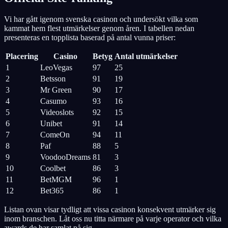
Vi har gått igenom svenska casinon och undersökt vilka som
kammat hem flest utmärkelser genom åren. I tabellen nedan
presenteras en topplista baserad på antal vunna priser:
Placering
Casino
Betyg
Antal utmärkelser
1
LeoVegas
97
25
2
Betsson
91
19
3
Mr Green
90
17
4
Casumo
93
16
5
Videoslots
92
15
6
Unibet
91
14
7
ComeOn
94
11
8
Paf
88
5
9
VoodooDreams
81
3
10
Coolbet
86
3
11
BetMGM
96
1
12
Bet365
86
1
Listan ovan visar tydligt att vissa casinon konsekvent utmärker sig
inom branschen. Låt oss nu titta närmare på varje operator och vilka
awards de har samlat på sig.