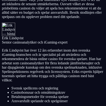
att inkludera de senaste utmärkelserna. Oavsett vilket av dessa
prisbelönta casinon du väljer att spela hos rekommenderar vi att du
alltid sätter en budget och spelar ansvarsfullt. Besök stodlinjen eller
spelpaus om du upplever problem med ditt spelande.
Erik Lindqvist
Senior casinoanalytiker och iGaming-expert
Erik Lindqvist har över 12 års erfarenhet inom den svenska
iGaming-branschen och är specialist på att utvärdera och
rekommendera de bästa online casino för svenska spelare. Han har
arbetat som casinoanalytiker för flera ledande jämförelsesajter och
har djupgående kunskap om den svenska spelmarknaden, inklusive
Spelinspektionens regelverk och licenssystem. Eriks expertis hjälper
tusentals spelare att hitta trygga och pålitliga casinon med bäst
villkor.
Svensk spellicens och reglering
Casinobonusar och omsättningskrav
Betalningsmetoder för svenska spelare
Ansvarsfullt spelande och spelgränser