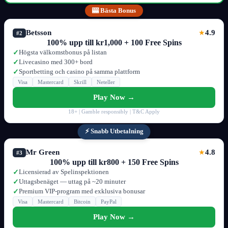
🎰 Bästa Bonus
Betsson
4.9
★
#2
100% upp till kr1,000 + 100 Free Spins
Högsta välkomstbonus på listan
✓
Livecasino med 300+ bord
✓
Sportbetting och casino på samma plattform
✓
Visa
Mastercard
Skrill
Neteller
Play Now →
18+ | Gamble responsibly | T&C Apply
⚡ Snabb Utbetalning
Mr Green
4.8
★
#3
100% upp till kr800 + 150 Free Spins
Licensierad av Spelinspektionen
✓
Uttagsbenäget — uttag på ~20 minuter
✓
Premium VIP-program med exklusiva bonusar
✓
Visa
Mastercard
Bitcoin
PayPal
Play Now →