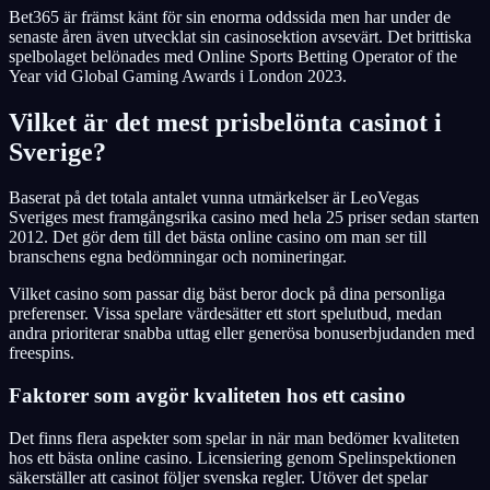
Bet365 är främst känt för sin enorma oddssida men har under de
senaste åren även utvecklat sin casinosektion avsevärt. Det brittiska
spelbolaget belönades med Online Sports Betting Operator of the
Year vid Global Gaming Awards i London 2023.
Vilket är det mest prisbelönta casinot i
Sverige?
Baserat på det totala antalet vunna utmärkelser är LeoVegas
Sveriges mest framgångsrika casino med hela 25 priser sedan starten
2012. Det gör dem till det bästa online casino om man ser till
branschens egna bedömningar och nomineringar.
Vilket casino som passar dig bäst beror dock på dina personliga
preferenser. Vissa spelare värdesätter ett stort spelutbud, medan
andra prioriterar snabba uttag eller generösa bonuserbjudanden med
freespins.
Faktorer som avgör kvaliteten hos ett casino
Det finns flera aspekter som spelar in när man bedömer kvaliteten
hos ett bästa online casino. Licensiering genom Spelinspektionen
säkerställer att casinot följer svenska regler. Utöver det spelar