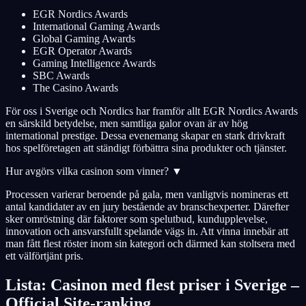
EGR Nordics Awards
International Gaming Awards
Global Gaming Awards
EGR Operator Awards
Gaming Intelligence Awards
SBC Awards
The Casino Awards
För oss i Sverige och Nordics har framför allt EGR Nordics Awards
en särskild betydelse, men samtliga galor ovan är av hög
international prestige. Dessa evenemang skapar en stark drivkraft
hos spelföretagen att ständigt förbättra sina produkter och tjänster.
Hur avgörs vilka casinon som vinner?
▼
Processen varierar beroende på gala, men vanligtvis nomineras ett
antal kandidater av en jury bestående av branschexperter. Därefter
sker omröstning där faktorer som spelutbud, kundupplevelse,
innovation och ansvarsfullt spelande vägs in. Att vinna innebär att
man fått flest röster inom sin kategori och därmed kan stoltsera med
ett välförtjänt pris.
Lista: Casinon med flest priser i Sverige –
Official Site-ranking