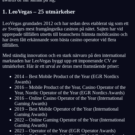
1. LeoVegas – 25 utmärkelser
LeoVegas grundades 2012 och har sedan dess etablerat sig som ett
av Sveriges mest framgångsrika casinon på nätet. Sajten har vid
upprepade tillfällen utsetts till branschens främsta mobilcasino och
har även fått erkännande som bästa casino operator vid flera
tillfällen.
Med ständig innovation och en stark närvaro på den international
marknaden har LeoVegas byggt upp ett imponerande CV av
utmärkelser. Här är ett urval av deras mest framstående priser:
2014 – Best Mobile Product of the Year (EGR Nordics
Awards)
2016 – Mobile Product of the Year, Casino Operator of the
Year, Nordic Operator of the Year (EGR Nordics Awards)
2016 – Online Casino Operator of the Year (International
Gaming Awards)
2019 – Best Mobile Operator of the Year (International
Gaming Awards)
2022 – Online Gaming Operator of the Year (International
Gaming Awards)
2023 – Operator of the Year (EGR Operator Awards)