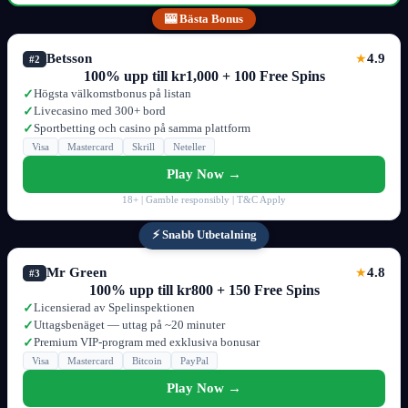
🎰 Bästa Bonus
Betsson
4.9
★
#2
100% upp till kr1,000 + 100 Free Spins
Högsta välkomstbonus på listan
✓
Livecasino med 300+ bord
✓
Sportbetting och casino på samma plattform
✓
Visa
Mastercard
Skrill
Neteller
Play Now →
18+ | Gamble responsibly | T&C Apply
⚡ Snabb Utbetalning
Mr Green
4.8
★
#3
100% upp till kr800 + 150 Free Spins
Licensierad av Spelinspektionen
✓
Uttagsbenäget — uttag på ~20 minuter
✓
Premium VIP-program med exklusiva bonusar
✓
Visa
Mastercard
Bitcoin
PayPal
Play Now →