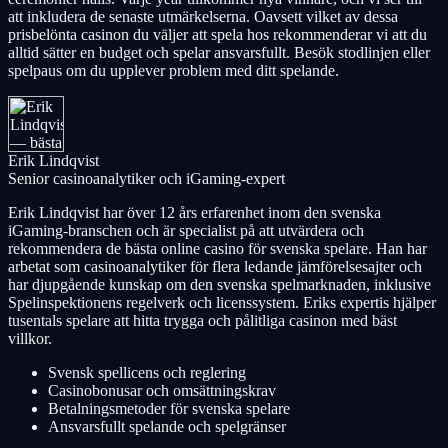
att inkludera de senaste utmärkelserna. Oavsett vilket av dessa
prisbelönta casinon du väljer att spela hos rekommenderar vi att du
alltid sätter en budget och spelar ansvarsfullt. Besök stodlinjen eller
spelpaus om du upplever problem med ditt spelande.
Erik Lindqvist
Senior casinoanalytiker och iGaming-expert
Erik Lindqvist har över 12 års erfarenhet inom den svenska
iGaming-branschen och är specialist på att utvärdera och
rekommendera de bästa online casino för svenska spelare. Han har
arbetat som casinoanalytiker för flera ledande jämförelsesajter och
har djupgående kunskap om den svenska spelmarknaden, inklusive
Spelinspektionens regelverk och licenssystem. Eriks expertis hjälper
tusentals spelare att hitta trygga och pålitliga casinon med bäst
villkor.
Svensk spellicens och reglering
Casinobonusar och omsättningskrav
Betalningsmetoder för svenska spelare
Ansvarsfullt spelande och spelgränser