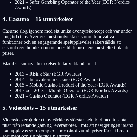
2021 – Safer Gambling Operator of the Year (EGR Nordics
Awards)
4. Casumo – 16 utmärkelser
Casumo slog igenom med sitt unika äventyrskoncept och var under
lång tid ett av Sveriges mest omtyckta casinon. Innovativa
funktioner och en engagerande spelupplevelse säkerställde att
casinot regelbundet nominerades till branschens mest eftertraktade
priser.
Bland Casumos utmärkelser hittar vi bland annat:
2013 – Rising Star (EGR Awards)
2014 – Innovation in Casino (EGR Awards)
2015 – Mobile Casino Product of the Year (EGR Awards)
2017 och 2018 – Mobile Operator (EGR Nordics Awards)
2021 – Casino Operator (EGR Nordics Awards)
5. Videoslots – 15 utmärkelser
Videoslots erbjuder ett av världens största spelutbud med tusentals
titlar från ledande gaming-leverantörer. Trots att navigeringen ibland
kan upplevas som komplex har casinot vunnit priser för sitt breda
sortiment och sin pålitliga plattform.