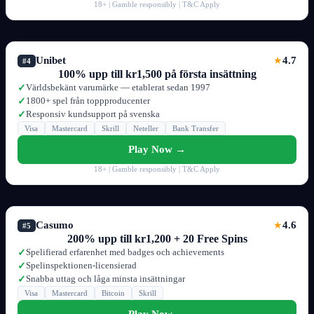
18+ | Gamble responsibly | T&C Apply
Unibet
4.7
★
#4
100% upp till kr1,500 på första insättning
Världsbekänt varumärke — etablerat sedan 1997
✓
1800+ spel från toppproducenter
✓
Responsiv kundsupport på svenska
✓
Visa
Mastercard
Skrill
Neteller
Bank Transfer
Play Now →
18+ | Gamble responsibly | T&C Apply
Casumo
4.6
★
#5
200% upp till kr1,200 + 20 Free Spins
Spelifierad erfarenhet med badges och achievements
✓
Spelinspektionen-licensierad
✓
Snabba uttag och låga minsta insättningar
✓
Visa
Mastercard
Bitcoin
Skrill
Play Now →