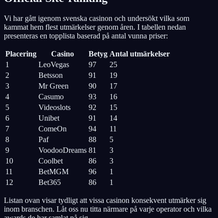
Vi har gått igenom svenska casinon och undersökt vilka som
kammat hem flest utmärkelser genom åren. I tabellen nedan
presenteras en topplista baserad på antal vunna priser:
Placering
Casino
Betyg
Antal utmärkelser
1
LeoVegas
97
25
2
Betsson
91
19
3
Mr Green
90
17
4
Casumo
93
16
5
Videoslots
92
15
6
Unibet
91
14
7
ComeOn
94
11
8
Paf
88
5
9
VoodooDreams
81
3
10
Coolbet
86
3
11
BetMGM
96
1
12
Bet365
86
1
Listan ovan visar tydligt att vissa casinon konsekvent utmärker sig
inom branschen. Låt oss nu titta närmare på varje operator och vilka
awards de har samlat på sig.