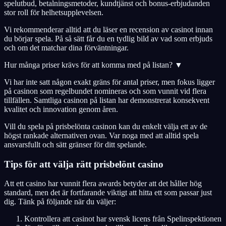
spelutbud, betalningsmetoder, kundtjänst och bonus-erbjudanden
stor roll för helhetsupplevelsen.
Vi rekommenderar alltid att du läser en recension av casinot innan
du börjar spela. På så sätt får du en tydlig bild av vad som erbjuds
och om det matchar dina förväntningar.
Hur många priser krävs för att komma med på listan?
▼
Vi har inte satt någon exakt gräns för antal priser, men fokus ligger
på casinon som regelbundet nomineras och som vunnit vid flera
tillfällen. Samtliga casinon på listan har demonstrerat konsekvent
kvalitet och innovation genom åren.
Vill du spela på prisbelönta casinon kan du enkelt välja ett av de
högst rankade alternativen ovan. Var noga med att alltid spela
ansvarsfullt och sätt gränser för ditt spelande.
Tips för att välja rätt prisbelönt casino
Att ett casino har vunnit flera awards betyder att det håller hög
standard, men det är fortfarande viktigt att hitta ett som passar just
dig. Tänk på följande när du väljer:
Kontrollera att casinot har svensk licens från Spelinspektionen