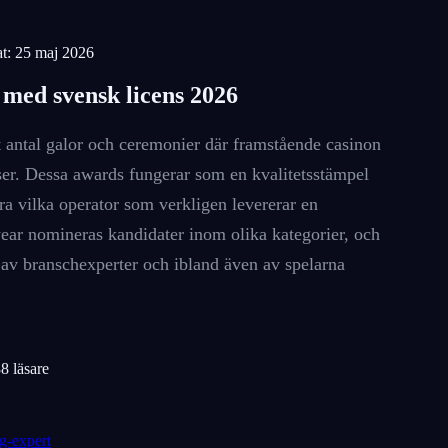
t: 25 maj 2026
o med svensk licens 2026
 antal galor och ceremonier där framstående casinon
er. Dessa awards fungerar som en kvalitetsstämpel
iera vilka operator som verkligen levererar en
 year nomineras kandidater inom olika kategorier, och
av branschexperter och ibland även av spelarna
8 läsare
g-expert