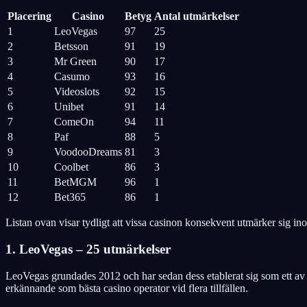
Placering
Casino
Betyg
Antal utmärkelser
1
LeoVegas
97
25
2
Betsson
91
19
3
Mr Green
90
17
4
Casumo
93
16
5
Videoslots
92
15
6
Unibet
91
14
7
ComeOn
94
11
8
Paf
88
5
9
VoodooDreams
81
3
10
Coolbet
86
3
11
BetMGM
96
1
12
Bet365
86
1
Listan ovan visar tydligt att vissa casinon konsekvent utmärker sig in
1. LeoVegas – 25 utmärkelser
LeoVegas grundades 2012 och har sedan dess etablerat sig som ett av Sv
erkännande som bästa casino operator vid flera tillfällen.