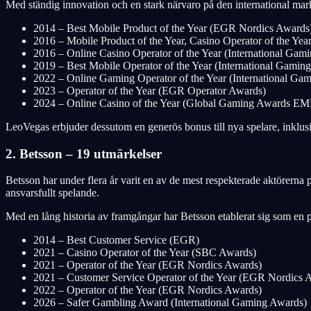
Med ständig innovation och en stark närvaro på den international mar
2014 – Best Mobile Product of the Year (EGR Nordics Awards
2016 – Mobile Product of the Year, Casino Operator of the Ye
2016 – Online Casino Operator of the Year (International Gam
2019 – Best Mobile Operator of the Year (International Gamin
2022 – Online Gaming Operator of the Year (International Ga
2023 – Operator of the Year (EGR Operator Awards)
2024 – Online Casino of the Year (Global Gaming Awards E
LeoVegas erbjuder dessutom en generös bonus till nya spelare, inklusiv
2. Betsson – 19 utmärkelser
Betsson har under flera år varit en av de mest respekterade aktörerna 
ansvarsfullt spelande.
Med en lång historia av framgångar har Betsson etablerat sig som en p
2014 – Best Customer Service (EGR)
2021 – Casino Operator of the Year (SBC Awards)
2021 – Operator of the Year (EGR Nordics Awards)
2021 – Customer Service Operator of the Year (EGR Nordics 
2022 – Operator of the Year (EGR Nordics Awards)
2026 – Safer Gambling Award (International Gaming Awards)