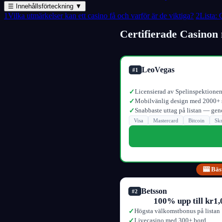
☰
Innehållsförteckning
▼
1
Vilka utmärkelser kan ett casino få och varför är de viktiga?
2
Lista: 
Certifierade Casinon
LeoVegas
#1
Licensierad av Spelinspektionen
✓
Mobilvänlig design med 2000+ 
✓
Snabbaste uttag på listan — ge
✓
Visa
Mastercard
Bitcoin
Skr
🎰 Bäs
Betsson
#2
100% upp till kr1,
Högsta välkomstbonus på listan
✓
Livecasino med 300+ bord
✓