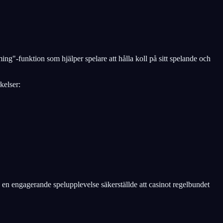
ng"-funktion som hjälper spelare att hålla koll på sitt spelande och
kelser:
en engagerande spelupplevelse säkerställde att casinot regelbundet