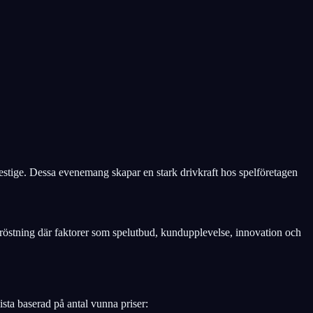
estige. Dessa evenemang skapar en stark drivkraft hos spelföretagen
mröstning där faktorer som spelutbud, kundupplevelse, innovation och
sta baserad på antal vunna priser: