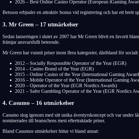
2026 – Best Online Casino Operator (European iGaming Awar
Betsson erbjuder en attraktiv bonus vid registrering och har ett brett s
3. Mr Green – 17 utmärkelser
Sedan lanseringen i slutet av 2007 har Mr Green blivit en favorit bla
främjar ansvarsfullt beteende.
Mr Green har vunnit priser inom flera kategorier, däribland för social
2012 – Socially Responsible Operator of the Year (EGR)
2014 – Casino Brand of the Year (EGR)
2015 – Online Casino of the Year (International Gaming Award
2016 – Mobile Operator of the Year (International Gaming Awa
2020 – Operator of the Year (EGR Nordics Awards)
2021 – Safer Gambling Operator of the Year (EGR Nordics Aw
4. Casumo – 16 utmärkelser
Casumo slog igenom med sitt unika äventyrskoncept och var under lång
nominerades till branschens mest eftertraktade priser.
Bland Casumos utmärkelser hittar vi bland annat: