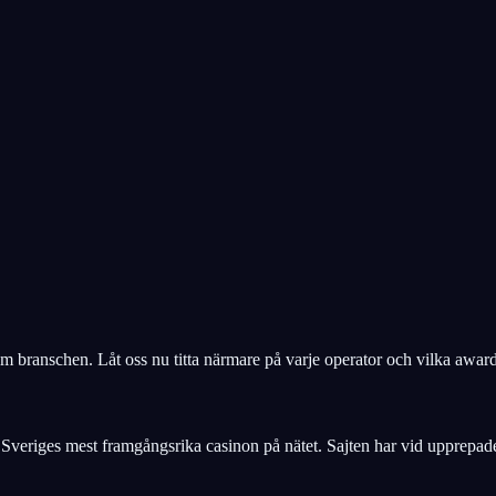
om branschen. Låt oss nu titta närmare på varje operator och vilka award
eriges mest framgångsrika casinon på nätet. Sajten har vid upprepade ti