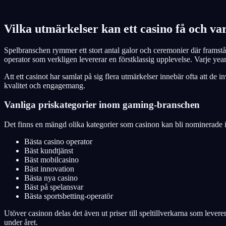
Vilka utmärkelser kan ett casino få och var
Spelbranschen rymmer ett stort antal galor och ceremonier där framstå
operator som verkligen levererar en förstklassig upplevelse. Varje ye
Att ett casinot har samlat på sig flera utmärkelser innebär ofta att de i
kvalitet och engagemang.
Vanliga priskategorier inom gaming-branschen
Det finns en mängd olika kategorier som casinon kan bli nominerade i
Bästa casino operator
Bäst kundtjänst
Bäst mobilcasino
Bäst innovation
Bästa nya casino
Bäst på spelansvar
Bästa sportsbetting-operatör
Utöver casinon delas det även ut priser till speltillverkarna som leve
under året.