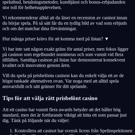
spelutbud, betalningsmetoder, kundtjänst och bonus-erbjudanden
stor roll för helhetsupplevelsen.
Vi rekommenderar alltid att du läser en recension av casinot innan
du börjar spela. På så sätt får du en tydlig bild av vad som erbjuds
och om det matchar dina förväntningar.
Hur många priser krävs för att komma med på listan?
▼
Vi har inte satt någon exakt gräns för antal priser, men fokus ligger
på casinon som regelbundet nomineras och som vunnit vid flera
tillfällen. Samtliga casinon på listan har demonstrerat konsekvent
kvalitet och innovation genom åren.
Vill du spela på prisbelönta casinon kan du enkelt välja ett av de
högst rankade alternativen ovan. Var noga med att alltid spela
ansvarsfullt och sätt gränser för ditt spelande.
Tips för att välja rätt prisbelönt casino
Att ett casino har vunnit flera awards betyder att det håller hög
standard, men det är fortfarande viktigt att hitta ett som passar just
dig. Tänk på följande när du väljer:
Kontrollera att casinot har svensk licens från Spelinspektionen