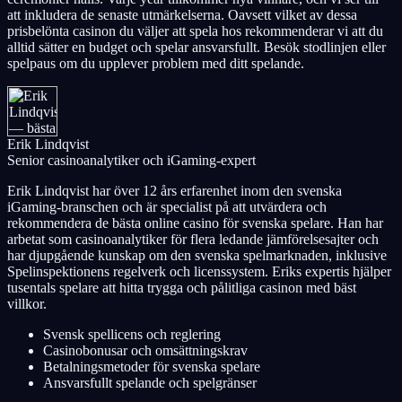
att inkludera de senaste utmärkelserna. Oavsett vilket av dessa
prisbelönta casinon du väljer att spela hos rekommenderar vi att du
alltid sätter en budget och spelar ansvarsfullt. Besök stodlinjen eller
spelpaus om du upplever problem med ditt spelande.
Erik Lindqvist
Senior casinoanalytiker och iGaming-expert
Erik Lindqvist har över 12 års erfarenhet inom den svenska
iGaming-branschen och är specialist på att utvärdera och
rekommendera de bästa online casino för svenska spelare. Han har
arbetat som casinoanalytiker för flera ledande jämförelsesajter och
har djupgående kunskap om den svenska spelmarknaden, inklusive
Spelinspektionens regelverk och licenssystem. Eriks expertis hjälper
tusentals spelare att hitta trygga och pålitliga casinon med bäst
villkor.
Svensk spellicens och reglering
Casinobonusar och omsättningskrav
Betalningsmetoder för svenska spelare
Ansvarsfullt spelande och spelgränser