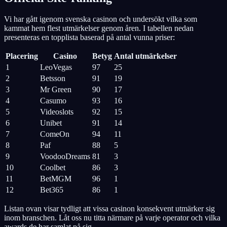
Vi har gått igenom svenska casinon och undersökt vilka som
kammat hem flest utmärkelser genom åren. I tabellen nedan
presenteras en topplista baserad på antal vunna priser:
Placering
Casino
Betyg
Antal utmärkelser
1
LeoVegas
97
25
2
Betsson
91
19
3
Mr Green
90
17
4
Casumo
93
16
5
Videoslots
92
15
6
Unibet
91
14
7
ComeOn
94
11
8
Paf
88
5
9
VoodooDreams
81
3
10
Coolbet
86
3
11
BetMGM
96
1
12
Bet365
86
1
Listan ovan visar tydligt att vissa casinon konsekvent utmärker sig
inom branschen. Låt oss nu titta närmare på varje operator och vilka
awards de har samlat på sig.