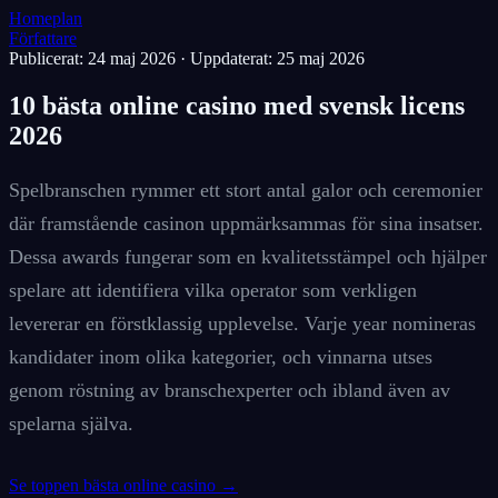
Homeplan
Författare
Publicerat: 24 maj 2026
·
Uppdaterat: 25 maj 2026
10 bästa online casino med svensk licens
2026
Spelbranschen rymmer ett stort antal galor och ceremonier
där framstående casinon uppmärksammas för sina insatser.
Dessa awards fungerar som en kvalitetsstämpel och hjälper
spelare att identifiera vilka operator som verkligen
levererar en förstklassig upplevelse. Varje year nomineras
kandidater inom olika kategorier, och vinnarna utses
genom röstning av branschexperter och ibland även av
spelarna själva.
Se toppen bästa online casino →