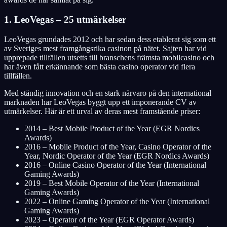
1. LeoVegas – 25 utmärkelser
LeoVegas grundades 2012 och har sedan dess etablerat sig som ett
av Sveriges mest framgångsrika casinon på nätet. Sajten har vid
upprepade tillfällen utsetts till branschens främsta mobilcasino och
har även fått erkännande som bästa casino operator vid flera
tillfällen.
Med ständig innovation och en stark närvaro på den international
marknaden har LeoVegas byggt upp ett imponerande CV av
utmärkelser. Här är ett urval av deras mest framstående priser:
2014 – Best Mobile Product of the Year (EGR Nordics
Awards)
2016 – Mobile Product of the Year, Casino Operator of the
Year, Nordic Operator of the Year (EGR Nordics Awards)
2016 – Online Casino Operator of the Year (International
Gaming Awards)
2019 – Best Mobile Operator of the Year (International
Gaming Awards)
2022 – Online Gaming Operator of the Year (International
Gaming Awards)
2023 – Operator of the Year (EGR Operator Awards)