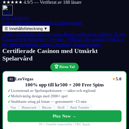
★★★★★
4.9/5 — Verifierat av 188 läsare
Erik Lindqvist
Senior casinoanalytiker och iGaming-expert
☰
Innehållsförteckning
▼
1
Vilka utmärkelser kan ett casino få och varför är de viktiga?
2
Lista:
Casinon med flest priser i Sverige – Official Site-ranking
3
Vilket är
det mest prisbelönta casinot i Sverige?
4
Vanliga frågor
Certifierade Casinon med Utmärkt
Spelarvård
🏆 Bästa Val
LeoVegas
5.0
★
#1
100% upp till kr500 + 200 Free Spins
Licensierad av Spelinspektionen — säker och reglerad
✓
Mobilvänlig design med 2000+ spel
✓
Snabbaste uttag på listan — genomsnitt ~15 min
✓
Visa
Mastercard
Bitcoin
Skrill
Bank Transfer
Play Now →
18+ | Gamble responsibly | T&C Apply