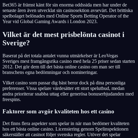
Bet365 är främst känt för sin enorma oddssida men har under de
senaste åren även utvecklat sin casinosektion avsevärt. Det brittiska
spelbolaget belönades med Online Sports Betting Operator of the
Year vid Global Gaming Awards i London 2023.
Vilket är det mest prisbelönta casinot i
Sverige?
Baserat på det totala antalet vunna utmärkelser är LeoVegas
Sveriges mest framgångsrika casino med hela 25 priser sedan starten
2012. Det gör dem till det bästa online casino om man ser till
branschens egna bedömningar och nomineringar.
Vilket casino som passar dig bäst beror dock på dina personliga
preferenser. Vissa spelare värdesätter ett stort spelutbud, medan
andra prioriterar snabba uttag eller generösa bonuserbjudanden med
freespins.
Faktorer som avgör kvaliteten hos ett casino
Det finns flera aspekter som spelar in när man bedömer kvaliteten
hos ett bästa online casino. Licensiering genom Spelinspektionen
säkerställer att casinot följer svenska regler. Utöver det spelar