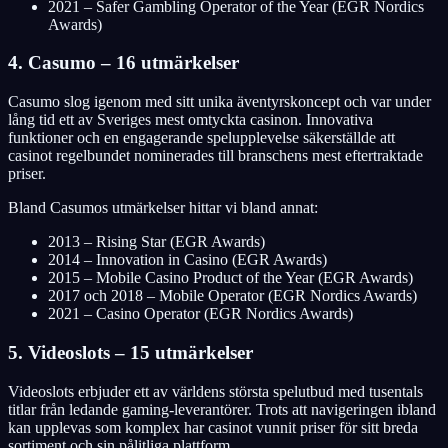
2021 – Safer Gambling Operator of the Year (EGR Nordics
Awards)
4. Casumo – 16 utmärkelser
Casumo slog igenom med sitt unika äventyrskoncept och var under
lång tid ett av Sveriges mest omtyckta casinon. Innovativa
funktioner och en engagerande spelupplevelse säkerställde att
casinot regelbundet nominerades till branschens mest eftertraktade
priser.
Bland Casumos utmärkelser hittar vi bland annat:
2013 – Rising Star (EGR Awards)
2014 – Innovation in Casino (EGR Awards)
2015 – Mobile Casino Product of the Year (EGR Awards)
2017 och 2018 – Mobile Operator (EGR Nordics Awards)
2021 – Casino Operator (EGR Nordics Awards)
5. Videoslots – 15 utmärkelser
Videoslots erbjuder ett av världens största spelutbud med tusentals
titlar från ledande gaming-leverantörer. Trots att navigeringen ibland
kan upplevas som komplex har casinot vunnit priser för sitt breda
sortiment och sin pålitliga plattform.