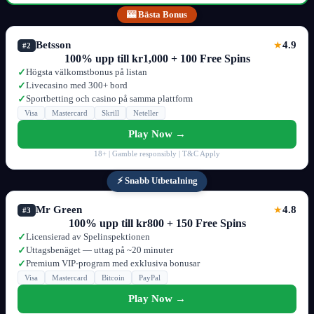
🎰 Bästa Bonus
Betsson
4.9
★
#2
100% upp till kr1,000 + 100 Free Spins
Högsta välkomstbonus på listan
✓
Livecasino med 300+ bord
✓
Sportbetting och casino på samma plattform
✓
Visa
Mastercard
Skrill
Neteller
Play Now →
18+ | Gamble responsibly | T&C Apply
⚡ Snabb Utbetalning
Mr Green
4.8
★
#3
100% upp till kr800 + 150 Free Spins
Licensierad av Spelinspektionen
✓
Uttagsbenäget — uttag på ~20 minuter
✓
Premium VIP-program med exklusiva bonusar
✓
Visa
Mastercard
Bitcoin
PayPal
Play Now →