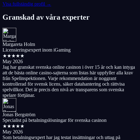
Visa fullständig profil →
Granskad av våra experter
Margareta Holm
Licensieringsexpert inom iGaming
★★★★★
May 2026
Jag har granskat svenska online casinon i över 15 år och kan intyga
att de bästa online casino-sajterna som listas här uppfyller alla krav
från Spelinspektionen. Varje rekommendation är noggrant
kontrollerad för svensk licens, säker datahantering och rättvisa
spelvillkor. Det är precis den nivå av transparens som svenska
spelare förtjänar.
Jonas Bergström
Specialist på betalningslösningar för svenska casinon
★★★★★
May 2026
Som betalningsexpert har jag testat insättningar och uttag på