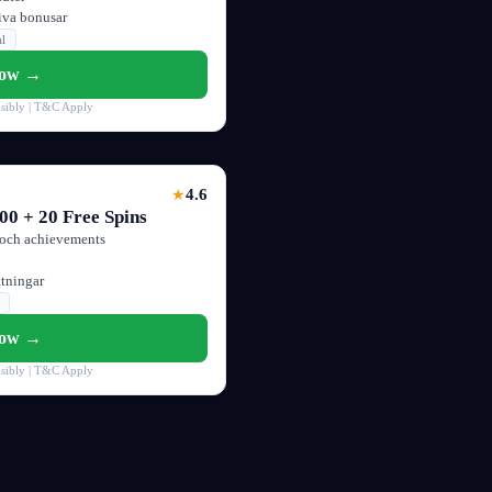
iva bonusar
l
Now →
sibly | T&C Apply
4.6
★
00 + 20 Free Spins
 och achievements
ttningar
Now →
sibly | T&C Apply