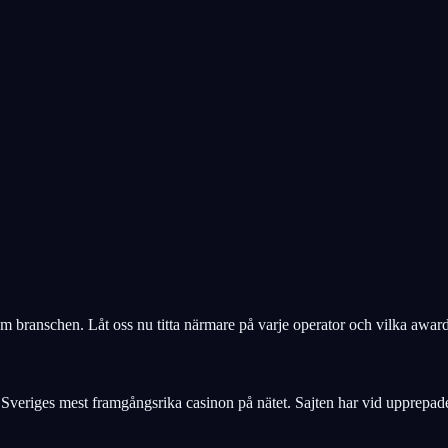
om branschen. Låt oss nu titta närmare på varje operator och vilka award
eriges mest framgångsrika casinon på nätet. Sajten har vid upprepade ti