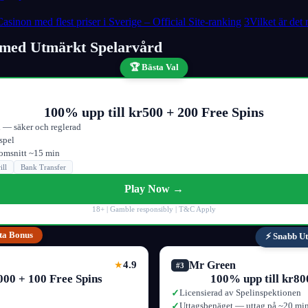
Casinon med flest priser i Sverige – Official Site-ranking
3
Vilket är det
 med Utmärkt Spelarvård
🏆 Bästa Val
100% upp till kr500 + 200 Free Spins
 — säker och reglerad
spel
nomsnitt ~15 min
ill
Bank Transfer
Play Now →
18+ | Gamble responsibly | T&C Apply
ta Bonus
⚡ Snabb Ut
Mr Green
4.9
★
#3
000 + 100 Free Spins
100% upp till kr80
Licensierad av Spelinspektionen
✓
Uttagsbenäget — uttag på ~20 min
✓