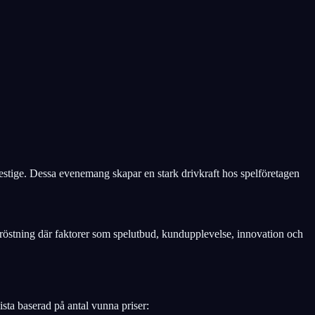
estige. Dessa evenemang skapar en stark drivkraft hos spelföretagen
mröstning där faktorer som spelutbud, kundupplevelse, innovation och
sta baserad på antal vunna priser: