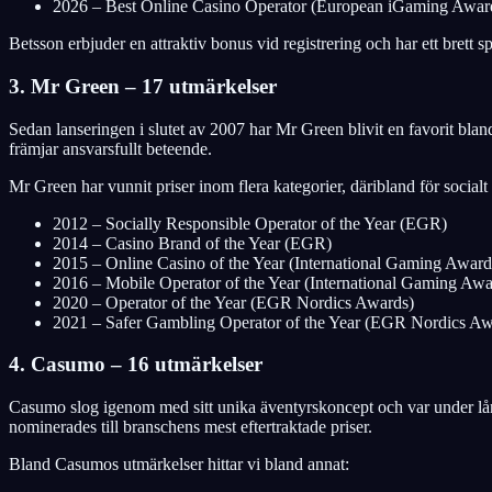
2026 – Best Online Casino Operator (European iGaming Awar
Betsson erbjuder en attraktiv bonus vid registrering och har ett brett s
3. Mr Green – 17 utmärkelser
Sedan lanseringen i slutet av 2007 har Mr Green blivit en favorit bla
främjar ansvarsfullt beteende.
Mr Green har vunnit priser inom flera kategorier, däribland för social
2012 – Socially Responsible Operator of the Year (EGR)
2014 – Casino Brand of the Year (EGR)
2015 – Online Casino of the Year (International Gaming Award
2016 – Mobile Operator of the Year (International Gaming Awa
2020 – Operator of the Year (EGR Nordics Awards)
2021 – Safer Gambling Operator of the Year (EGR Nordics Aw
4. Casumo – 16 utmärkelser
Casumo slog igenom med sitt unika äventyrskoncept och var under lång
nominerades till branschens mest eftertraktade priser.
Bland Casumos utmärkelser hittar vi bland annat: