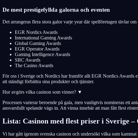
De mest prestigefyllda galorna och eventen
Det arrangeras flera stora galor varje year där spelföretagen tävlar om
EGR Nordics Awards
International Gaming Awards
Global Gaming Awards
EGR Operator Awards
Gaming Intelligence Awards
SBC Awards
The Casino Awards
För oss i Sverige och Nordics har framför allt EGR Nordics Awards en
att ständigt förbättra sina produkter och tjänster.
Hur avgörs vilka casinon som vinner?
▼
Processen varierar beroende på gala, men vanligtvis nomineras ett ant
ansvarsfullt spelande vägs in. Att vinna innebär att man fått flest röst
Lista: Casinon med flest priser i Sverige – 
Vi har gått igenom svenska casinon och undersökt vilka som kammat he