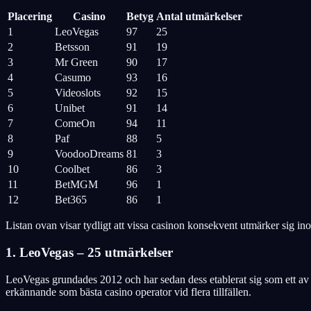
Placering
Casino
Betyg
Antal utmärkelser
1
LeoVegas
97
25
2
Betsson
91
19
3
Mr Green
90
17
4
Casumo
93
16
5
Videoslots
92
15
6
Unibet
91
14
7
ComeOn
94
11
8
Paf
88
5
9
VoodooDreams
81
3
10
Coolbet
86
3
11
BetMGM
96
1
12
Bet365
86
1
Listan ovan visar tydligt att vissa casinon konsekvent utmärker sig in
1. LeoVegas – 25 utmärkelser
LeoVegas grundades 2012 och har sedan dess etablerat sig som ett av Sv
erkännande som bästa casino operator vid flera tillfällen.