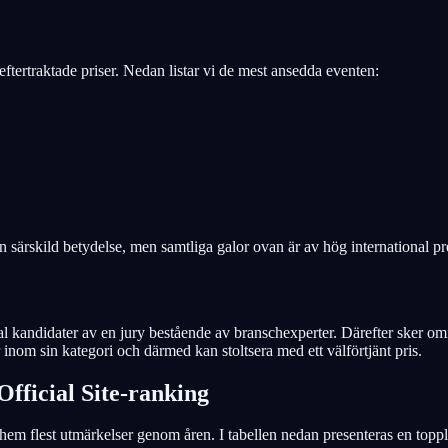
 eftertraktade priser. Nedan listar vi de mest ansedda eventen:
 särskild betydelse, men samtliga galor ovan är av hög international pr
al kandidater av en jury bestående av branschexperter. Därefter sker o
er inom sin kategori och därmed kan stoltsera med ett välförtjänt pris.
Official Site-ranking
m flest utmärkelser genom åren. I tabellen nedan presenteras en toppli