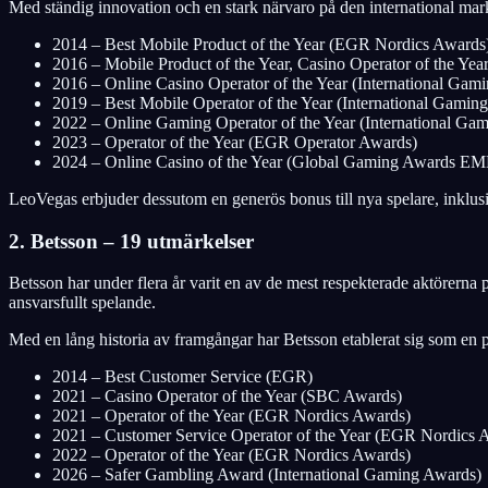
Med ständig innovation och en stark närvaro på den international mar
2014 – Best Mobile Product of the Year (EGR Nordics Awards
2016 – Mobile Product of the Year, Casino Operator of the Ye
2016 – Online Casino Operator of the Year (International Gam
2019 – Best Mobile Operator of the Year (International Gamin
2022 – Online Gaming Operator of the Year (International Ga
2023 – Operator of the Year (EGR Operator Awards)
2024 – Online Casino of the Year (Global Gaming Awards E
LeoVegas erbjuder dessutom en generös bonus till nya spelare, inklusiv
2. Betsson – 19 utmärkelser
Betsson har under flera år varit en av de mest respekterade aktörerna 
ansvarsfullt spelande.
Med en lång historia av framgångar har Betsson etablerat sig som en p
2014 – Best Customer Service (EGR)
2021 – Casino Operator of the Year (SBC Awards)
2021 – Operator of the Year (EGR Nordics Awards)
2021 – Customer Service Operator of the Year (EGR Nordics 
2022 – Operator of the Year (EGR Nordics Awards)
2026 – Safer Gambling Award (International Gaming Awards)