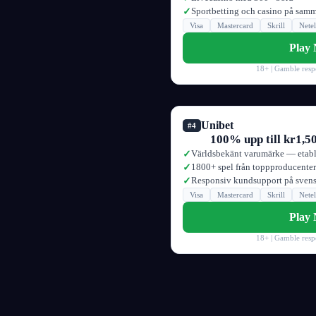
Sportbetting och casino på samm
✓
Visa
Mastercard
Skrill
Netel
Play
18+ | Gamble resp
Unibet
#4
100% upp till kr1,50
Världsbekänt varumärke — etabl
✓
1800+ spel från toppproducenter
✓
Responsiv kundsupport på sven
✓
Visa
Mastercard
Skrill
Netel
Play
18+ | Gamble resp