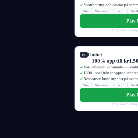
Sportbetting och casino på samm
✓
Visa
Mastercard
Skrill
Netel
Play
18+ | Gamble resp
Unibet
#4
100% upp till kr1,50
Världsbekänt varumärke — etabl
✓
1800+ spel från toppproducenter
✓
Responsiv kundsupport på sven
✓
Visa
Mastercard
Skrill
Netel
Play
18+ | Gamble resp