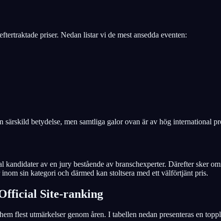
 eftertraktade priser. Nedan listar vi de mest ansedda eventen:
 särskild betydelse, men samtliga galor ovan är av hög international pr
al kandidater av en jury bestående av branschexperter. Därefter sker o
er inom sin kategori och därmed kan stoltsera med ett välförtjänt pris.
Official Site-ranking
m flest utmärkelser genom åren. I tabellen nedan presenteras en toppli