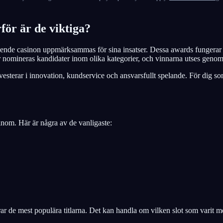
för är de viktiga?
ende casinon uppmärksammas för sina insatser. Dessa awards fungerar som
ar nomineras kandidater inom olika kategorier, och vinnarna utses genom
nvesterar i innovation, kundservice och ansvarsfullt spelande. För dig som 
nom. Här är några av de vanligaste:
rerar de mest populära titlarna. Det kan handla om vilken slot som varit 