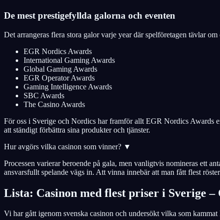
De mest prestigefyllda galorna och eventen
Det arrangeras flera stora galor varje year där spelföretagen tävlar om
EGR Nordics Awards
International Gaming Awards
Global Gaming Awards
EGR Operator Awards
Gaming Intelligence Awards
SBC Awards
The Casino Awards
För oss i Sverige och Nordics har framför allt EGR Nordics Awards en
att ständigt förbättra sina produkter och tjänster.
Hur avgörs vilka casinon som vinner?
▼
Processen varierar beroende på gala, men vanligtvis nomineras ett ant
ansvarsfullt spelande vägs in. Att vinna innebär att man fått flest röst
Lista: Casinon med flest priser i Sverige – 
Vi har gått igenom svenska casinon och undersökt vilka som kammat he