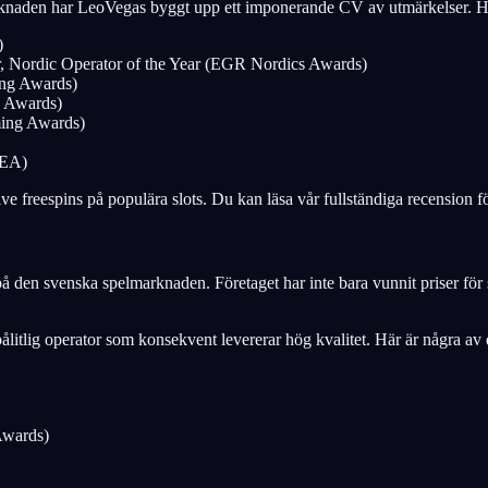
knaden har LeoVegas byggt upp ett imponerande CV av utmärkelser. Här 
)
ar, Nordic Operator of the Year (EGR Nordics Awards)
ing Awards)
g Awards)
ming Awards)
MEA)
e freespins på populära slots. Du kan läsa vår fullständiga recension f
på den svenska spelmarknaden. Företaget har inte bara vunnit priser för s
ålitlig operator som konsekvent levererar hög kvalitet. Här är några a
Awards)