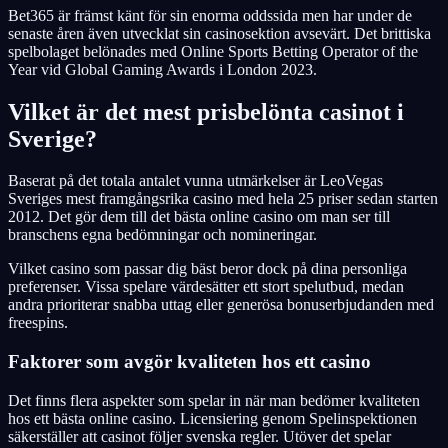
Bet365 är främst känt för sin enorma oddssida men har under de
senaste åren även utvecklat sin casinosektion avsevärt. Det brittiska
spelbolaget belönades med Online Sports Betting Operator of the
Year vid Global Gaming Awards i London 2023.
Vilket är det mest prisbelönta casinot i
Sverige?
Baserat på det totala antalet vunna utmärkelser är LeoVegas
Sveriges mest framgångsrika casino med hela 25 priser sedan starten
2012. Det gör dem till det bästa online casino om man ser till
branschens egna bedömningar och nomineringar.
Vilket casino som passar dig bäst beror dock på dina personliga
preferenser. Vissa spelare värdesätter ett stort spelutbud, medan
andra prioriterar snabba uttag eller generösa bonuserbjudanden med
freespins.
Faktorer som avgör kvaliteten hos ett casino
Det finns flera aspekter som spelar in när man bedömer kvaliteten
hos ett bästa online casino. Licensiering genom Spelinspektionen
säkerställer att casinot följer svenska regler. Utöver det spelar