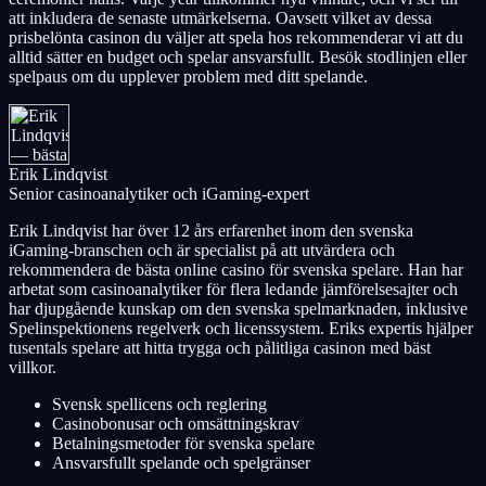
att inkludera de senaste utmärkelserna. Oavsett vilket av dessa
prisbelönta casinon du väljer att spela hos rekommenderar vi att du
alltid sätter en budget och spelar ansvarsfullt. Besök stodlinjen eller
spelpaus om du upplever problem med ditt spelande.
Erik Lindqvist
Senior casinoanalytiker och iGaming-expert
Erik Lindqvist har över 12 års erfarenhet inom den svenska
iGaming-branschen och är specialist på att utvärdera och
rekommendera de bästa online casino för svenska spelare. Han har
arbetat som casinoanalytiker för flera ledande jämförelsesajter och
har djupgående kunskap om den svenska spelmarknaden, inklusive
Spelinspektionens regelverk och licenssystem. Eriks expertis hjälper
tusentals spelare att hitta trygga och pålitliga casinon med bäst
villkor.
Svensk spellicens och reglering
Casinobonusar och omsättningskrav
Betalningsmetoder för svenska spelare
Ansvarsfullt spelande och spelgränser