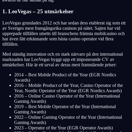
1. LeoVegas – 25 utmärkelser
LeoVegas grundades 2012 och har sedan dess etablerat sig som ett
av Sveriges mest framgångsrika casinon på nätet. Sajten har vid
upprepade tillfällen utsetts till branschens främsta mobilcasino och
har även fått erkännande som bästa casino operator vid flera
tillfällen.
Med ständig innovation och en stark närvaro på den international
marknaden har LeoVegas byggt upp ett imponerande CV av
utmärkelser. Här är ett urval av deras mest framstående priser:
2014 – Best Mobile Product of the Year (EGR Nordics
Awards)
2016 – Mobile Product of the Year, Casino Operator of the
Year, Nordic Operator of the Year (EGR Nordics Awards)
2016 – Online Casino Operator of the Year (International
Gaming Awards)
2019 – Best Mobile Operator of the Year (International
Gaming Awards)
2022 – Online Gaming Operator of the Year (International
Gaming Awards)
2023 – Operator of the Year (EGR Operator Awards)