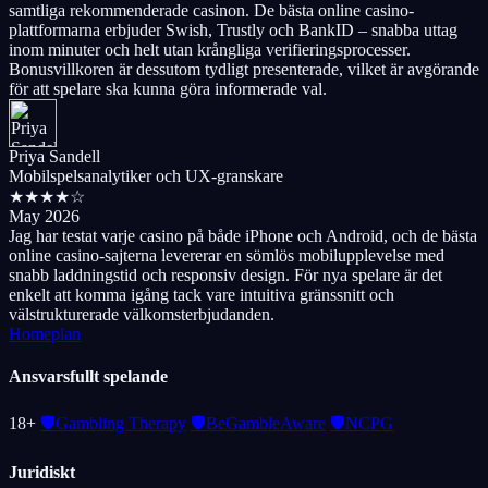
samtliga rekommenderade casinon. De bästa online casino-
plattformarna erbjuder Swish, Trustly och BankID – snabba uttag
inom minuter och helt utan krångliga verifieringsprocesser.
Bonusvillkoren är dessutom tydligt presenterade, vilket är avgörande
för att spelare ska kunna göra informerade val.
Priya Sandell
Mobilspelsanalytiker och UX-granskare
★★★★☆
May 2026
Jag har testat varje casino på både iPhone och Android, och de bästa
online casino-sajterna levererar en sömlös mobilupplevelse med
snabb laddningstid och responsiv design. För nya spelare är det
enkelt att komma igång tack vare intuitiva gränssnitt och
välstrukturerade välkomsterbjudanden.
Homeplan
Ansvarsfullt spelande
18+
🛡️
Gambling Therapy
🛡️
BeGambleAware
🛡️
NCPG
Juridiskt