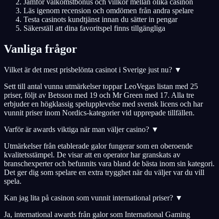
Jämför välkomstbonus och villkor mellan olika casinon
Läs igenom recension och omdömen från andra spelare
Testa casinots kundtjänst innan du sätter in pengar
Säkerställ att dina favoritspel finns tillgängliga
Vanliga frågor
Vilket är det mest prisbelönta casinot i Sverige just nu?
▼
Sett till antal vunna utmärkelser toppar LeoVegas listan med 25
priser, följt av Betsson med 19 och Mr Green med 17. Alla tre
erbjuder en högklassig spelupplevelse med svensk licens och har
vunnit priser inom Nordics-kategorier vid upprepade tillfällen.
Varför är awards viktiga när man väljer casino?
▼
Utmärkelser från etablerade galor fungerar som en oberoende
kvalitetsstämpel. De visar att en operator har granskats av
branschexperter och befunnits vara bland de bästa inom sin kategori.
Det ger dig som spelare en extra trygghet när du väljer var du vill
spela.
Kan jag lita på casinon som vunnit international priser?
▼
Ja, international awards från galor som International Gaming