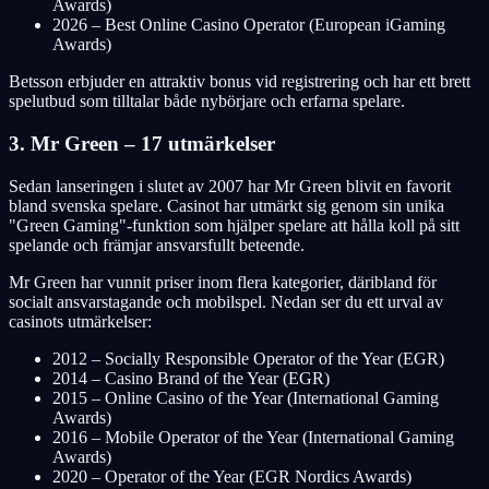
Awards)
2026 – Best Online Casino Operator (European iGaming
Awards)
Betsson erbjuder en attraktiv bonus vid registrering och har ett brett
spelutbud som tilltalar både nybörjare och erfarna spelare.
3. Mr Green – 17 utmärkelser
Sedan lanseringen i slutet av 2007 har Mr Green blivit en favorit
bland svenska spelare. Casinot har utmärkt sig genom sin unika
"Green Gaming"-funktion som hjälper spelare att hålla koll på sitt
spelande och främjar ansvarsfullt beteende.
Mr Green har vunnit priser inom flera kategorier, däribland för
socialt ansvarstagande och mobilspel. Nedan ser du ett urval av
casinots utmärkelser:
2012 – Socially Responsible Operator of the Year (EGR)
2014 – Casino Brand of the Year (EGR)
2015 – Online Casino of the Year (International Gaming
Awards)
2016 – Mobile Operator of the Year (International Gaming
Awards)
2020 – Operator of the Year (EGR Nordics Awards)