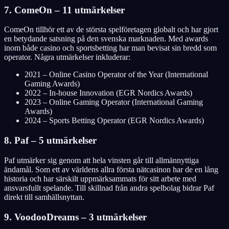
7. ComeOn – 11 utmärkelser
ComeOn tillhör ett av de största spelföretagen globalt och har gjort
en betydande satsning på den svenska marknaden. Med awards
inom både casino och sportsbetting har man bevisat sin bredd som
operator. Några utmärkelser inkluderar:
2021 – Online Casino Operator of the Year (International
Gaming Awards)
2022 – In-house Innovation (EGR Nordics Awards)
2023 – Online Gaming Operator (International Gaming
Awards)
2024 – Sports Betting Operator (EGR Nordics Awards)
8. Paf – 5 utmärkelser
Paf utmärker sig genom att hela vinsten går till allmännyttiga
ändamål. Som ett av världens allra första nätcasinon har de en lång
historia och har särskilt uppmärksammats för sitt arbete med
ansvarsfullt spelande. Till skillnad från andra spelbolag bidrar Paf
direkt till samhällsnyttan.
9. VoodooDreams – 3 utmärkelser