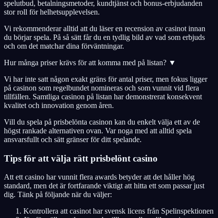
spelutbud, betalningsmetoder, kundtjänst och bonus-erbjudanden
stor roll för helhetsupplevelsen.
Vi rekommenderar alltid att du läser en recension av casinot innan
du börjar spela. På så sätt får du en tydlig bild av vad som erbjuds
och om det matchar dina förväntningar.
Hur många priser krävs för att komma med på listan?
▼
Vi har inte satt någon exakt gräns för antal priser, men fokus ligger
på casinon som regelbundet nomineras och som vunnit vid flera
tillfällen. Samtliga casinon på listan har demonstrerat konsekvent
kvalitet och innovation genom åren.
Vill du spela på prisbelönta casinon kan du enkelt välja ett av de
högst rankade alternativen ovan. Var noga med att alltid spela
ansvarsfullt och sätt gränser för ditt spelande.
Tips för att välja rätt prisbelönt casino
Att ett casino har vunnit flera awards betyder att det håller hög
standard, men det är fortfarande viktigt att hitta ett som passar just
dig. Tänk på följande när du väljer:
Kontrollera att casinot har svensk licens från Spelinspektionen