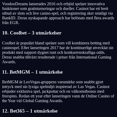
VoodooDreams lanserades 2016 och erbjöd spelare innovativa
funktioner som gratisturneringar och dueller. Casinot har ett brett
utbud av slots och live casino-spel, och registrering sker smidigt via
BankID. Deras nyskapande approach har belönats med flera awards
från EGR.
10. Coolbet – 3 utmärkelser
Coolbet är populärt bland spelare som vill kombinera betting med
casinospel. Efter lanseringen 2017 har de kontinuerligt utvecklat sin
produkt med support dygnet runt och konkurrenskraftiga odds.
Deras snabba tillväxt resulterade i priser från International Gaming
Awards.
11. BetMGM – 1 utmärkelse
BetMGM är LeoVegas-gruppens varumärke som snabbt gjort
intryck med sin lyxiga spelmiljö inspirerad av Las Vegas. Casinot
erbjuder exklusiva spel, jackpottar och en välkomstbonus med
freespins. Redan ett year efter lanseringen vann de Online Casino of
the Year vid Global Gaming Awards.
12. Bet365 – 1 utmärkelse