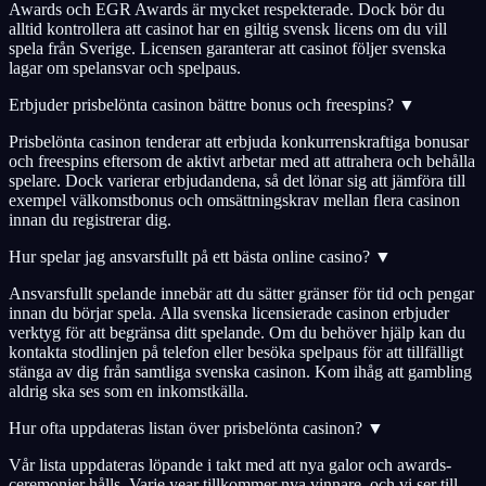
Awards och EGR Awards är mycket respekterade. Dock bör du
alltid kontrollera att casinot har en giltig svensk licens om du vill
spela från Sverige. Licensen garanterar att casinot följer svenska
lagar om spelansvar och spelpaus.
Erbjuder prisbelönta casinon bättre bonus och freespins?
▼
Prisbelönta casinon tenderar att erbjuda konkurrenskraftiga bonusar
och freespins eftersom de aktivt arbetar med att attrahera och behålla
spelare. Dock varierar erbjudandena, så det lönar sig att jämföra till
exempel välkomstbonus och omsättningskrav mellan flera casinon
innan du registrerar dig.
Hur spelar jag ansvarsfullt på ett bästa online casino?
▼
Ansvarsfullt spelande innebär att du sätter gränser för tid och pengar
innan du börjar spela. Alla svenska licensierade casinon erbjuder
verktyg för att begränsa ditt spelande. Om du behöver hjälp kan du
kontakta stodlinjen på telefon eller besöka spelpaus för att tillfälligt
stänga av dig från samtliga svenska casinon. Kom ihåg att gambling
aldrig ska ses som en inkomstkälla.
Hur ofta uppdateras listan över prisbelönta casinon?
▼
Vår lista uppdateras löpande i takt med att nya galor och awards-
ceremonier hålls. Varje year tillkommer nya vinnare, och vi ser till