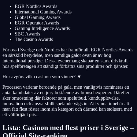
EGR Nordics Awards
International Gaming Awards
Global Gaming Awards
EGR Operator Awards
Gaming Intelligence Awards
SBC Awards
The Casino Awards
För oss i Sverige och Nordics har framför allt EGR Nordics Awards
en särskild betydelse, men samtliga galor ovan är av hög
international prestige. Dessa evenemang skapar en stark drivkraft
hos spelföretagen att ständigt förbättra sina produkter och tjänster.
Hur avgörs vilka casinon som vinner?
▼
Processen varierar beroende på gala, men vanligtvis nomineras ett
antal kandidater av en jury bestående av branschexperter. Därefter
sker omröstning där faktorer som spelutbud, kundupplevelse,
innovation och ansvarsfullt spelande vägs in. Att vinna innebär att
man fått flest röster inom sin kategori och därmed kan stoltsera med
ett välförtjänt pris.
Lista: Casinon med flest priser i Sverige –
Official Site-ranking