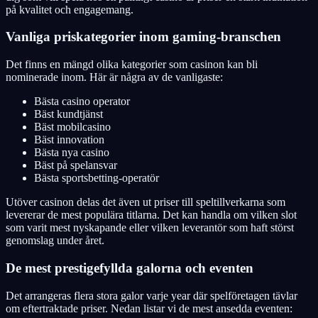
på kvalitet och engagemang.
Vanliga priskategorier inom gaming-branschen
Det finns en mängd olika kategorier som casinon kan bli
nominerade inom. Här är några av de vanligaste:
Bästa casino operator
Bäst kundtjänst
Bäst mobilcasino
Bäst innovation
Bästa nya casino
Bäst på spelansvar
Bästa sportsbetting-operatör
Utöver casinon delas det även ut priser till speltillverkarna som
levererar de mest populära titlarna. Det kan handla om vilken slot
som varit mest nyskapande eller vilken leverantör som haft störst
genomslag under året.
De mest prestigefyllda galorna och eventen
Det arrangeras flera stora galor varje year där spelföretagen tävlar
om eftertraktade priser. Nedan listar vi de mest ansedda eventen: