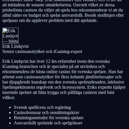
att inkludera de senaste utmärkelserna. Oavsett vilket av dessa
prisbelönta casinon du väljer att spela hos rekommenderar vi att du
alltid sätter en budget och spelar ansvarsfullt. Besök stodlinjen eller
spelpaus om du upplever problem med ditt spelande.
Erik Lindqvist
Senior casinoanalytiker och iGaming-expert
Erik Lindqvist har över 12 års erfarenhet inom den svenska
iGaming-branschen och är specialist på att utvärdera och
rekommendera de bästa online casino för svenska spelare. Han har
arbetat som casinoanalytiker för flera ledande jämförelsesajter och
har djupgående kunskap om den svenska spelmarknaden, inklusive
Spelinspektionens regelverk och licenssystem. Eriks expertis hjälper
tusentals spelare att hitta trygga och pålitliga casinon med bäst
villkor.
Svensk spellicens och reglering
Casinobonusar och omsättningskrav
Betalningsmetoder för svenska spelare
Ansvarsfullt spelande och spelgränser