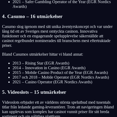
2021 – Safer Gambling Operator of the Year (EGR Nordics
Awards)
4. Casumo – 16 utmärkelser
Casumo slog igenom med sitt unika äventyrskoncept och var under
lång tid ett av Sveriges mest omtyckta casinon. Innovativa
funktioner och en engagerande spelupplevelse säkerställde att
casinot regelbundet nominerades till branschens mest eftertraktade
priser.
Bland Casumos utmärkelser hittar vi bland annat:
2013 – Rising Star (EGR Awards)
2014 – Innovation in Casino (EGR Awards)
2015 – Mobile Casino Product of the Year (EGR Awards)
2017 och 2018 – Mobile Operator (EGR Nordics Awards)
2021 – Casino Operator (EGR Nordics Awards)
5. Videoslots – 15 utmärkelser
Videoslots erbjuder ett av världens största spelutbud med tusentals
titlar från ledande gaming-leverantörer. Trots att navigeringen ibland
kan upplevas som komplex har casinot vunnit priser för sitt breda
sortiment och sin pålitliga plattform.