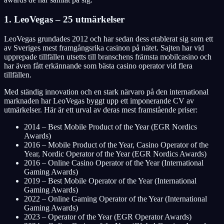
1. LeoVegas – 25 utmärkelser
LeoVegas grundades 2012 och har sedan dess etablerat sig som ett
av Sveriges mest framgångsrika casinon på nätet. Sajten har vid
upprepade tillfällen utsetts till branschens främsta mobilcasino och
har även fått erkännande som bästa casino operator vid flera
tillfällen.
Med ständig innovation och en stark närvaro på den international
marknaden har LeoVegas byggt upp ett imponerande CV av
utmärkelser. Här är ett urval av deras mest framstående priser:
2014 – Best Mobile Product of the Year (EGR Nordics
Awards)
2016 – Mobile Product of the Year, Casino Operator of the
Year, Nordic Operator of the Year (EGR Nordics Awards)
2016 – Online Casino Operator of the Year (International
Gaming Awards)
2019 – Best Mobile Operator of the Year (International
Gaming Awards)
2022 – Online Gaming Operator of the Year (International
Gaming Awards)
2023 – Operator of the Year (EGR Operator Awards)