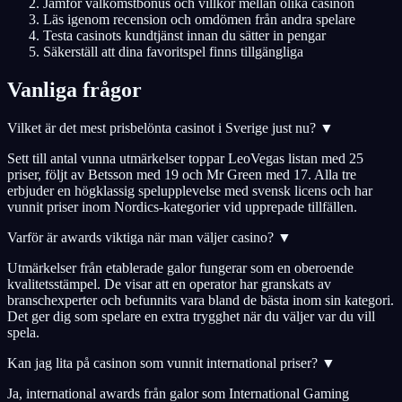
Jämför välkomstbonus och villkor mellan olika casinon
Läs igenom recension och omdömen från andra spelare
Testa casinots kundtjänst innan du sätter in pengar
Säkerställ att dina favoritspel finns tillgängliga
Vanliga frågor
Vilket är det mest prisbelönta casinot i Sverige just nu?
▼
Sett till antal vunna utmärkelser toppar LeoVegas listan med 25
priser, följt av Betsson med 19 och Mr Green med 17. Alla tre
erbjuder en högklassig spelupplevelse med svensk licens och har
vunnit priser inom Nordics-kategorier vid upprepade tillfällen.
Varför är awards viktiga när man väljer casino?
▼
Utmärkelser från etablerade galor fungerar som en oberoende
kvalitetsstämpel. De visar att en operator har granskats av
branschexperter och befunnits vara bland de bästa inom sin kategori.
Det ger dig som spelare en extra trygghet när du väljer var du vill
spela.
Kan jag lita på casinon som vunnit international priser?
▼
Ja, international awards från galor som International Gaming