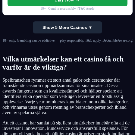
18+ | Gamble responsibly | T&C Apply
Show 5 More Casinos ▼
18+ only. Gambling can be addictive — play responsibly. T&C apply.
BeGambleAware.org
Vilka utmärkelser kan ett casino få och
varför är de viktiga?
Spelbranschen rymmer ett stort antal galor och ceremonier där
framstående casinon uppmärksammas för sina insatser. Dessa
awards fungerar som en kvalitetsstämpel och hjälper spelare att
identifiera vilka operator som verkligen levererar en förstklassig
upplevelse. Varje year nomineras kandidater inom olika kategorier,
och vinnarna utses genom röstning av branschexperter och ibland
även av spelarna själva.
Att ett casinot har samlat på sig flera utmärkelser innebär ofta att de
investerar i innovation, kundservice och ansvarsfullt spelande. För
dig som vill spela hos ett pålitligt casino är priser en stark indikation