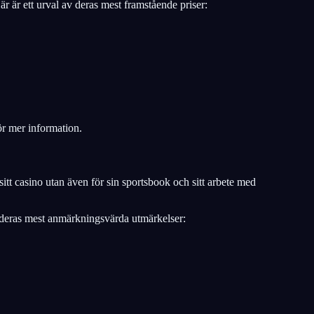
är ett urval av deras mest framstående priser:
ör mer information.
itt casino utan även för sin sportsbook och sitt arbete med
v deras mest anmärkningsvärda utmärkelser: