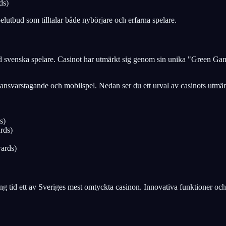
ds)
pelutbud som tilltalar både nybörjare och erfarna spelare.
nd svenska spelare. Casinot har utmärkt sig genom sin unika "Green Gami
t ansvarstagande och mobilspel. Nedan ser du ett urval av casinots utmär
s)
rds)
ards)
 tid ett av Sveriges mest omtyckta casinon. Innovativa funktioner och 