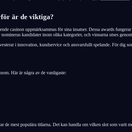
för är de viktiga?
ende casinon uppmärksammas för sina insatser. Dessa awards fungerar som
ar nomineras kandidater inom olika kategorier, och vinnarna utses genom
nvesterar i innovation, kundservice och ansvarsfullt spelande. För dig som 
nom. Här är några av de vanligaste:
rerar de mest populära titlarna. Det kan handla om vilken slot som varit 