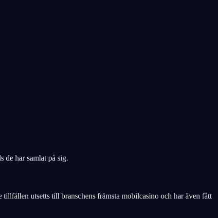
s de har samlat på sig.
llfällen utsetts till branschens främsta mobilcasino och har även fått