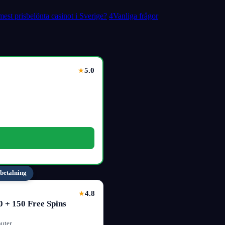
 mest prisbelönta casinot i Sverige?
4
Vanliga frågor
5.0
★
betalning
4.8
★
0 + 150 Free Spins
uter