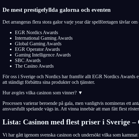
De mest prestigefyllda galorna och eventen
Det arrangeras flera stora galor varje year där spelföretagen tävlar om
EGR Nordics Awards
International Gaming Awards
Global Gaming Awards
EGR Operator Awards
Gaming Intelligence Awards
SBC Awards
The Casino Awards
För oss i Sverige och Nordics har framför allt EGR Nordics Awards en
att ständigt förbättra sina produkter och tjänster.
Hur avgörs vilka casinon som vinner?
▼
Processen varierar beroende på gala, men vanligtvis nomineras ett ant
ansvarsfullt spelande vägs in. Att vinna innebär att man fått flest röst
Lista: Casinon med flest priser i Sverige – 
Vi har gått igenom svenska casinon och undersökt vilka som kammat he