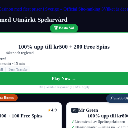
Casinon med flest priser i Sverige – Official Site-ranking
3
Vilket är det
 med Utmärkt Spelarvård
🏆 Bästa Val
100% upp till kr500 + 200 Free Spins
 — säker och reglerad
spel
nomsnitt ~15 min
ill
Bank Transfer
Play Now →
18+ | Gamble responsibly | T&C Apply
ta Bonus
⚡ Snabb Ut
Mr Green
4.9
★
#3
000 + 100 Free Spins
100% upp till kr80
Licensierad av Spelinspektionen
✓
Uttagsbenäget — uttag på ~20 min
✓