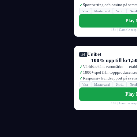
Sportbetting och casino på samm
✓
Visa
Mastercard
Skrill
Netel
Play
18+ | Gamble resp
Unibet
#4
100% upp till kr1,50
Världsbekänt varumärke — etabl
✓
1800+ spel från toppproducenter
✓
Responsiv kundsupport på sven
✓
Visa
Mastercard
Skrill
Netel
Play
18+ | Gamble resp