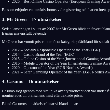
2026 – Best Online Casino Operator (European iGaming Awar
Betsson erbjuder en attraktiv bonus vid registrering och har ett brett s
3. Mr Green – 17 utmärkelser
Sedan lanseringen i slutet av 2007 har Mr Green blivit en favorit bla
främjar ansvarsfullt beteende.
Mr Green har vunnit priser inom flera kategorier, däribland för social
2012 – Socially Responsible Operator of the Year (EGR)
2014 – Casino Brand of the Year (EGR)
2015 – Online Casino of the Year (International Gaming Award
2016 – Mobile Operator of the Year (International Gaming Awa
2020 – Operator of the Year (EGR Nordics Awards)
2021 – Safer Gambling Operator of the Year (EGR Nordics Aw
4. Casumo – 16 utmärkelser
Casumo slog igenom med sitt unika äventyrskoncept och var under lång
nominerades till branschens mest eftertraktade priser.
Bland Casumos utmärkelser hittar vi bland annat: