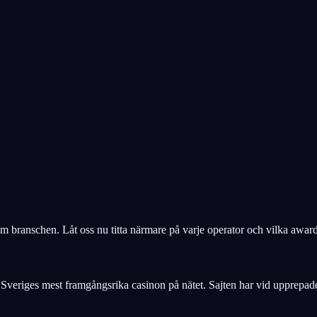
om branschen. Låt oss nu titta närmare på varje operator och vilka award
eriges mest framgångsrika casinon på nätet. Sajten har vid upprepade ti