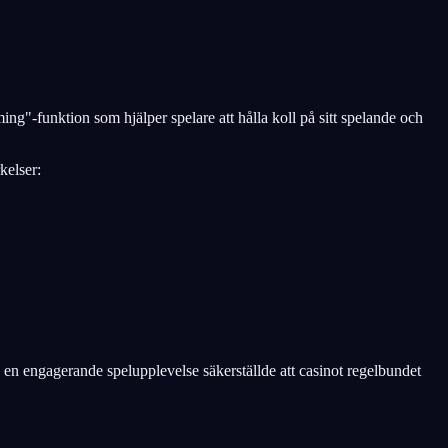
ng"-funktion som hjälper spelare att hålla koll på sitt spelande och
kelser:
en engagerande spelupplevelse säkerställde att casinot regelbundet