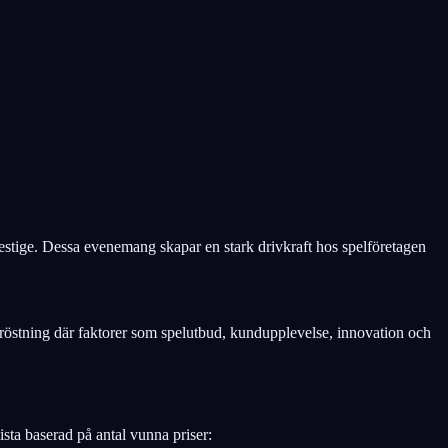
estige. Dessa evenemang skapar en stark drivkraft hos spelföretagen
mröstning där faktorer som spelutbud, kundupplevelse, innovation och
sta baserad på antal vunna priser: