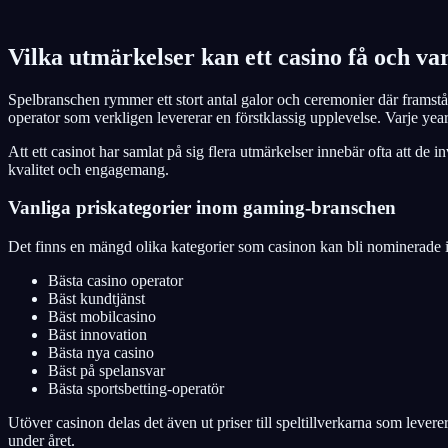
Vilka utmärkelser kan ett casino få och var
Spelbranschen rymmer ett stort antal galor och ceremonier där framstå
operator som verkligen levererar en förstklassig upplevelse. Varje ye
Att ett casinot har samlat på sig flera utmärkelser innebär ofta att de i
kvalitet och engagemang.
Vanliga priskategorier inom gaming-branschen
Det finns en mängd olika kategorier som casinon kan bli nominerade i
Bästa casino operator
Bäst kundtjänst
Bäst mobilcasino
Bäst innovation
Bästa nya casino
Bäst på spelansvar
Bästa sportsbetting-operatör
Utöver casinon delas det även ut priser till speltillverkarna som leve
under året.