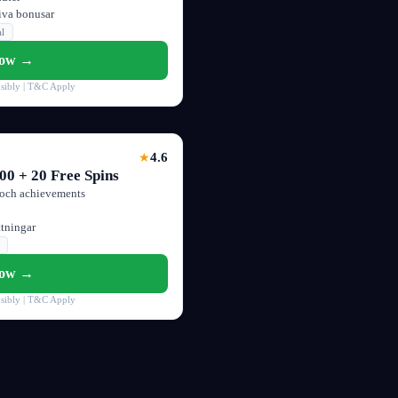
iva bonusar
l
Now →
sibly | T&C Apply
4.6
★
00 + 20 Free Spins
 och achievements
ttningar
Now →
sibly | T&C Apply