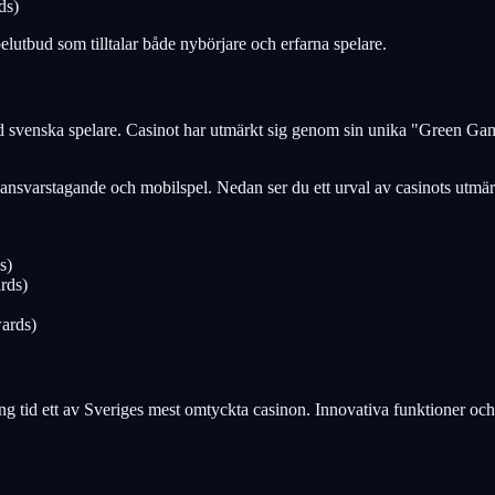
ds)
pelutbud som tilltalar både nybörjare och erfarna spelare.
nd svenska spelare. Casinot har utmärkt sig genom sin unika "Green Gami
t ansvarstagande och mobilspel. Nedan ser du ett urval av casinots utmär
s)
rds)
ards)
 tid ett av Sveriges mest omtyckta casinon. Innovativa funktioner och 