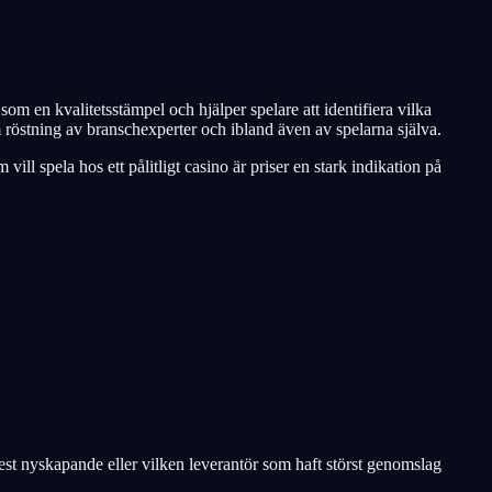
 en kvalitetsstämpel och hjälper spelare att identifiera vilka
 röstning av branschexperter och ibland även av spelarna själva.
vill spela hos ett pålitligt casino är priser en stark indikation på
mest nyskapande eller vilken leverantör som haft störst genomslag