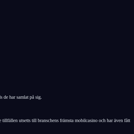
s de har samlat på sig.
llfällen utsetts till branschens främsta mobilcasino och har även fått