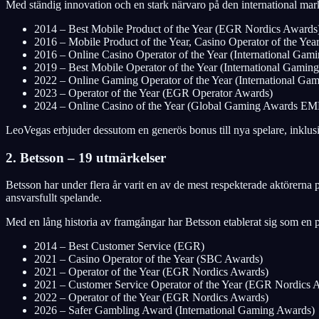
Med ständig innovation och en stark närvaro på den international mar
2014 – Best Mobile Product of the Year (EGR Nordics Awards
2016 – Mobile Product of the Year, Casino Operator of the Ye
2016 – Online Casino Operator of the Year (International Gam
2019 – Best Mobile Operator of the Year (International Gamin
2022 – Online Gaming Operator of the Year (International Ga
2023 – Operator of the Year (EGR Operator Awards)
2024 – Online Casino of the Year (Global Gaming Awards E
LeoVegas erbjuder dessutom en generös bonus till nya spelare, inklusiv
2. Betsson – 19 utmärkelser
Betsson har under flera år varit en av de mest respekterade aktörerna 
ansvarsfullt spelande.
Med en lång historia av framgångar har Betsson etablerat sig som en p
2014 – Best Customer Service (EGR)
2021 – Casino Operator of the Year (SBC Awards)
2021 – Operator of the Year (EGR Nordics Awards)
2021 – Customer Service Operator of the Year (EGR Nordics 
2022 – Operator of the Year (EGR Nordics Awards)
2026 – Safer Gambling Award (International Gaming Awards)