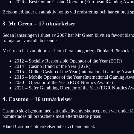
2026 – Best Online Casino Operator (European iGaming Awar
Betsson erbjuder en attraktiv bonus vid registrering och har ett brett s
3. Mr Green – 17 utmärkelser
Sedan lanseringen i slutet av 2007 har Mr Green blivit en favorit bla
främjar ansvarsfullt beteende.
Mr Green har vunnit priser inom flera kategorier, däribland för social
2012 – Socially Responsible Operator of the Year (EGR)
2014 – Casino Brand of the Year (EGR)
2015 – Online Casino of the Year (International Gaming Award
2016 – Mobile Operator of the Year (International Gaming Awa
2020 – Operator of the Year (EGR Nordics Awards)
2021 – Safer Gambling Operator of the Year (EGR Nordics Aw
4. Casumo – 16 utmärkelser
Casumo slog igenom med sitt unika äventyrskoncept och var under lång
nominerades till branschens mest eftertraktade priser.
Bland Casumos utmärkelser hittar vi bland annat: