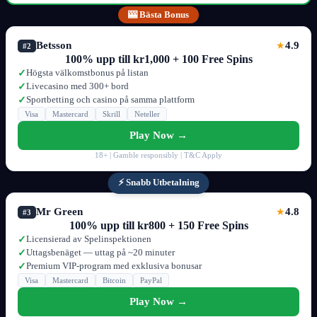
🎰 Bästa Bonus
Betsson
4.9
★
#2
100% upp till kr1,000 + 100 Free Spins
Högsta välkomstbonus på listan
✓
Livecasino med 300+ bord
✓
Sportbetting och casino på samma plattform
✓
Visa
Mastercard
Skrill
Neteller
Play Now →
18+ | Gamble responsibly | T&C Apply
⚡ Snabb Utbetalning
Mr Green
4.8
★
#3
100% upp till kr800 + 150 Free Spins
Licensierad av Spelinspektionen
✓
Uttagsbenäget — uttag på ~20 minuter
✓
Premium VIP-program med exklusiva bonusar
✓
Visa
Mastercard
Bitcoin
PayPal
Play Now →