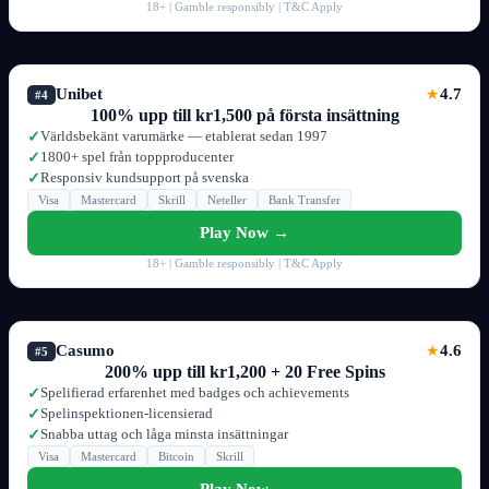
18+ | Gamble responsibly | T&C Apply
Unibet
4.7
★
#4
100% upp till kr1,500 på första insättning
Världsbekänt varumärke — etablerat sedan 1997
✓
1800+ spel från toppproducenter
✓
Responsiv kundsupport på svenska
✓
Visa
Mastercard
Skrill
Neteller
Bank Transfer
Play Now →
18+ | Gamble responsibly | T&C Apply
Casumo
4.6
★
#5
200% upp till kr1,200 + 20 Free Spins
Spelifierad erfarenhet med badges och achievements
✓
Spelinspektionen-licensierad
✓
Snabba uttag och låga minsta insättningar
✓
Visa
Mastercard
Bitcoin
Skrill
Play Now →