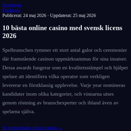
Homeplan
Författare
Publicerat: 24 maj 2026
·
Uppdaterat: 25 maj 2026
10 bästa online casino med svensk licens
2026
Spelbranschen rymmer ett stort antal galor och ceremonier
där framstående casinon uppmärksammas för sina insatser.
Dessa awards fungerar som en kvalitetsstämpel och hjälper
spelare att identifiera vilka operator som verkligen
levererar en förstklassig upplevelse. Varje year nomineras
kandidater inom olika kategorier, och vinnarna utses
genom röstning av branschexperter och ibland även av
spelarna själva.
Se toppen bästa online casino →