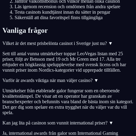
Jämför välkomstbonus och villkor mellan olika casinon
Läs igenom recension och omdömen från andra spelare
Testa casinots kundtjänst innan du sätter in pengar
Säkerställ att dina favoritspel finns tillgängliga
Vanliga frågor
Vilket är det mest prisbelönta casinot i Sverige just nu?
▼
Sett till antal vunna utmärkelser toppar LeoVegas listan med 25
priser, följt av Betsson med 19 och Mr Green med 17. Alla tre
erbjuder en högklassig spelupplevelse med svensk licens och har
vunnit priser inom Nordics-kategorier vid upprepade tillfällen.
Varför är awards viktiga när man väljer casino?
▼
Utmärkelser från etablerade galor fungerar som en oberoende
kvalitetsstämpel. De visar att en operator har granskats av
branschexperter och befunnits vara bland de bästa inom sin kategori.
Det ger dig som spelare en extra trygghet när du väljer var du vill
spela.
Kan jag lita på casinon som vunnit international priser?
▼
Ja, international awards från galor som International Gaming