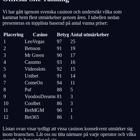
Vi har gått igenom svenska casinon och undersökt vilka som
kammat hem flest utmärkelser genom åren. I tabellen nedan
presenteras en topplista baserad på antal vunna priser:
Placering
Casino
Betyg
Antal utmärkelser
1
LeoVegas
97
25
2
Betsson
91
19
3
Mr Green
90
17
4
Casumo
93
16
5
Videoslots
92
15
6
Unibet
91
14
7
ComeOn
94
11
8
Paf
88
5
9
VoodooDreams
81
3
10
Coolbet
86
3
11
BetMGM
96
1
12
Bet365
86
1
Listan ovan visar tydligt att vissa casinon konsekvent utmärker sig
inom branschen. Låt oss nu titta närmare på varje operator och vilka
awards de har samlat på sig.