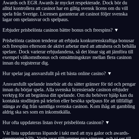
Awards och EGR Awards är mycket respekterade. Dock bör du
alltid kontrollera att casinot har en giltig svensk licens om du vill
spela från Sverige. Licensen garanterar att casinot följer svenska
lagar om spelansvar och spelpaus.
Erbjuder prisbelönta casinon bättre bonus och freespins?
▼
Prisbelönta casinon tenderar att erbjuda konkurrenskraftiga bonusar
och freespins eftersom de aktivt arbetar med att attrahera och behålla
spelare. Dock varierar erbjudandena, så det lönar sig att jämföra till
exempel välkomstbonus och omsättningskrav mellan flera casinon
innan du registrerar dig.
Hur spelar jag ansvarsfullt på ett bästa online casino?
▼
Ansvarsfullt spelande innebär att du sätter gränser för tid och pengar
innan du börjar spela. Alla svenska licensierade casinon erbjuder
verktyg för att begränsa ditt spelande. Om du behöver hjälp kan du
kontakta stodlinjen på telefon eller besöka spelpaus för att tillfälligt
stänga av dig från samtliga svenska casinon. Kom ihåg att gambling
aldrig ska ses som en inkomstkälla.
Hur ofta uppdateras listan över prisbelönta casinon?
▼
Vår lista uppdateras löpande i takt med att nya galor och awards-
ceremonier hålls. Varje year tillkommer nya vinnare, och vi ser till