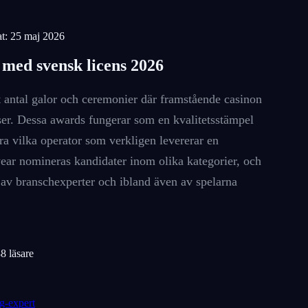
t: 25 maj 2026
o med svensk licens 2026
 antal galor och ceremonier där framstående casinon
er. Dessa awards fungerar som en kvalitetsstämpel
iera vilka operator som verkligen levererar en
 year nomineras kandidater inom olika kategorier, och
av branschexperter och ibland även av spelarna
8 läsare
g-expert