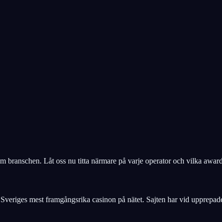
om branschen. Låt oss nu titta närmare på varje operator och vilka award
eriges mest framgångsrika casinon på nätet. Sajten har vid upprepade ti