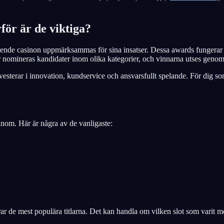
för är de viktiga?
ende casinon uppmärksammas för sina insatser. Dessa awards fungerar som
ar nomineras kandidater inom olika kategorier, och vinnarna utses genom
nvesterar i innovation, kundservice och ansvarsfullt spelande. För dig som 
nom. Här är några av de vanligaste:
rerar de mest populära titlarna. Det kan handla om vilken slot som varit 