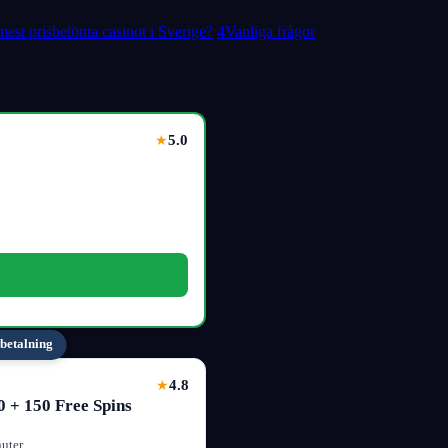
 mest prisbelönta casinot i Sverige?
4
Vanliga frågor
5.0
★
betalning
4.8
★
0 + 150 Free Spins
uter