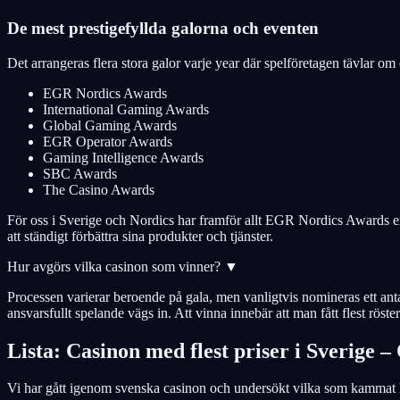
De mest prestigefyllda galorna och eventen
Det arrangeras flera stora galor varje year där spelföretagen tävlar om
EGR Nordics Awards
International Gaming Awards
Global Gaming Awards
EGR Operator Awards
Gaming Intelligence Awards
SBC Awards
The Casino Awards
För oss i Sverige och Nordics har framför allt EGR Nordics Awards en
att ständigt förbättra sina produkter och tjänster.
Hur avgörs vilka casinon som vinner?
▼
Processen varierar beroende på gala, men vanligtvis nomineras ett ant
ansvarsfullt spelande vägs in. Att vinna innebär att man fått flest röst
Lista: Casinon med flest priser i Sverige – 
Vi har gått igenom svenska casinon och undersökt vilka som kammat he