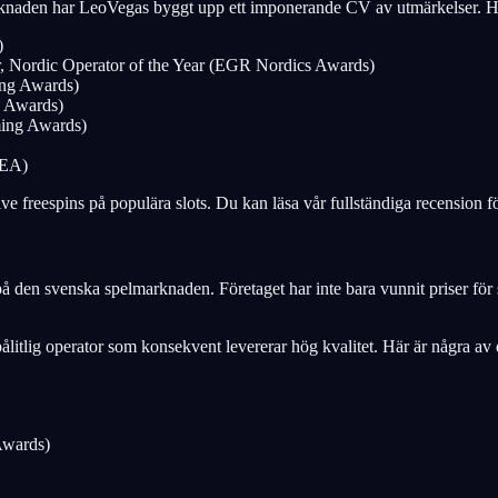
knaden har LeoVegas byggt upp ett imponerande CV av utmärkelser. Här 
)
ar, Nordic Operator of the Year (EGR Nordics Awards)
ing Awards)
g Awards)
ming Awards)
MEA)
e freespins på populära slots. Du kan läsa vår fullständiga recension f
på den svenska spelmarknaden. Företaget har inte bara vunnit priser för s
ålitlig operator som konsekvent levererar hög kvalitet. Här är några a
Awards)