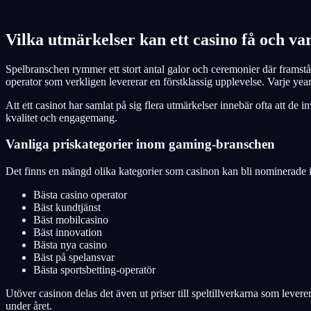
Vilka utmärkelser kan ett casino få och var
Spelbranschen rymmer ett stort antal galor och ceremonier där framstå
operator som verkligen levererar en förstklassig upplevelse. Varje ye
Att ett casinot har samlat på sig flera utmärkelser innebär ofta att de i
kvalitet och engagemang.
Vanliga priskategorier inom gaming-branschen
Det finns en mängd olika kategorier som casinon kan bli nominerade i
Bästa casino operator
Bäst kundtjänst
Bäst mobilcasino
Bäst innovation
Bästa nya casino
Bäst på spelansvar
Bästa sportsbetting-operatör
Utöver casinon delas det även ut priser till speltillverkarna som leve
under året.