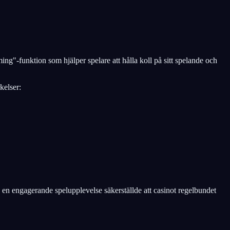
ng"-funktion som hjälper spelare att hålla koll på sitt spelande och
kelser:
en engagerande spelupplevelse säkerställde att casinot regelbundet