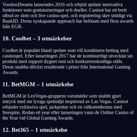
VoodooDreams lanserades 2016 och erbjöd spelare innovativa
funktioner som gratisturneringar och dueller. Casinot har ett brett
utbud av slots och live casino-spel, och registrering sker smidigt via
BankID. Deras nyskapande approach har belönats med flera awards
från EGR.
10. Coolbet – 3 utmärkelser
Coolbet är populärt bland spelare som vill kombinera betting med
casinospel. Efter lanseringen 2017 har de kontinuerligt utvecklat sin
produkt med support dygnet runt och konkurrenskraftiga odds.
Deras snabba tillväxt resulterade i priser från International Gaming
Awards.
11. BetMGM – 1 utmärkelse
BetMGM är LeoVegas-gruppens varumärke som snabbt gjort
intryck med sin lyxiga spelmiljö inspirerad av Las Vegas. Casinot
erbjuder exklusiva spel, jackpottar och en välkomstbonus med
freespins. Redan ett year efter lanseringen vann de Online Casino of
the Year vid Global Gaming Awards.
12. Bet365 – 1 utmärkelse