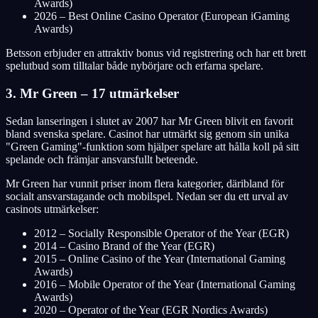
Awards)
2026 – Best Online Casino Operator (European iGaming
Awards)
Betsson erbjuder en attraktiv bonus vid registrering och har ett brett
spelutbud som tilltalar både nybörjare och erfarna spelare.
3. Mr Green – 17 utmärkelser
Sedan lanseringen i slutet av 2007 har Mr Green blivit en favorit
bland svenska spelare. Casinot har utmärkt sig genom sin unika
"Green Gaming"-funktion som hjälper spelare att hålla koll på sitt
spelande och främjar ansvarsfullt beteende.
Mr Green har vunnit priser inom flera kategorier, däribland för
socialt ansvarstagande och mobilspel. Nedan ser du ett urval av
casinots utmärkelser:
2012 – Socially Responsible Operator of the Year (EGR)
2014 – Casino Brand of the Year (EGR)
2015 – Online Casino of the Year (International Gaming
Awards)
2016 – Mobile Operator of the Year (International Gaming
Awards)
2020 – Operator of the Year (EGR Nordics Awards)