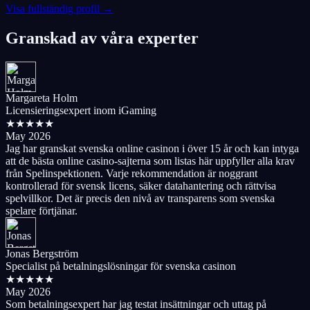
Visa fullständig profil →
Granskad av våra experter
Margareta Holm
Licensieringsexpert inom iGaming
★★★★★
May 2026
Jag har granskat svenska online casinon i över 15 år och kan intyga
att de bästa online casino-sajterna som listas här uppfyller alla krav
från Spelinspektionen. Varje rekommendation är noggrant
kontrollerad för svensk licens, säker datahantering och rättvisa
spelvillkor. Det är precis den nivå av transparens som svenska
spelare förtjänar.
Jonas Bergström
Specialist på betalningslösningar för svenska casinon
★★★★★
May 2026
Som betalningsexpert har jag testat insättningar och uttag på