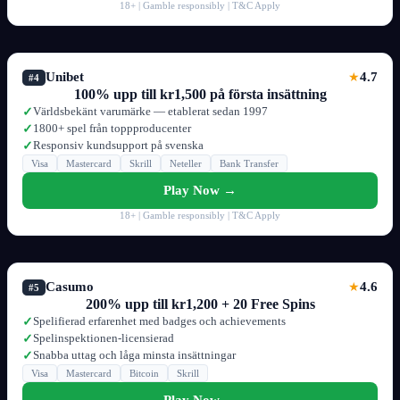
18+ | Gamble responsibly | T&C Apply
Unibet
4.7
★
#4
100% upp till kr1,500 på första insättning
Världsbekänt varumärke — etablerat sedan 1997
✓
1800+ spel från toppproducenter
✓
Responsiv kundsupport på svenska
✓
Visa
Mastercard
Skrill
Neteller
Bank Transfer
Play Now →
18+ | Gamble responsibly | T&C Apply
Casumo
4.6
★
#5
200% upp till kr1,200 + 20 Free Spins
Spelifierad erfarenhet med badges och achievements
✓
Spelinspektionen-licensierad
✓
Snabba uttag och låga minsta insättningar
✓
Visa
Mastercard
Bitcoin
Skrill
Play Now →