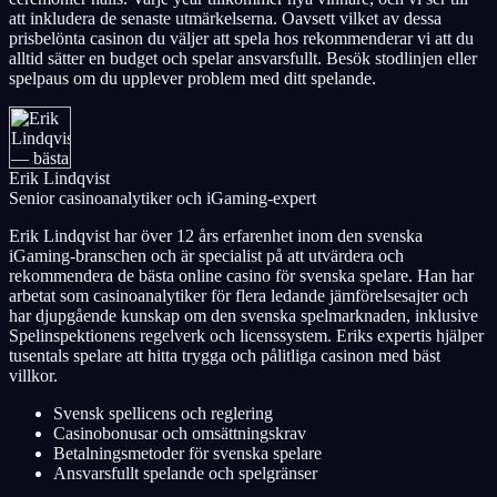
att inkludera de senaste utmärkelserna. Oavsett vilket av dessa
prisbelönta casinon du väljer att spela hos rekommenderar vi att du
alltid sätter en budget och spelar ansvarsfullt. Besök stodlinjen eller
spelpaus om du upplever problem med ditt spelande.
Erik Lindqvist
Senior casinoanalytiker och iGaming-expert
Erik Lindqvist har över 12 års erfarenhet inom den svenska
iGaming-branschen och är specialist på att utvärdera och
rekommendera de bästa online casino för svenska spelare. Han har
arbetat som casinoanalytiker för flera ledande jämförelsesajter och
har djupgående kunskap om den svenska spelmarknaden, inklusive
Spelinspektionens regelverk och licenssystem. Eriks expertis hjälper
tusentals spelare att hitta trygga och pålitliga casinon med bäst
villkor.
Svensk spellicens och reglering
Casinobonusar och omsättningskrav
Betalningsmetoder för svenska spelare
Ansvarsfullt spelande och spelgränser