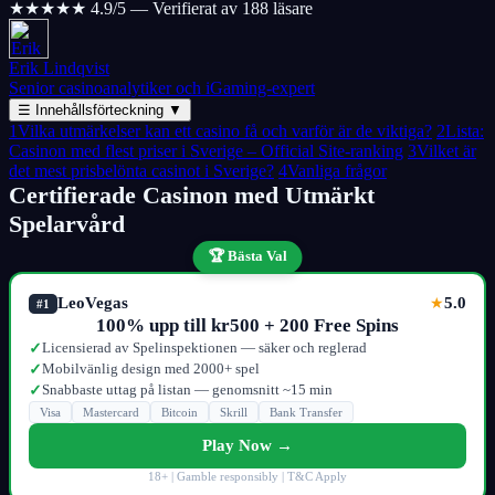
★★★★★
4.9/5 — Verifierat av 188 läsare
Erik Lindqvist
Senior casinoanalytiker och iGaming-expert
☰
Innehållsförteckning
▼
1
Vilka utmärkelser kan ett casino få och varför är de viktiga?
2
Lista:
Casinon med flest priser i Sverige – Official Site-ranking
3
Vilket är
det mest prisbelönta casinot i Sverige?
4
Vanliga frågor
Certifierade Casinon med Utmärkt
Spelarvård
🏆 Bästa Val
LeoVegas
5.0
★
#1
100% upp till kr500 + 200 Free Spins
Licensierad av Spelinspektionen — säker och reglerad
✓
Mobilvänlig design med 2000+ spel
✓
Snabbaste uttag på listan — genomsnitt ~15 min
✓
Visa
Mastercard
Bitcoin
Skrill
Bank Transfer
Play Now →
18+ | Gamble responsibly | T&C Apply