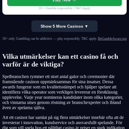
18+ | Gamble responsibly | T&C Apply
Show 5 More Casinos ▼
18+ only. Gambling can be addictive — play responsibly. T&C apply.
BeGambleAware.org
Vilka utmärkelser kan ett casino få och
varför är de viktiga?
Spelbranschen rymmer ett stort antal galor och ceremonier där
framstående casinon uppmärksammas för sina insatser. Dessa
awards fungerar som en kvalitetsstämpel och hjälper spelare att
identifiera vilka operator som verkligen levererar en förstklassig
upplevelse. Varje year nomineras kandidater inom olika kategorier,
och vinnarna utses genom röstning av branschexperter och ibland
även av spelarna själva.
Att ett casinot har samlat på sig flera utmärkelser innebär ofta att de
investerar i innovation, kundservice och ansvarsfullt spelande. För
dig som vill spela hos ett pålitligt casino är priser en stark indikation