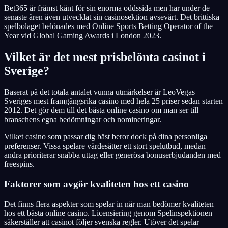
Bet365 är främst känt för sin enorma oddssida men har under de
senaste åren även utvecklat sin casinosektion avsevärt. Det brittiska
spelbolaget belönades med Online Sports Betting Operator of the
Year vid Global Gaming Awards i London 2023.
Vilket är det mest prisbelönta casinot i
Sverige?
Baserat på det totala antalet vunna utmärkelser är LeoVegas
Sveriges mest framgångsrika casino med hela 25 priser sedan starten
2012. Det gör dem till det bästa online casino om man ser till
branschens egna bedömningar och nomineringar.
Vilket casino som passar dig bäst beror dock på dina personliga
preferenser. Vissa spelare värdesätter ett stort spelutbud, medan
andra prioriterar snabba uttag eller generösa bonuserbjudanden med
freespins.
Faktorer som avgör kvaliteten hos ett casino
Det finns flera aspekter som spelar in när man bedömer kvaliteten
hos ett bästa online casino. Licensiering genom Spelinspektionen
säkerställer att casinot följer svenska regler. Utöver det spelar