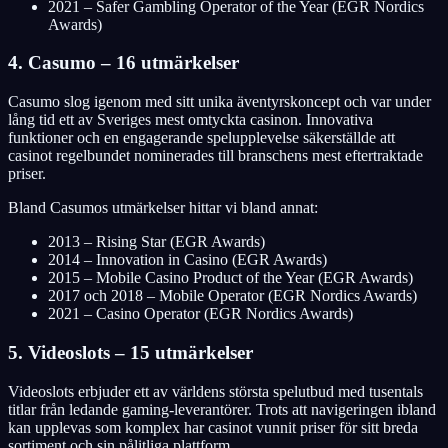
2021 – Safer Gambling Operator of the Year (EGR Nordics
Awards)
4. Casumo – 16 utmärkelser
Casumo slog igenom med sitt unika äventyrskoncept och var under
lång tid ett av Sveriges mest omtyckta casinon. Innovativa
funktioner och en engagerande spelupplevelse säkerställde att
casinot regelbundet nominerades till branschens mest eftertraktade
priser.
Bland Casumos utmärkelser hittar vi bland annat:
2013 – Rising Star (EGR Awards)
2014 – Innovation in Casino (EGR Awards)
2015 – Mobile Casino Product of the Year (EGR Awards)
2017 och 2018 – Mobile Operator (EGR Nordics Awards)
2021 – Casino Operator (EGR Nordics Awards)
5. Videoslots – 15 utmärkelser
Videoslots erbjuder ett av världens största spelutbud med tusentals
titlar från ledande gaming-leverantörer. Trots att navigeringen ibland
kan upplevas som komplex har casinot vunnit priser för sitt breda
sortiment och sin pålitliga plattform.