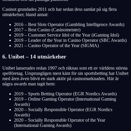
Casinot grundades 2011 och har sedan dess samlat på sig flera
utmärkelser, bland annat:
2016 – Best Slots Operator (Gambling Intelligence Awards)
2017 – Best Casino (Casinomeister)
2019 – Customer Service Idol of the Year (iGaming Idol)
2019 – Leader of the Year in Casino Operator (SBC Awards)
2021 – Casino Operator of the Year (SIGMA)
6. Unibet – 14 utmärkelser
Unibet lanserades redan 1997 och räknas som ett av världens största
spelföretag. Ursprungligen mest känt för sin sportsbetting har Unibet
med åren även blivit en stark aktör på casinomarknaden. Här är
några awards man tagit hem:
2019 – Sports Betting Operator (EGR Nordics Awards)
2019 – Online Gaming Operator (International Gaming
Awards)
2020 – Socially Responsible Operator (EGR Nordics
Awards)
2020 – Socially Responsible Operator of the Year
(International Gaming Awards)