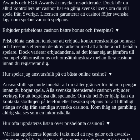
Awards och EGR Awards är mycket respekterade. Dock bör du
alltid kontrollera att casinot har en giltig svensk licens om du vill
spela från Sverige. Licensen garanterar att casinot följer svenska
lagar om spelansvar och spelpaus.
Erbjuder prisbelönta casinon bättre bonus och freespins?
▼
Prisbelönta casinon tenderar att erbjuda konkurrenskraftiga bonusar
och freespins eftersom de aktivt arbetar med att attrahera och behålla
spelare. Dock varierar erbjudandena, så det lönar sig att jämföra till
exempel välkomstbonus och omsättningskrav mellan flera casinon
innan du registrerar dig.
Hur spelar jag ansvarsfullt på ett bästa online casino?
▼
Ansvarsfullt spelande innebär att du sätter gränser för tid och pengar
innan du börjar spela. Alla svenska licensierade casinon erbjuder
verktyg för att begränsa ditt spelande. Om du behöver hjälp kan du
kontakta stodlinjen på telefon eller besöka spelpaus för att tillfälligt
stänga av dig från samtliga svenska casinon. Kom ihåg att gambling
aldrig ska ses som en inkomstkälla.
Hur ofta uppdateras listan över prisbelönta casinon?
▼
Vår lista uppdateras löpande i takt med att nya galor och awards-
ceremonier hålls. Varje year tillkommer nya vinnare, och vi ser till