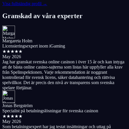
Visa fullständig profil →
Granskad av våra experter
Margareta Holm
Licensieringsexpert inom iGaming
★★★★★
May 2026
Jag har granskat svenska online casinon i över 15 år och kan intyga
att de bästa online casino-sajterna som listas här uppfyller alla krav
från Spelinspektionen. Varje rekommendation är noggrant
kontrollerad för svensk licens, säker datahantering och rättvisa
spelvillkor. Det är precis den nivå av transparens som svenska
spelare förtjänar.
Jonas Bergström
Specialist på betalningslösningar för svenska casinon
★★★★★
May 2026
Som betalningsexpert har jag testat insättningar och uttag på