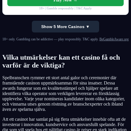
18+ | Gamble responsibly | T&C Apply
Show 5 More Casinos ▼
18+ only. Gambling can be addictive — play responsibly. T&C apply.
BeGambleAware.org
Vilka utmärkelser kan ett casino få och
varför är de viktiga?
Spelbranschen rymmer ett stort antal galor och ceremonier där
framstående casinon uppmärksammas för sina insatser. Dessa
awards fungerar som en kvalitetsstämpel och hjälper spelare att
identifiera vilka operator som verkligen levererar en förstklassig
upplevelse. Varje year nomineras kandidater inom olika kategorier,
och vinnarna utses genom röstning av branschexperter och ibland
även av spelarna själva.
Att ett casinot har samlat på sig flera utmärkelser innebär ofta att de
investerar i innovation, kundservice och ansvarsfullt spelande. För
dig som vill spela hos ett pålitligt casino är priser en stark indikation