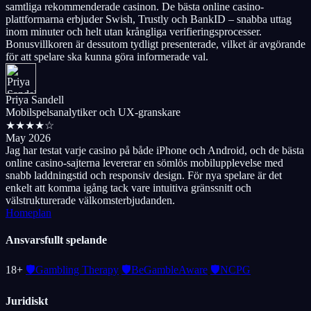
samtliga rekommenderade casinon. De bästa online casino-
plattformarna erbjuder Swish, Trustly och BankID – snabba uttag
inom minuter och helt utan krångliga verifieringsprocesser.
Bonusvillkoren är dessutom tydligt presenterade, vilket är avgörande
för att spelare ska kunna göra informerade val.
Priya Sandell
Mobilspelsanalytiker och UX-granskare
★★★★☆
May 2026
Jag har testat varje casino på både iPhone och Android, och de bästa
online casino-sajterna levererar en sömlös mobilupplevelse med
snabb laddningstid och responsiv design. För nya spelare är det
enkelt att komma igång tack vare intuitiva gränssnitt och
välstrukturerade välkomsterbjudanden.
Homeplan
Ansvarsfullt spelande
18+
🛡️
Gambling Therapy
🛡️
BeGambleAware
🛡️
NCPG
Juridiskt