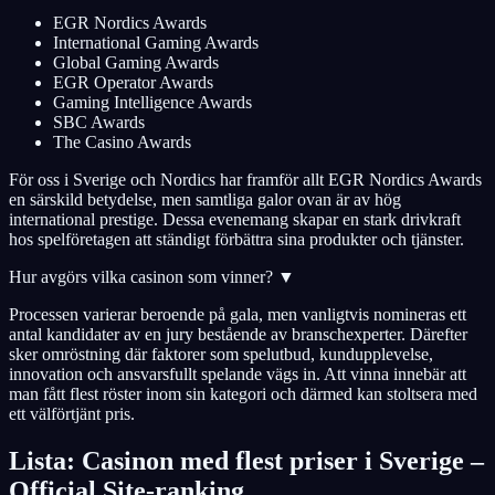
EGR Nordics Awards
International Gaming Awards
Global Gaming Awards
EGR Operator Awards
Gaming Intelligence Awards
SBC Awards
The Casino Awards
För oss i Sverige och Nordics har framför allt EGR Nordics Awards
en särskild betydelse, men samtliga galor ovan är av hög
international prestige. Dessa evenemang skapar en stark drivkraft
hos spelföretagen att ständigt förbättra sina produkter och tjänster.
Hur avgörs vilka casinon som vinner?
▼
Processen varierar beroende på gala, men vanligtvis nomineras ett
antal kandidater av en jury bestående av branschexperter. Därefter
sker omröstning där faktorer som spelutbud, kundupplevelse,
innovation och ansvarsfullt spelande vägs in. Att vinna innebär att
man fått flest röster inom sin kategori och därmed kan stoltsera med
ett välförtjänt pris.
Lista: Casinon med flest priser i Sverige –
Official Site-ranking