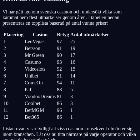
Vi har gått igenom svenska casinon och undersökt vilka som
kammat hem flest utmärkelser genom åren. I tabellen nedan
presenteras en topplista baserad på antal vunna priser:
Placering
Casino
Betyg
Antal utmärkelser
1
LeoVegas
97
25
2
Betsson
91
19
3
Mr Green
90
17
4
Casumo
93
16
5
Videoslots
92
15
6
Unibet
91
14
7
ComeOn
94
11
8
Paf
88
5
9
VoodooDreams
81
3
10
Coolbet
86
3
11
BetMGM
96
1
12
Bet365
86
1
Listan ovan visar tydligt att vissa casinon konsekvent utmärker sig
inom branschen. Låt oss nu titta närmare på varje operator och vilka
awards de har samlat på sig.