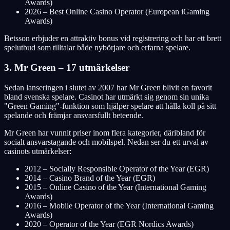
Awards)
2026 – Best Online Casino Operator (European iGaming
Awards)
Betsson erbjuder en attraktiv bonus vid registrering och har ett brett
spelutbud som tilltalar både nybörjare och erfarna spelare.
3. Mr Green – 17 utmärkelser
Sedan lanseringen i slutet av 2007 har Mr Green blivit en favorit
bland svenska spelare. Casinot har utmärkt sig genom sin unika
"Green Gaming"-funktion som hjälper spelare att hålla koll på sitt
spelande och främjar ansvarsfullt beteende.
Mr Green har vunnit priser inom flera kategorier, däribland för
socialt ansvarstagande och mobilspel. Nedan ser du ett urval av
casinots utmärkelser:
2012 – Socially Responsible Operator of the Year (EGR)
2014 – Casino Brand of the Year (EGR)
2015 – Online Casino of the Year (International Gaming
Awards)
2016 – Mobile Operator of the Year (International Gaming
Awards)
2020 – Operator of the Year (EGR Nordics Awards)