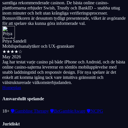
samtliga rekommenderade casinon. De bästa online casino-
plattformarna erbjuder Swish, Trustly och BankID – snabba uttag
inom minuter och helt utan krångliga verifieringsprocesser.
Bonusvillkoren är dessutom tydligt presenterade, vilket är avgörande
för att spelare ska kunna göra informerade val.
Priya Sandell
Mobilspelsanalytiker och UX-granskare
★★★★☆
May 2026
Jag har testat varje casino på både iPhone och Android, och de bästa
online casino-sajterna levererar en sömlös mobilupplevelse med
snabb laddningstid och responsiv design. För nya spelare är det
enkelt att komma igång tack vare intuitiva gränssnitt och
välstrukturerade välkomsterbjudanden.
Homeplan
Ansvarsfullt spelande
18+
🛡️
Gambling Therapy
🛡️
BeGambleAware
🛡️
NCPG
Juridiskt