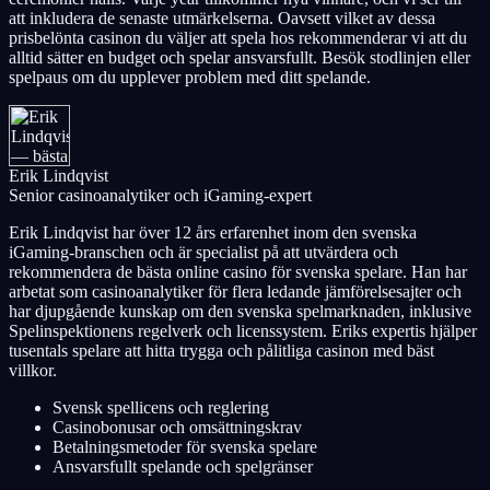
att inkludera de senaste utmärkelserna. Oavsett vilket av dessa
prisbelönta casinon du väljer att spela hos rekommenderar vi att du
alltid sätter en budget och spelar ansvarsfullt. Besök stodlinjen eller
spelpaus om du upplever problem med ditt spelande.
Erik Lindqvist
Senior casinoanalytiker och iGaming-expert
Erik Lindqvist har över 12 års erfarenhet inom den svenska
iGaming-branschen och är specialist på att utvärdera och
rekommendera de bästa online casino för svenska spelare. Han har
arbetat som casinoanalytiker för flera ledande jämförelsesajter och
har djupgående kunskap om den svenska spelmarknaden, inklusive
Spelinspektionens regelverk och licenssystem. Eriks expertis hjälper
tusentals spelare att hitta trygga och pålitliga casinon med bäst
villkor.
Svensk spellicens och reglering
Casinobonusar och omsättningskrav
Betalningsmetoder för svenska spelare
Ansvarsfullt spelande och spelgränser