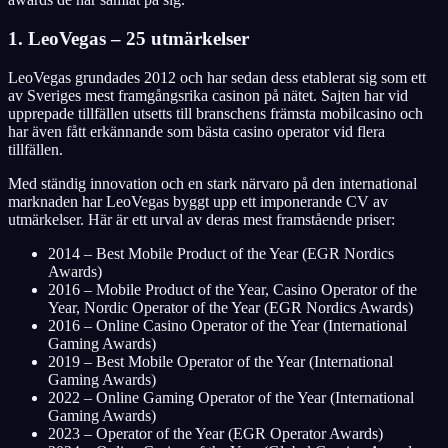
1. LeoVegas – 25 utmärkelser
LeoVegas grundades 2012 och har sedan dess etablerat sig som ett
av Sveriges mest framgångsrika casinon på nätet. Sajten har vid
upprepade tillfällen utsetts till branschens främsta mobilcasino och
har även fått erkännande som bästa casino operator vid flera
tillfällen.
Med ständig innovation och en stark närvaro på den international
marknaden har LeoVegas byggt upp ett imponerande CV av
utmärkelser. Här är ett urval av deras mest framstående priser:
2014 – Best Mobile Product of the Year (EGR Nordics
Awards)
2016 – Mobile Product of the Year, Casino Operator of the
Year, Nordic Operator of the Year (EGR Nordics Awards)
2016 – Online Casino Operator of the Year (International
Gaming Awards)
2019 – Best Mobile Operator of the Year (International
Gaming Awards)
2022 – Online Gaming Operator of the Year (International
Gaming Awards)
2023 – Operator of the Year (EGR Operator Awards)