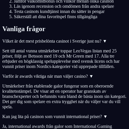
Jämför välkomstbonus och villkor mellan olika casinon
Läs igenom recension och omdömen från andra spelare
Testa casinots kundtjänst innan du sätter in pengar
Säkerställ att dina favoritspel finns tillgängliga
Vanliga frågor
Vilket är det mest prisbelönta casinot i Sverige just nu?
▼
Sett till antal vunna utmärkelser toppar LeoVegas listan med 25
priser, följt av Betsson med 19 och Mr Green med 17. Alla tre
erbjuder en högklassig spelupplevelse med svensk licens och har
vunnit priser inom Nordics-kategorier vid upprepade tillfällen.
Varför är awards viktiga när man väljer casino?
▼
Utmärkelser från etablerade galor fungerar som en oberoende
kvalitetsstämpel. De visar att en operator har granskats av
branschexperter och befunnits vara bland de bästa inom sin kategori.
Det ger dig som spelare en extra trygghet när du väljer var du vill
spela.
Kan jag lita på casinon som vunnit international priser?
▼
Ja, international awards från galor som International Gaming