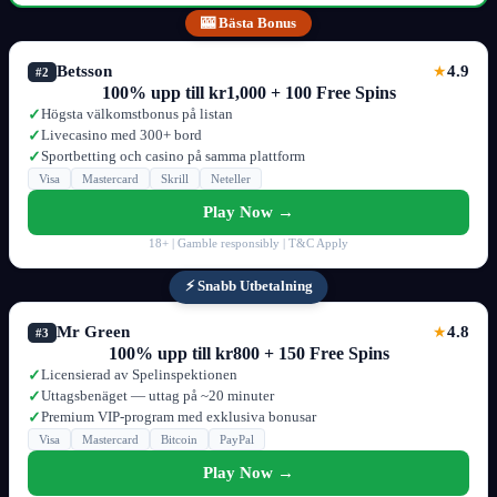
🎰 Bästa Bonus
Betsson
4.9
★
#2
100% upp till kr1,000 + 100 Free Spins
Högsta välkomstbonus på listan
✓
Livecasino med 300+ bord
✓
Sportbetting och casino på samma plattform
✓
Visa
Mastercard
Skrill
Neteller
Play Now →
18+ | Gamble responsibly | T&C Apply
⚡ Snabb Utbetalning
Mr Green
4.8
★
#3
100% upp till kr800 + 150 Free Spins
Licensierad av Spelinspektionen
✓
Uttagsbenäget — uttag på ~20 minuter
✓
Premium VIP-program med exklusiva bonusar
✓
Visa
Mastercard
Bitcoin
PayPal
Play Now →