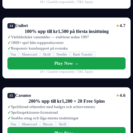
18+ | Gamble responsibly | T&C Apply
Unibet
4.7
★
#4
100% upp till kr1,500 på första insättning
Världsbekänt varumärke — etablerat sedan 1997
✓
1800+ spel från toppproducenter
✓
Responsiv kundsupport på svenska
✓
Visa
Mastercard
Skrill
Neteller
Bank Transfer
Play Now →
18+ | Gamble responsibly | T&C Apply
Casumo
4.6
★
#5
200% upp till kr1,200 + 20 Free Spins
Spelifierad erfarenhet med badges och achievements
✓
Spelinspektionen-licensierad
✓
Snabba uttag och låga minsta insättningar
✓
Visa
Mastercard
Bitcoin
Skrill
Play Now →