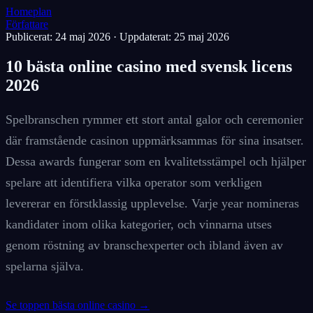
Homeplan
Författare
Publicerat: 24 maj 2026
·
Uppdaterat: 25 maj 2026
10 bästa online casino med svensk licens
2026
Spelbranschen rymmer ett stort antal galor och ceremonier
där framstående casinon uppmärksammas för sina insatser.
Dessa awards fungerar som en kvalitetsstämpel och hjälper
spelare att identifiera vilka operator som verkligen
levererar en förstklassig upplevelse. Varje year nomineras
kandidater inom olika kategorier, och vinnarna utses
genom röstning av branschexperter och ibland även av
spelarna själva.
Se toppen bästa online casino →