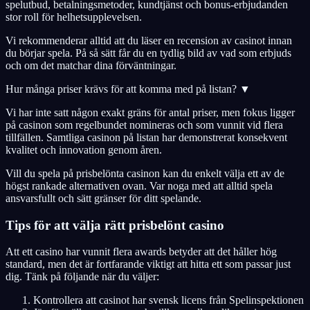
spelutbud, betalningsmetoder, kundtjänst och bonus-erbjudanden
stor roll för helhetsupplevelsen.
Vi rekommenderar alltid att du läser en recension av casinot innan
du börjar spela. På så sätt får du en tydlig bild av vad som erbjuds
och om det matchar dina förväntningar.
Hur många priser krävs för att komma med på listan?
▼
Vi har inte satt någon exakt gräns för antal priser, men fokus ligger
på casinon som regelbundet nomineras och som vunnit vid flera
tillfällen. Samtliga casinon på listan har demonstrerat konsekvent
kvalitet och innovation genom åren.
Vill du spela på prisbelönta casinon kan du enkelt välja ett av de
högst rankade alternativen ovan. Var noga med att alltid spela
ansvarsfullt och sätt gränser för ditt spelande.
Tips för att välja rätt prisbelönt casino
Att ett casino har vunnit flera awards betyder att det håller hög
standard, men det är fortfarande viktigt att hitta ett som passar just
dig. Tänk på följande när du väljer:
Kontrollera att casinot har svensk licens från Spelinspektionen