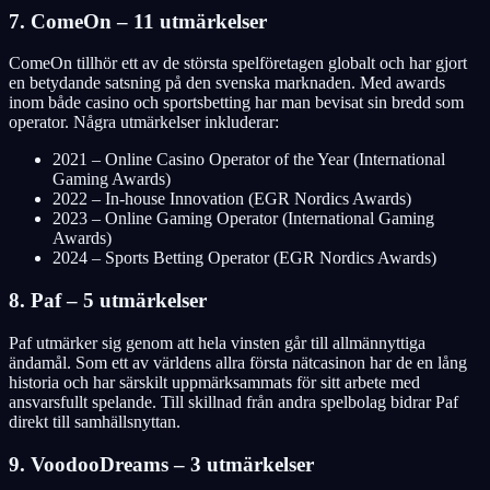
7. ComeOn – 11 utmärkelser
ComeOn tillhör ett av de största spelföretagen globalt och har gjort
en betydande satsning på den svenska marknaden. Med awards
inom både casino och sportsbetting har man bevisat sin bredd som
operator. Några utmärkelser inkluderar:
2021 – Online Casino Operator of the Year (International
Gaming Awards)
2022 – In-house Innovation (EGR Nordics Awards)
2023 – Online Gaming Operator (International Gaming
Awards)
2024 – Sports Betting Operator (EGR Nordics Awards)
8. Paf – 5 utmärkelser
Paf utmärker sig genom att hela vinsten går till allmännyttiga
ändamål. Som ett av världens allra första nätcasinon har de en lång
historia och har särskilt uppmärksammats för sitt arbete med
ansvarsfullt spelande. Till skillnad från andra spelbolag bidrar Paf
direkt till samhällsnyttan.
9. VoodooDreams – 3 utmärkelser