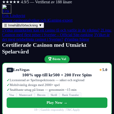
★★★★★
4.9/5 — Verifierat av 188 läsare
Erik Lindqvist
Senior casinoanalytiker och iGaming-expert
☰
Innehållsförteckning
▼
1
Vilka utmärkelser kan ett casino få och varför är de viktiga?
2
Lista:
Casinon med flest priser i Sverige – Official Site-ranking
3
Vilket är
det mest prisbelönta casinot i Sverige?
4
Vanliga frågor
Certifierade Casinon med Utmärkt
Spelarvård
🏆 Bästa Val
LeoVegas
5.0
★
#1
100% upp till kr500 + 200 Free Spins
Licensierad av Spelinspektionen — säker och reglerad
✓
Mobilvänlig design med 2000+ spel
✓
Snabbaste uttag på listan — genomsnitt ~15 min
✓
Visa
Mastercard
Bitcoin
Skrill
Bank Transfer
Play Now →
18+ | Gamble responsibly | T&C Apply