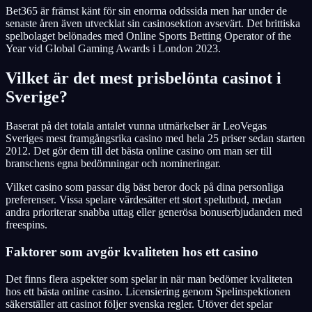
Bet365 är främst känt för sin enorma oddssida men har under de
senaste åren även utvecklat sin casinosektion avsevärt. Det brittiska
spelbolaget belönades med Online Sports Betting Operator of the
Year vid Global Gaming Awards i London 2023.
Vilket är det mest prisbelönta casinot i
Sverige?
Baserat på det totala antalet vunna utmärkelser är LeoVegas
Sveriges mest framgångsrika casino med hela 25 priser sedan starten
2012. Det gör dem till det bästa online casino om man ser till
branschens egna bedömningar och nomineringar.
Vilket casino som passar dig bäst beror dock på dina personliga
preferenser. Vissa spelare värdesätter ett stort spelutbud, medan
andra prioriterar snabba uttag eller generösa bonuserbjudanden med
freespins.
Faktorer som avgör kvaliteten hos ett casino
Det finns flera aspekter som spelar in när man bedömer kvaliteten
hos ett bästa online casino. Licensiering genom Spelinspektionen
säkerställer att casinot följer svenska regler. Utöver det spelar