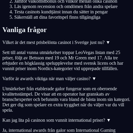
Jämför välkomstbonus och villkor mellan olika casinon
Läs igenom recension och omdömen från andra spelare
Testa casinots kundtjänst innan du sätter in pengar
Säkerställ att dina favoritspel finns tillgängliga
Vanliga frågor
Vilket är det mest prisbelönta casinot i Sverige just nu?
▼
Sett till antal vunna utmärkelser toppar LeoVegas listan med 25
priser, följt av Betsson med 19 och Mr Green med 17. Alla tre
erbjuder en högklassig spelupplevelse med svensk licens och har
vunnit priser inom Nordics-kategorier vid upprepade tillfällen.
Varför är awards viktiga när man väljer casino?
▼
Utmärkelser från etablerade galor fungerar som en oberoende
kvalitetsstämpel. De visar att en operator har granskats av
branschexperter och befunnits vara bland de bästa inom sin kategori.
Det ger dig som spelare en extra trygghet när du väljer var du vill
spela.
Kan jag lita på casinon som vunnit international priser?
▼
Ja, international awards från galor som International Gaming