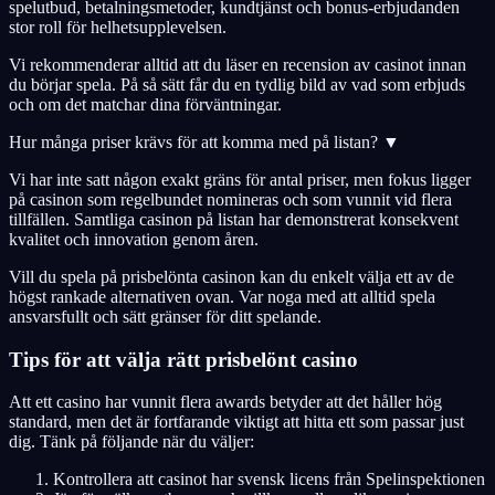
spelutbud, betalningsmetoder, kundtjänst och bonus-erbjudanden
stor roll för helhetsupplevelsen.
Vi rekommenderar alltid att du läser en recension av casinot innan
du börjar spela. På så sätt får du en tydlig bild av vad som erbjuds
och om det matchar dina förväntningar.
Hur många priser krävs för att komma med på listan?
▼
Vi har inte satt någon exakt gräns för antal priser, men fokus ligger
på casinon som regelbundet nomineras och som vunnit vid flera
tillfällen. Samtliga casinon på listan har demonstrerat konsekvent
kvalitet och innovation genom åren.
Vill du spela på prisbelönta casinon kan du enkelt välja ett av de
högst rankade alternativen ovan. Var noga med att alltid spela
ansvarsfullt och sätt gränser för ditt spelande.
Tips för att välja rätt prisbelönt casino
Att ett casino har vunnit flera awards betyder att det håller hög
standard, men det är fortfarande viktigt att hitta ett som passar just
dig. Tänk på följande när du väljer:
Kontrollera att casinot har svensk licens från Spelinspektionen