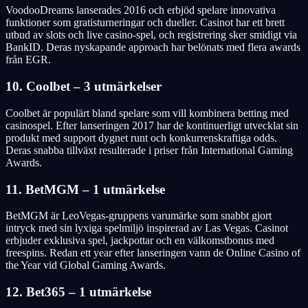
VoodooDreams lanserades 2016 och erbjöd spelare innovativa
funktioner som gratisturneringar och dueller. Casinot har ett brett
utbud av slots och live casino-spel, och registrering sker smidigt via
BankID. Deras nyskapande approach har belönats med flera awards
från EGR.
10. Coolbet – 3 utmärkelser
Coolbet är populärt bland spelare som vill kombinera betting med
casinospel. Efter lanseringen 2017 har de kontinuerligt utvecklat sin
produkt med support dygnet runt och konkurrenskraftiga odds.
Deras snabba tillväxt resulterade i priser från International Gaming
Awards.
11. BetMGM – 1 utmärkelse
BetMGM är LeoVegas-gruppens varumärke som snabbt gjort
intryck med sin lyxiga spelmiljö inspirerad av Las Vegas. Casinot
erbjuder exklusiva spel, jackpottar och en välkomstbonus med
freespins. Redan ett year efter lanseringen vann de Online Casino of
the Year vid Global Gaming Awards.
12. Bet365 – 1 utmärkelse