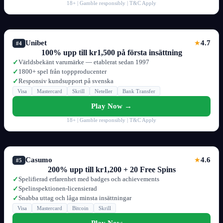
18+ | Gamble responsibly | T&C Apply
Unibet
4.7
★
#4
100% upp till kr1,500 på första insättning
Världsbekänt varumärke — etablerat sedan 1997
✓
1800+ spel från toppproducenter
✓
Responsiv kundsupport på svenska
✓
Visa
Mastercard
Skrill
Neteller
Bank Transfer
Play Now →
18+ | Gamble responsibly | T&C Apply
Casumo
4.6
★
#5
200% upp till kr1,200 + 20 Free Spins
Spelifierad erfarenhet med badges och achievements
✓
Spelinspektionen-licensierad
✓
Snabba uttag och låga minsta insättningar
✓
Visa
Mastercard
Bitcoin
Skrill
Play Now →