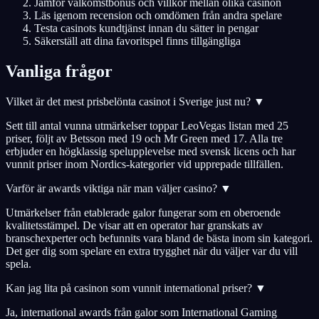
Jämför välkomstbonus och villkor mellan olika casinon
Läs igenom recension och omdömen från andra spelare
Testa casinots kundtjänst innan du sätter in pengar
Säkerställ att dina favoritspel finns tillgängliga
Vanliga frågor
Vilket är det mest prisbelönta casinot i Sverige just nu?
▼
Sett till antal vunna utmärkelser toppar LeoVegas listan med 25
priser, följt av Betsson med 19 och Mr Green med 17. Alla tre
erbjuder en högklassig spelupplevelse med svensk licens och har
vunnit priser inom Nordics-kategorier vid upprepade tillfällen.
Varför är awards viktiga när man väljer casino?
▼
Utmärkelser från etablerade galor fungerar som en oberoende
kvalitetsstämpel. De visar att en operator har granskats av
branschexperter och befunnits vara bland de bästa inom sin kategori.
Det ger dig som spelare en extra trygghet när du väljer var du vill
spela.
Kan jag lita på casinon som vunnit international priser?
▼
Ja, international awards från galor som International Gaming