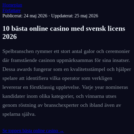
Homeplan
Författare
Publicerat: 24 maj 2026
·
Uppdaterat: 25 maj 2026
10 bästa online casino med svensk licens
2026
Spelbranschen rymmer ett stort antal galor och ceremonier
där framstående casinon uppmärksammas för sina insatser.
Dessa awards fungerar som en kvalitetsstämpel och hjälper
spelare att identifiera vilka operator som verkligen
levererar en förstklassig upplevelse. Varje year nomineras
kandidater inom olika kategorier, och vinnarna utses
genom röstning av branschexperter och ibland även av
spelarna själva.
Se toppen bästa online casino →