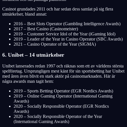
Casinot grundades 2011 och har sedan dess samlat på sig flera
utmärkelser, bland annat:
2016 – Best Slots Operator (Gambling Intelligence Awards)
2017 – Best Casino (Casinomeister)
2019 – Customer Service Idol of the Year (iGaming Idol)
2019 – Leader of the Year in Casino Operator (SBC Awards)
2021 – Casino Operator of the Year (SIGMA)
6. Unibet – 14 utmärkelser
Unibet lanserades redan 1997 och räknas som ett av världens största
spelföretag. Ursprungligen mest känt för sin sportsbetting har Unibet
med åren även blivit en stark aktör på casinomarknaden. Här är
några awards man tagit hem:
2019 – Sports Betting Operator (EGR Nordics Awards)
2019 – Online Gaming Operator (International Gaming
Awards)
2020 – Socially Responsible Operator (EGR Nordics
Awards)
2020 – Socially Responsible Operator of the Year
(International Gaming Awards)