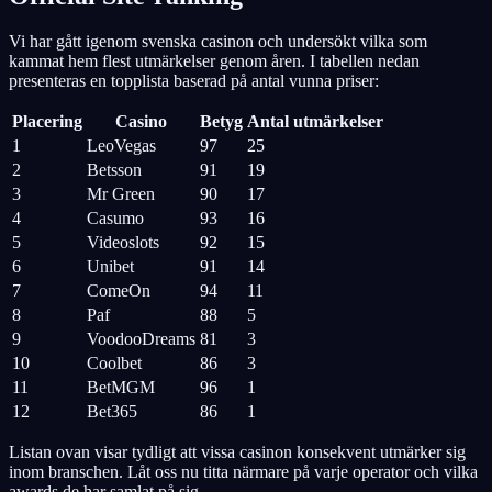
Vi har gått igenom svenska casinon och undersökt vilka som
kammat hem flest utmärkelser genom åren. I tabellen nedan
presenteras en topplista baserad på antal vunna priser:
Placering
Casino
Betyg
Antal utmärkelser
1
LeoVegas
97
25
2
Betsson
91
19
3
Mr Green
90
17
4
Casumo
93
16
5
Videoslots
92
15
6
Unibet
91
14
7
ComeOn
94
11
8
Paf
88
5
9
VoodooDreams
81
3
10
Coolbet
86
3
11
BetMGM
96
1
12
Bet365
86
1
Listan ovan visar tydligt att vissa casinon konsekvent utmärker sig
inom branschen. Låt oss nu titta närmare på varje operator och vilka
awards de har samlat på sig.