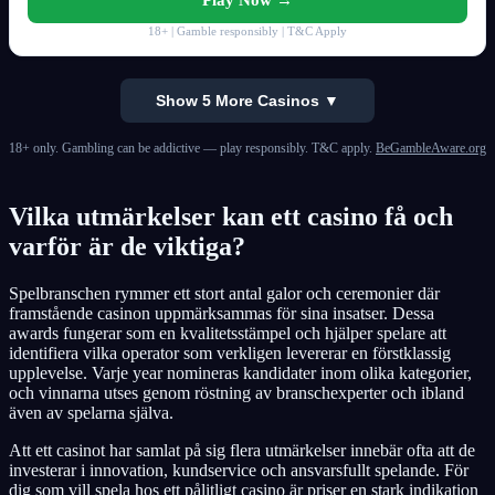
18+ | Gamble responsibly | T&C Apply
Show 5 More Casinos ▼
18+ only. Gambling can be addictive — play responsibly. T&C apply.
BeGambleAware.org
Vilka utmärkelser kan ett casino få och
varför är de viktiga?
Spelbranschen rymmer ett stort antal galor och ceremonier där
framstående casinon uppmärksammas för sina insatser. Dessa
awards fungerar som en kvalitetsstämpel och hjälper spelare att
identifiera vilka operator som verkligen levererar en förstklassig
upplevelse. Varje year nomineras kandidater inom olika kategorier,
och vinnarna utses genom röstning av branschexperter och ibland
även av spelarna själva.
Att ett casinot har samlat på sig flera utmärkelser innebär ofta att de
investerar i innovation, kundservice och ansvarsfullt spelande. För
dig som vill spela hos ett pålitligt casino är priser en stark indikation