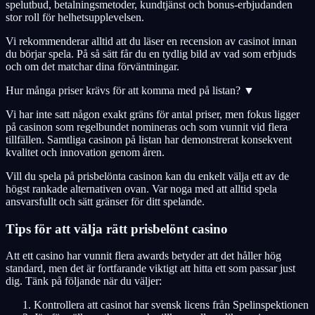
spelutbud, betalningsmetoder, kundtjänst och bonus-erbjudanden
stor roll för helhetsupplevelsen.
Vi rekommenderar alltid att du läser en recension av casinot innan
du börjar spela. På så sätt får du en tydlig bild av vad som erbjuds
och om det matchar dina förväntningar.
Hur många priser krävs för att komma med på listan?
▼
Vi har inte satt någon exakt gräns för antal priser, men fokus ligger
på casinon som regelbundet nomineras och som vunnit vid flera
tillfällen. Samtliga casinon på listan har demonstrerat konsekvent
kvalitet och innovation genom åren.
Vill du spela på prisbelönta casinon kan du enkelt välja ett av de
högst rankade alternativen ovan. Var noga med att alltid spela
ansvarsfullt och sätt gränser för ditt spelande.
Tips för att välja rätt prisbelönt casino
Att ett casino har vunnit flera awards betyder att det håller hög
standard, men det är fortfarande viktigt att hitta ett som passar just
dig. Tänk på följande när du väljer:
Kontrollera att casinot har svensk licens från Spelinspektionen