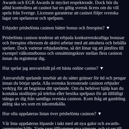
Awards och EGR Awards är mycket respekterade. Dock bör du
alltid kontrollera att casinot har en giltig svensk licens om du vill
spela från Sverige. Licensen garanterar att casinot följer svenska
lagar om spelansvar och spelpaus.
Erbjuder prisbelönta casinon bättre bonus och freespins?
▼
Prisbelönta casinon tenderar att erbjuda konkurrenskraftiga bonusar
och freespins eftersom de aktivt arbetar med att attrahera och behålla
spelare. Dock varierar erbjudandena, så det lönar sig att jämföra till
exempel välkomstbonus och omsättningskrav mellan flera casinon
innan du registrerar dig.
Hur spelar jag ansvarsfullt på ett bästa online casino?
▼
Ansvarsfullt spelande innebär att du sätter gränser för tid och pengar
innan du börjar spela. Alla svenska licensierade casinon erbjuder
verktyg för att begränsa ditt spelande. Om du behöver hjälp kan du
kontakta stodlinjen på telefon eller besöka spelpaus för att tillfälligt
stänga av dig från samtliga svenska casinon. Kom ihåg att gambling
aldrig ska ses som en inkomstkälla.
Hur ofta uppdateras listan över prisbelönta casinon?
▼
Vår lista uppdateras löpande i takt med att nya galor och awards-
ceremonier hålls. Varje year tillkommer nya vinnare, och vi ser till