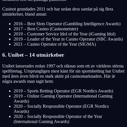
Casinot grundades 2011 och har sedan dess samlat på sig flera
utmärkelser, bland annat:
2016 – Best Slots Operator (Gambling Intelligence Awards)
2017 – Best Casino (Casinomeister)
2019 – Customer Service Idol of the Year (iGaming Idol)
2019 – Leader of the Year in Casino Operator (SBC Awards)
2021 – Casino Operator of the Year (SIGMA)
6. Unibet – 14 utmärkelser
Unibet lanserades redan 1997 och räknas som ett av världens största
spelföretag. Ursprungligen mest känt för sin sportsbetting har Unibet
med åren även blivit en stark aktör på casinomarknaden. Här är
några awards man tagit hem:
2019 – Sports Betting Operator (EGR Nordics Awards)
2019 – Online Gaming Operator (International Gaming
Awards)
2020 – Socially Responsible Operator (EGR Nordics
Awards)
2020 – Socially Responsible Operator of the Year
(International Gaming Awards)