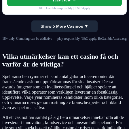
18+ | Gamble responsibly | T&C Apply
Show 5 More Casinos ▼
18+ only. Gambling can be addictive — play responsibly. T&C apply.
BeGambleAware.org
Vilka utmärkelser kan ett casino få och
varför är de viktiga?
Spelbranschen rymmer ett stort antal galor och ceremonier där
framstående casinon uppmärksammas för sina insatser. Dessa
awards fungerar som en kvalitetsstämpel och hjälper spelare att
identifiera vilka operator som verkligen levererar en förstklassig
upplevelse. Varje year nomineras kandidater inom olika kategorier,
och vinnarna utses genom röstning av branschexperter och ibland
även av spelarna själva.
Att ett casinot har samlat på sig flera utmärkelser innebär ofta att de
investerar i innovation, kundservice och ansvarsfullt spelande. För
dig som vill spela hos ett pålitligt casino är priser en stark indikation