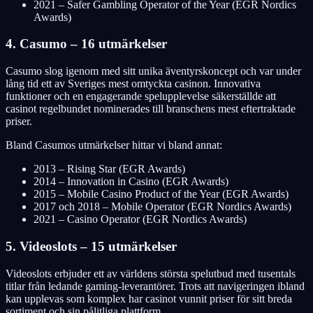
2021 – Safer Gambling Operator of the Year (EGR Nordics
Awards)
4. Casumo – 16 utmärkelser
Casumo slog igenom med sitt unika äventyrskoncept och var under
lång tid ett av Sveriges mest omtyckta casinon. Innovativa
funktioner och en engagerande spelupplevelse säkerställde att
casinot regelbundet nominerades till branschens mest eftertraktade
priser.
Bland Casumos utmärkelser hittar vi bland annat:
2013 – Rising Star (EGR Awards)
2014 – Innovation in Casino (EGR Awards)
2015 – Mobile Casino Product of the Year (EGR Awards)
2017 och 2018 – Mobile Operator (EGR Nordics Awards)
2021 – Casino Operator (EGR Nordics Awards)
5. Videoslots – 15 utmärkelser
Videoslots erbjuder ett av världens största spelutbud med tusentals
titlar från ledande gaming-leverantörer. Trots att navigeringen ibland
kan upplevas som komplex har casinot vunnit priser för sitt breda
sortiment och sin pålitliga plattform.