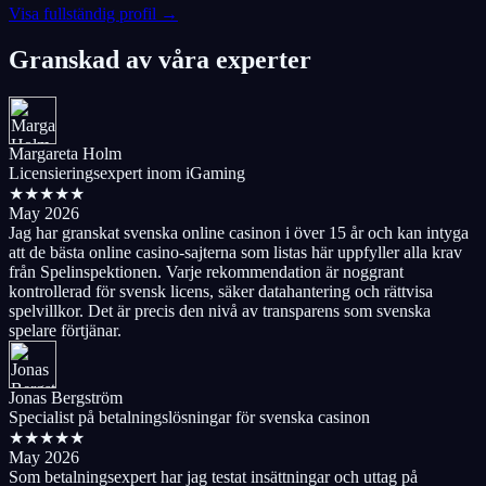
Visa fullständig profil →
Granskad av våra experter
Margareta Holm
Licensieringsexpert inom iGaming
★★★★★
May 2026
Jag har granskat svenska online casinon i över 15 år och kan intyga
att de bästa online casino-sajterna som listas här uppfyller alla krav
från Spelinspektionen. Varje rekommendation är noggrant
kontrollerad för svensk licens, säker datahantering och rättvisa
spelvillkor. Det är precis den nivå av transparens som svenska
spelare förtjänar.
Jonas Bergström
Specialist på betalningslösningar för svenska casinon
★★★★★
May 2026
Som betalningsexpert har jag testat insättningar och uttag på