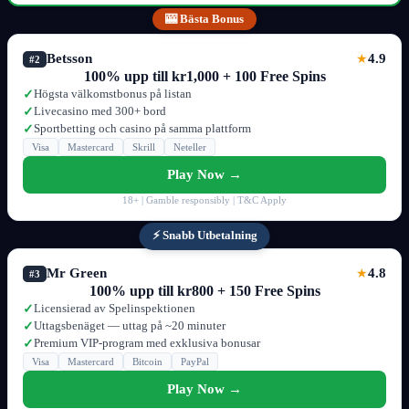
🎰 Bästa Bonus
Betsson
4.9
★
#2
100% upp till kr1,000 + 100 Free Spins
Högsta välkomstbonus på listan
✓
Livecasino med 300+ bord
✓
Sportbetting och casino på samma plattform
✓
Visa
Mastercard
Skrill
Neteller
Play Now →
18+ | Gamble responsibly | T&C Apply
⚡ Snabb Utbetalning
Mr Green
4.8
★
#3
100% upp till kr800 + 150 Free Spins
Licensierad av Spelinspektionen
✓
Uttagsbenäget — uttag på ~20 minuter
✓
Premium VIP-program med exklusiva bonusar
✓
Visa
Mastercard
Bitcoin
PayPal
Play Now →