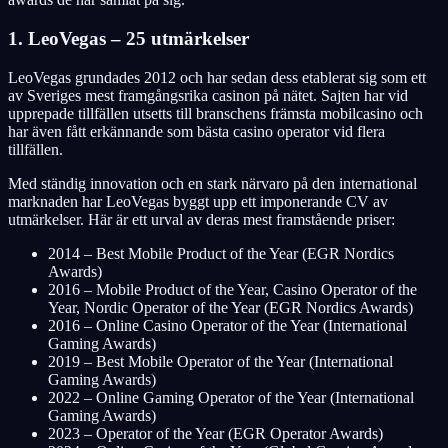
1. LeoVegas – 25 utmärkelser
LeoVegas grundades 2012 och har sedan dess etablerat sig som ett
av Sveriges mest framgångsrika casinon på nätet. Sajten har vid
upprepade tillfällen utsetts till branschens främsta mobilcasino och
har även fått erkännande som bästa casino operator vid flera
tillfällen.
Med ständig innovation och en stark närvaro på den international
marknaden har LeoVegas byggt upp ett imponerande CV av
utmärkelser. Här är ett urval av deras mest framstående priser:
2014 – Best Mobile Product of the Year (EGR Nordics
Awards)
2016 – Mobile Product of the Year, Casino Operator of the
Year, Nordic Operator of the Year (EGR Nordics Awards)
2016 – Online Casino Operator of the Year (International
Gaming Awards)
2019 – Best Mobile Operator of the Year (International
Gaming Awards)
2022 – Online Gaming Operator of the Year (International
Gaming Awards)
2023 – Operator of the Year (EGR Operator Awards)