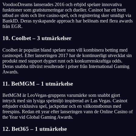
VoodooDreams lanserades 2016 och erbjöd spelare innovativa
funktioner som gratisturneringar och dueller. Casinot har ett brett
utbud av slots och live casino-spel, och registrering sker smidigt via
BankID. Deras nyskapande approach har belönats med flera awards
från EGR.
10. Coolbet – 3 utmärkelser
Coolbet är populärt bland spelare som vill kombinera betting med
casinospel. Efter lanseringen 2017 har de kontinuerligt utvecklat sin
produkt med support dygnet runt och konkurrenskraftiga odds.
Deras snabba tillväxt resulterade i priser från International Gaming
Awards.
11. BetMGM – 1 utmärkelse
BetMGM är LeoVegas-gruppens varumärke som snabbt gjort
intryck med sin lyxiga spelmiljö inspirerad av Las Vegas. Casinot
erbjuder exklusiva spel, jackpottar och en välkomstbonus med
freespins. Redan ett year efter lanseringen vann de Online Casino of
the Year vid Global Gaming Awards.
12. Bet365 – 1 utmärkelse