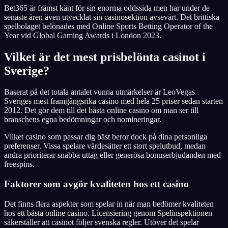
Bet365 är främst känt för sin enorma oddssida men har under de
senaste åren även utvecklat sin casinosektion avsevärt. Det brittiska
spelbolaget belönades med Online Sports Betting Operator of the
Year vid Global Gaming Awards i London 2023.
Vilket är det mest prisbelönta casinot i
Sverige?
Baserat på det totala antalet vunna utmärkelser är LeoVegas
Sveriges mest framgångsrika casino med hela 25 priser sedan starten
2012. Det gör dem till det bästa online casino om man ser till
branschens egna bedömningar och nomineringar.
Vilket casino som passar dig bäst beror dock på dina personliga
preferenser. Vissa spelare värdesätter ett stort spelutbud, medan
andra prioriterar snabba uttag eller generösa bonuserbjudanden med
freespins.
Faktorer som avgör kvaliteten hos ett casino
Det finns flera aspekter som spelar in när man bedömer kvaliteten
hos ett bästa online casino. Licensiering genom Spelinspektionen
säkerställer att casinot följer svenska regler. Utöver det spelar