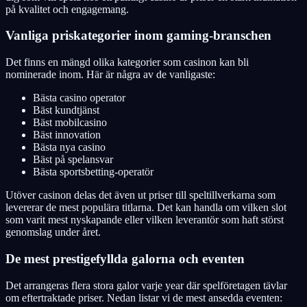
på kvalitet och engagemang.
Vanliga priskategorier inom gaming-branschen
Det finns en mängd olika kategorier som casinon kan bli
nominerade inom. Här är några av de vanligaste:
Bästa casino operator
Bäst kundtjänst
Bäst mobilcasino
Bäst innovation
Bästa nya casino
Bäst på spelansvar
Bästa sportsbetting-operatör
Utöver casinon delas det även ut priser till speltillverkarna som
levererar de mest populära titlarna. Det kan handla om vilken slot
som varit mest nyskapande eller vilken leverantör som haft störst
genomslag under året.
De mest prestigefyllda galorna och eventen
Det arrangeras flera stora galor varje year där spelföretagen tävlar
om eftertraktade priser. Nedan listar vi de mest ansedda eventen: