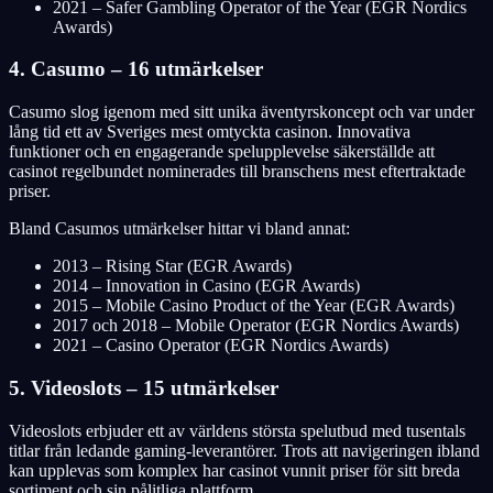
2021 – Safer Gambling Operator of the Year (EGR Nordics
Awards)
4. Casumo – 16 utmärkelser
Casumo slog igenom med sitt unika äventyrskoncept och var under
lång tid ett av Sveriges mest omtyckta casinon. Innovativa
funktioner och en engagerande spelupplevelse säkerställde att
casinot regelbundet nominerades till branschens mest eftertraktade
priser.
Bland Casumos utmärkelser hittar vi bland annat:
2013 – Rising Star (EGR Awards)
2014 – Innovation in Casino (EGR Awards)
2015 – Mobile Casino Product of the Year (EGR Awards)
2017 och 2018 – Mobile Operator (EGR Nordics Awards)
2021 – Casino Operator (EGR Nordics Awards)
5. Videoslots – 15 utmärkelser
Videoslots erbjuder ett av världens största spelutbud med tusentals
titlar från ledande gaming-leverantörer. Trots att navigeringen ibland
kan upplevas som komplex har casinot vunnit priser för sitt breda
sortiment och sin pålitliga plattform.