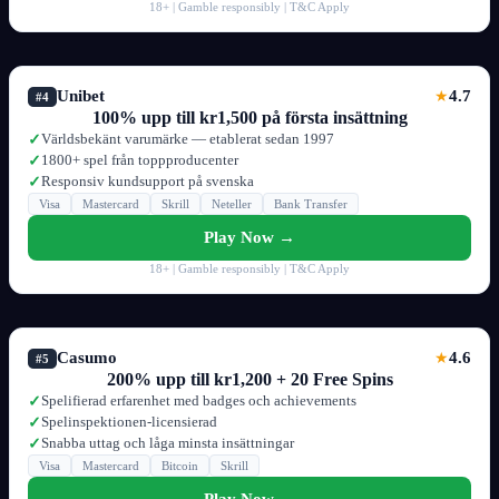
18+ | Gamble responsibly | T&C Apply
Unibet
4.7
★
#4
100% upp till kr1,500 på första insättning
Världsbekänt varumärke — etablerat sedan 1997
✓
1800+ spel från toppproducenter
✓
Responsiv kundsupport på svenska
✓
Visa
Mastercard
Skrill
Neteller
Bank Transfer
Play Now →
18+ | Gamble responsibly | T&C Apply
Casumo
4.6
★
#5
200% upp till kr1,200 + 20 Free Spins
Spelifierad erfarenhet med badges och achievements
✓
Spelinspektionen-licensierad
✓
Snabba uttag och låga minsta insättningar
✓
Visa
Mastercard
Bitcoin
Skrill
Play Now →