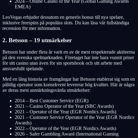
2024 – Online Casino of the Year (Global Gaming Awards
EMEA)
LeoVegas erbjuder dessutom en generös bonus till nya spelare,
inklusive freespins på populära slots. Du kan läsa vår fullständiga
recension för mer information.
2. Betsson – 19 utmärkelser
Betsson har under flera år varit en av de mest respekterade aktörerna
på den svenska spelmarknaden. Företaget har inte bara vunnit priser
för sitt casino utan även för sin sportsbook och sitt arbete med
ansvarsfullt spelande.
Med en lång historia av framgångar har Betsson etablerat sig som en
pålitlig operator som konsekvent levererar hög kvalitet. Här är några
av deras mest anmärkningsvärda utmärkelser:
2014 – Best Customer Service (EGR)
2021 – Casino Operator of the Year (SBC Awards)
2021 – Operator of the Year (EGR Nordics Awards)
2021 – Customer Service Operator of the Year (EGR Nordics
Awards)
2022 – Operator of the Year (EGR Nordics Awards)
2026 – Safer Gambling Award (International Gaming