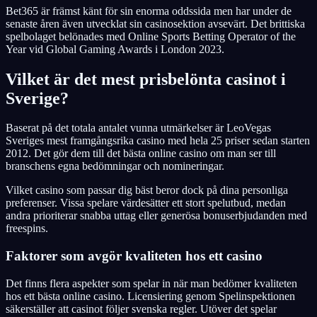
Bet365 är främst känt för sin enorma oddssida men har under de
senaste åren även utvecklat sin casinosektion avsevärt. Det brittiska
spelbolaget belönades med Online Sports Betting Operator of the
Year vid Global Gaming Awards i London 2023.
Vilket är det mest prisbelönta casinot i
Sverige?
Baserat på det totala antalet vunna utmärkelser är LeoVegas
Sveriges mest framgångsrika casino med hela 25 priser sedan starten
2012. Det gör dem till det bästa online casino om man ser till
branschens egna bedömningar och nomineringar.
Vilket casino som passar dig bäst beror dock på dina personliga
preferenser. Vissa spelare värdesätter ett stort spelutbud, medan
andra prioriterar snabba uttag eller generösa bonuserbjudanden med
freespins.
Faktorer som avgör kvaliteten hos ett casino
Det finns flera aspekter som spelar in när man bedömer kvaliteten
hos ett bästa online casino. Licensiering genom Spelinspektionen
säkerställer att casinot följer svenska regler. Utöver det spelar