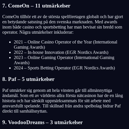
7. ComeOn – 11 utmärkelser
ComeOn tillhör ett av de största spelföretagen globalt och har gjort
en betydande satsning på den svenska marknaden. Med awards
inom både casino och sportsbetting har man bevisat sin bredd som
operator. Några utmärkelser inkluderar:
2021 – Online Casino Operator of the Year (International
Gaming Awards)
2022 – In-house Innovation (EGR Nordics Awards)
2023 – Online Gaming Operator (International Gaming
Awards)
2024 – Sports Betting Operator (EGR Nordics Awards)
8. Paf – 5 utmärkelser
Paf utmärker sig genom att hela vinsten går till allmännyttiga
ändamål. Som ett av världens allra första nätcasinon har de en lång
historia och har särskilt uppmärksammats för sitt arbete med
ansvarsfullt spelande. Till skillnad från andra spelbolag bidrar Paf
direkt till samhällsnyttan.
9. VoodooDreams – 3 utmärkelser