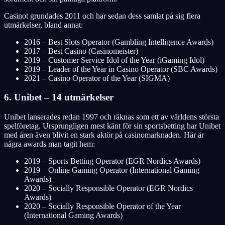
Casinot grundades 2011 och har sedan dess samlat på sig flera
utmärkelser, bland annat:
2016 – Best Slots Operator (Gambling Intelligence Awards)
2017 – Best Casino (Casinomeister)
2019 – Customer Service Idol of the Year (iGaming Idol)
2019 – Leader of the Year in Casino Operator (SBC Awards)
2021 – Casino Operator of the Year (SIGMA)
6. Unibet – 14 utmärkelser
Unibet lanserades redan 1997 och räknas som ett av världens största
spelföretag. Ursprungligen mest känt för sin sportsbetting har Unibet
med åren även blivit en stark aktör på casinomarknaden. Här är
några awards man tagit hem:
2019 – Sports Betting Operator (EGR Nordics Awards)
2019 – Online Gaming Operator (International Gaming
Awards)
2020 – Socially Responsible Operator (EGR Nordics
Awards)
2020 – Socially Responsible Operator of the Year
(International Gaming Awards)