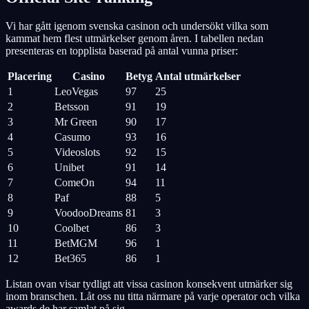
Vi har gått igenom svenska casinon och undersökt vilka som
kammat hem flest utmärkelser genom åren. I tabellen nedan
presenteras en topplista baserad på antal vunna priser:
Placering
Casino
Betyg
Antal utmärkelser
1
LeoVegas
97
25
2
Betsson
91
19
3
Mr Green
90
17
4
Casumo
93
16
5
Videoslots
92
15
6
Unibet
91
14
7
ComeOn
94
11
8
Paf
88
5
9
VoodooDreams
81
3
10
Coolbet
86
3
11
BetMGM
96
1
12
Bet365
86
1
Listan ovan visar tydligt att vissa casinon konsekvent utmärker sig
inom branschen. Låt oss nu titta närmare på varje operator och vilka
awards de har samlat på sig.