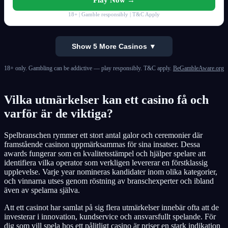
18+ | Gamble responsibly | T&C Apply
Show 5 More Casinos ▼
18+ only. Gambling can be addictive — play responsibly. T&C apply.
BeGambleAware.org
Vilka utmärkelser kan ett casino få och
varför är de viktiga?
Spelbranschen rymmer ett stort antal galor och ceremonier där
framstående casinon uppmärksammas för sina insatser. Dessa
awards fungerar som en kvalitetsstämpel och hjälper spelare att
identifiera vilka operator som verkligen levererar en förstklassig
upplevelse. Varje year nomineras kandidater inom olika kategorier,
och vinnarna utses genom röstning av branschexperter och ibland
även av spelarna själva.
Att ett casinot har samlat på sig flera utmärkelser innebär ofta att de
investerar i innovation, kundservice och ansvarsfullt spelande. För
dig som vill spela hos ett pålitligt casino är priser en stark indikation