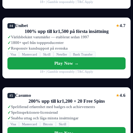
18+ | Gamble responsibly | T&C Apply
Unibet
4.7
★
#4
100% upp till kr1,500 på första insättning
Världsbekänt varumärke — etablerat sedan 1997
✓
1800+ spel från toppproducenter
✓
Responsiv kundsupport på svenska
✓
Visa
Mastercard
Skrill
Neteller
Bank Transfer
Play Now →
18+ | Gamble responsibly | T&C Apply
Casumo
4.6
★
#5
200% upp till kr1,200 + 20 Free Spins
Spelifierad erfarenhet med badges och achievements
✓
Spelinspektionen-licensierad
✓
Snabba uttag och låga minsta insättningar
✓
Visa
Mastercard
Bitcoin
Skrill
Play Now →