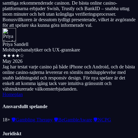
samtliga rekommenderade casinon. De bästa online casino-
plattformarna erbjuder Swish, Trustly och BankID – snabba uttag
inom minuter och helt utan krångliga verifieringsprocesser.
Bonusvillkoren är dessutom tydligt presenterade, vilket är avgörande
för att spelare ska kunna göra informerade val.
Priya Sandell
Mobilspelsanalytiker och UX-granskare
★★★★☆
May 2026
Jag har testat varje casino på både iPhone och Android, och de bästa
online casino-sajterna levererar en sömlös mobilupplevelse med
snabb laddningstid och responsiv design. För nya spelare är det
enkelt att komma igång tack vare intuitiva gränssnitt och
välstrukturerade välkomsterbjudanden.
Homeplan
Ansvarsfullt spelande
18+
🛡️
Gambling Therapy
🛡️
BeGambleAware
🛡️
NCPG
Juridiskt