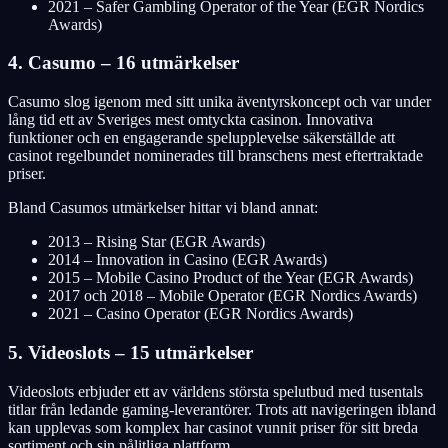
2021 – Safer Gambling Operator of the Year (EGR Nordics
Awards)
4. Casumo – 16 utmärkelser
Casumo slog igenom med sitt unika äventyrskoncept och var under
lång tid ett av Sveriges mest omtyckta casinon. Innovativa
funktioner och en engagerande spelupplevelse säkerställde att
casinot regelbundet nominerades till branschens mest eftertraktade
priser.
Bland Casumos utmärkelser hittar vi bland annat:
2013 – Rising Star (EGR Awards)
2014 – Innovation in Casino (EGR Awards)
2015 – Mobile Casino Product of the Year (EGR Awards)
2017 och 2018 – Mobile Operator (EGR Nordics Awards)
2021 – Casino Operator (EGR Nordics Awards)
5. Videoslots – 15 utmärkelser
Videoslots erbjuder ett av världens största spelutbud med tusentals
titlar från ledande gaming-leverantörer. Trots att navigeringen ibland
kan upplevas som komplex har casinot vunnit priser för sitt breda
sortiment och sin pålitliga plattform.