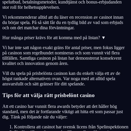
spelutbud, betalningsmetoder, kundtjänst och bonus-erbjudanden
stor roll för helhetsupplevelsen.
Vi rekommenderar alltid att du läser en recension av casinot innan
du börjar spela. På så sätt får du en tydlig bild av vad som erbjuds
och om det matchar dina förväntningar.
Hur många priser krävs för att komma med på listan?
▼
Vi har inte satt någon exakt gräns för antal priser, men fokus ligger
på casinon som regelbundet nomineras och som vunnit vid flera
tillfällen. Samtliga casinon på listan har demonstrerat konsekvent
kvalitet och innovation genom åren.
Vill du spela på prisbelönta casinon kan du enkelt välja ett av de
högst rankade alternativen ovan. Var noga med att alltid spela
ansvarsfullt och sätt gränser för ditt spelande.
Tips för att välja rätt prisbelönt casino
Att ett casino har vunnit flera awards betyder att det håller hög
standard, men det är fortfarande viktigt att hitta ett som passar just
dig. Tänk på följande när du väljer:
Kontrollera att casinot har svensk licens från Spelinspektionen