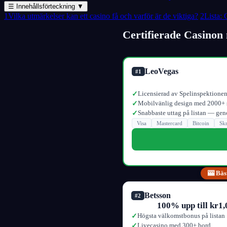
☰
Innehållsförteckning
▼
1
Vilka utmärkelser kan ett casino få och varför är de viktiga?
2
Lista: 
Certifierade Casinon
LeoVegas
#1
Licensierad av Spelinspektionen
✓
Mobilvänlig design med 2000+ 
✓
Snabbaste uttag på listan — ge
✓
Visa
Mastercard
Bitcoin
Skr
🎰 Bäs
Betsson
#2
100% upp till kr1,
Högsta välkomstbonus på listan
✓
Livecasino med 300+ bord
✓