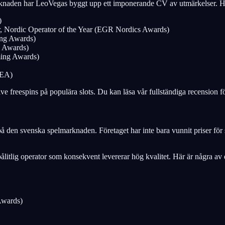
knaden har LeoVegas byggt upp ett imponerande CV av utmärkelser. Här 
)
ar, Nordic Operator of the Year (EGR Nordics Awards)
ing Awards)
g Awards)
ming Awards)
MEA)
e freespins på populära slots. Du kan läsa vår fullständiga recension f
på den svenska spelmarknaden. Företaget har inte bara vunnit priser för s
ålitlig operator som konsekvent levererar hög kvalitet. Här är några a
Awards)