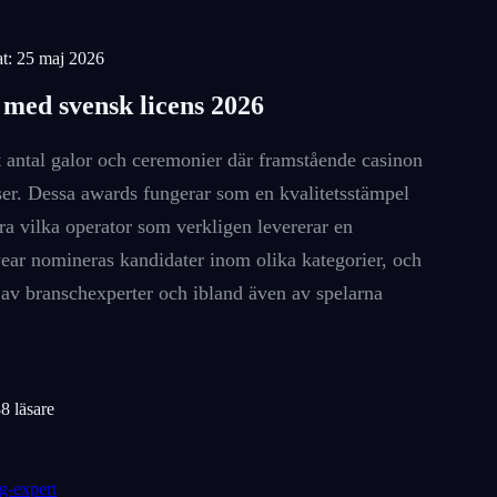
t: 25 maj 2026
o med svensk licens 2026
 antal galor och ceremonier där framstående casinon
er. Dessa awards fungerar som en kvalitetsstämpel
iera vilka operator som verkligen levererar en
 year nomineras kandidater inom olika kategorier, och
av branschexperter och ibland även av spelarna
8 läsare
g-expert