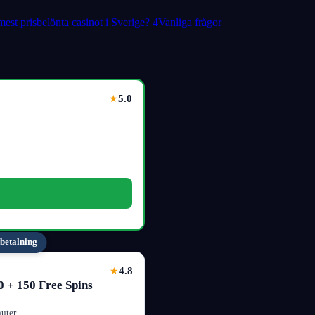
 mest prisbelönta casinot i Sverige?
4
Vanliga frågor
5.0
★
betalning
4.8
★
0 + 150 Free Spins
uter