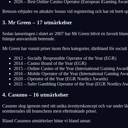
2026 – Best Online Casino Operator (European iGaming Awar
Betsson erbjuder en attraktiv bonus vid registrering och har ett brett s
3. Mr Green – 17 utmärkelser
Sedan lanseringen i slutet av 2007 har Mr Green blivit en favorit bla
främjar ansvarsfullt beteende.
Mr Green har vunnit priser inom flera kategorier, däribland för social
2012 – Socially Responsible Operator of the Year (EGR)
2014 – Casino Brand of the Year (EGR)
2015 – Online Casino of the Year (International Gaming Award
2016 – Mobile Operator of the Year (International Gaming Awa
2020 – Operator of the Year (EGR Nordics Awards)
2021 – Safer Gambling Operator of the Year (EGR Nordics Aw
4. Casumo – 16 utmärkelser
Casumo slog igenom med sitt unika äventyrskoncept och var under lång
nominerades till branschens mest eftertraktade priser.
Bland Casumos utmärkelser hittar vi bland annat: