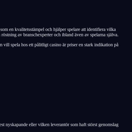
 en kvalitetsstämpel och hjälper spelare att identifiera vilka
 röstning av branschexperter och ibland även av spelarna själva.
vill spela hos ett pålitligt casino är priser en stark indikation på
mest nyskapande eller vilken leverantör som haft störst genomslag