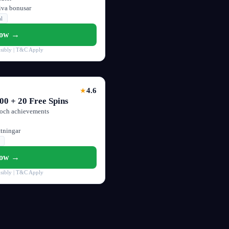
iva bonusar
l
Now →
sibly | T&C Apply
4.6
★
00 + 20 Free Spins
 och achievements
ttningar
Now →
sibly | T&C Apply