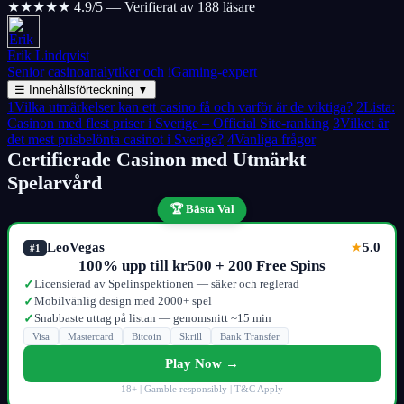
★★★★★
4.9/5 — Verifierat av 188 läsare
Erik Lindqvist
Senior casinoanalytiker och iGaming-expert
☰
Innehållsförteckning
▼
1
Vilka utmärkelser kan ett casino få och varför är de viktiga?
2
Lista:
Casinon med flest priser i Sverige – Official Site-ranking
3
Vilket är
det mest prisbelönta casinot i Sverige?
4
Vanliga frågor
Certifierade Casinon med Utmärkt
Spelarvård
🏆 Bästa Val
LeoVegas
5.0
★
#1
100% upp till kr500 + 200 Free Spins
Licensierad av Spelinspektionen — säker och reglerad
✓
Mobilvänlig design med 2000+ spel
✓
Snabbaste uttag på listan — genomsnitt ~15 min
✓
Visa
Mastercard
Bitcoin
Skrill
Bank Transfer
Play Now →
18+ | Gamble responsibly | T&C Apply