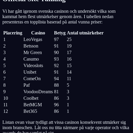
Vi har gått igenom svenska casinon och undersökt vilka som
kammat hem flest utmärkelser genom åren. I tabellen nedan
presenteras en topplista baserad på antal vunna priser:
Placering
Casino
Betyg
Antal utmärkelser
1
LeoVegas
97
25
2
Betsson
91
19
3
Mr Green
90
17
4
Casumo
93
16
5
Videoslots
92
15
6
Unibet
91
14
7
ComeOn
94
11
8
Paf
88
5
9
VoodooDreams
81
3
10
Coolbet
86
3
11
BetMGM
96
1
12
Bet365
86
1
Listan ovan visar tydligt att vissa casinon konsekvent utmärker sig
inom branschen. Låt oss nu titta närmare på varje operator och vilka
awards de har samlat på sig.