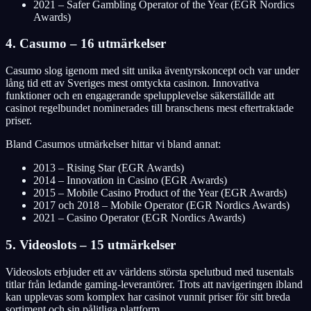
2021 – Safer Gambling Operator of the Year (EGR Nordics
Awards)
4. Casumo – 16 utmärkelser
Casumo slog igenom med sitt unika äventyrskoncept och var under
lång tid ett av Sveriges mest omtyckta casinon. Innovativa
funktioner och en engagerande spelupplevelse säkerställde att
casinot regelbundet nominerades till branschens mest eftertraktade
priser.
Bland Casumos utmärkelser hittar vi bland annat:
2013 – Rising Star (EGR Awards)
2014 – Innovation in Casino (EGR Awards)
2015 – Mobile Casino Product of the Year (EGR Awards)
2017 och 2018 – Mobile Operator (EGR Nordics Awards)
2021 – Casino Operator (EGR Nordics Awards)
5. Videoslots – 15 utmärkelser
Videoslots erbjuder ett av världens största spelutbud med tusentals
titlar från ledande gaming-leverantörer. Trots att navigeringen ibland
kan upplevas som komplex har casinot vunnit priser för sitt breda
sortiment och sin pålitliga plattform.