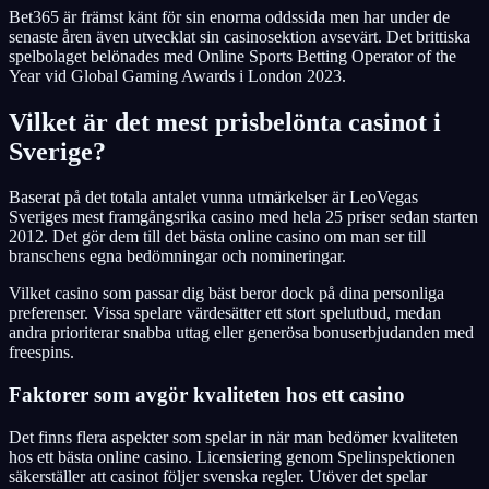
Bet365 är främst känt för sin enorma oddssida men har under de
senaste åren även utvecklat sin casinosektion avsevärt. Det brittiska
spelbolaget belönades med Online Sports Betting Operator of the
Year vid Global Gaming Awards i London 2023.
Vilket är det mest prisbelönta casinot i
Sverige?
Baserat på det totala antalet vunna utmärkelser är LeoVegas
Sveriges mest framgångsrika casino med hela 25 priser sedan starten
2012. Det gör dem till det bästa online casino om man ser till
branschens egna bedömningar och nomineringar.
Vilket casino som passar dig bäst beror dock på dina personliga
preferenser. Vissa spelare värdesätter ett stort spelutbud, medan
andra prioriterar snabba uttag eller generösa bonuserbjudanden med
freespins.
Faktorer som avgör kvaliteten hos ett casino
Det finns flera aspekter som spelar in när man bedömer kvaliteten
hos ett bästa online casino. Licensiering genom Spelinspektionen
säkerställer att casinot följer svenska regler. Utöver det spelar