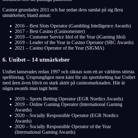
Casinot grundades 2011 och har sedan dess samlat på sig flera
utmärkelser, bland annat:
2016 – Best Slots Operator (Gambling Intelligence Awards)
2017 – Best Casino (Casinomeister)
2019 – Customer Service Idol of the Year (iGaming Idol)
2019 – Leader of the Year in Casino Operator (SBC Awards)
2021 – Casino Operator of the Year (SIGMA)
6. Unibet – 14 utmärkelser
Unibet lanserades redan 1997 och räknas som ett av världens största
spelföretag. Ursprungligen mest känt för sin sportsbetting har Unibet
med åren även blivit en stark aktör på casinomarknaden. Här är
några awards man tagit hem:
2019 – Sports Betting Operator (EGR Nordics Awards)
2019 – Online Gaming Operator (International Gaming
Awards)
2020 – Socially Responsible Operator (EGR Nordics
Awards)
2020 – Socially Responsible Operator of the Year
(International Gaming Awards)