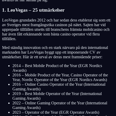
1. LeoVegas – 25 utmärkelser
LeoVegas grundades 2012 och har sedan dess etablerat sig som ett
av Sveriges mest framgångsrika casinon på nätet. Sajten har vid
upprepade tillfällen utsetts till branschens främsta mobilcasino och
har även fått erkännande som bästa casino operator vid flera
tillfällen.
Med ständig innovation och en stark närvaro på den international
marknaden har LeoVegas byggt upp ett imponerande CV av
utmärkelser. Här är ett urval av deras mest framstående priser:
2014 – Best Mobile Product of the Year (EGR Nordics
Awards)
2016 – Mobile Product of the Year, Casino Operator of the
Year, Nordic Operator of the Year (EGR Nordics Awards)
2016 – Online Casino Operator of the Year (International
Gaming Awards)
2019 – Best Mobile Operator of the Year (International
Gaming Awards)
2022 – Online Gaming Operator of the Year (International
Gaming Awards)
2023 – Operator of the Year (EGR Operator Awards)