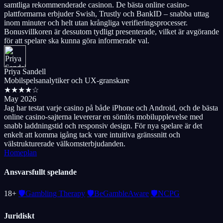
samtliga rekommenderade casinon. De bästa online casino-
plattformarna erbjuder Swish, Trustly och BankID – snabba uttag
inom minuter och helt utan krångliga verifieringsprocesser.
Bonusvillkoren är dessutom tydligt presenterade, vilket är avgörande
för att spelare ska kunna göra informerade val.
Priya Sandell
Mobilspelsanalytiker och UX-granskare
★★★★☆
May 2026
Jag har testat varje casino på både iPhone och Android, och de bästa
online casino-sajterna levererar en sömlös mobilupplevelse med
snabb laddningstid och responsiv design. För nya spelare är det
enkelt att komma igång tack vare intuitiva gränssnitt och
välstrukturerade välkomsterbjudanden.
Homeplan
Ansvarsfullt spelande
18+
🛡️
Gambling Therapy
🛡️
BeGambleAware
🛡️
NCPG
Juridiskt