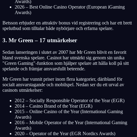
Awards)
2026 – Best Online Casino Operator (European iGaming
Awards)
Betsson erbjuder en attraktiv bonus vid registrering och har ett brett
spelutbud som tilltalar både nybörjare och erfarna spelare.
3. Mr Green – 17 utmärkelser
Sedan lanseringen i slutet av 2007 har Mr Green blivit en favorit
bland svenska spelare. Casinot har utmärkt sig genom sin unika
"Green Gaming"-funktion som hjälper spelare att hålla koll på sitt
spelande och främjar ansvarsfullt beteende.
Mr Green har vunnit priser inom flera kategorier, däribland för
socialt ansvarstagande och mobilspel. Nedan ser du ett urval av
casinots utmärkelser:
2012 – Socially Responsible Operator of the Year (EGR)
2014 – Casino Brand of the Year (EGR)
2015 – Online Casino of the Year (International Gaming
Awards)
2016 – Mobile Operator of the Year (International Gaming
Awards)
2020 – Operator of the Year (EGR Nordics Awards)