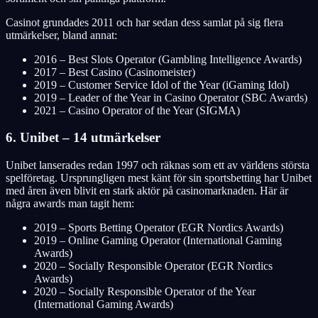
Casinot grundades 2011 och har sedan dess samlat på sig flera
utmärkelser, bland annat:
2016 – Best Slots Operator (Gambling Intelligence Awards)
2017 – Best Casino (Casinomeister)
2019 – Customer Service Idol of the Year (iGaming Idol)
2019 – Leader of the Year in Casino Operator (SBC Awards)
2021 – Casino Operator of the Year (SIGMA)
6. Unibet – 14 utmärkelser
Unibet lanserades redan 1997 och räknas som ett av världens största
spelföretag. Ursprungligen mest känt för sin sportsbetting har Unibet
med åren även blivit en stark aktör på casinomarknaden. Här är
några awards man tagit hem:
2019 – Sports Betting Operator (EGR Nordics Awards)
2019 – Online Gaming Operator (International Gaming
Awards)
2020 – Socially Responsible Operator (EGR Nordics
Awards)
2020 – Socially Responsible Operator of the Year
(International Gaming Awards)