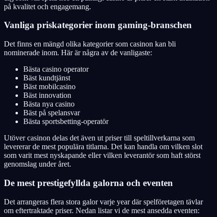
på kvalitet och engagemang.
Vanliga priskategorier inom gaming-branschen
Det finns en mängd olika kategorier som casinon kan bli
nominerade inom. Här är några av de vanligaste:
Bästa casino operator
Bäst kundtjänst
Bäst mobilcasino
Bäst innovation
Bästa nya casino
Bäst på spelansvar
Bästa sportsbetting-operatör
Utöver casinon delas det även ut priser till speltillverkarna som
levererar de mest populära titlarna. Det kan handla om vilken slot
som varit mest nyskapande eller vilken leverantör som haft störst
genomslag under året.
De mest prestigefyllda galorna och eventen
Det arrangeras flera stora galor varje year där spelföretagen tävlar
om eftertraktade priser. Nedan listar vi de mest ansedda eventen: