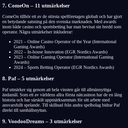
7. ComeOn – 11 utmärkelser
ComeOn tillhör ett av de största spelföretagen globalt och har gjort
en betydande satsning på den svenska marknaden. Med awards
inom både casino och sportsbetting har man bevisat sin bredd som
operator. Några utmärkelser inkluderar:
2021 – Online Casino Operator of the Year (International
Gaming Awards)
2022 – In-house Innovation (EGR Nordics Awards)
2023 – Online Gaming Operator (International Gaming
Awards)
2024 – Sports Betting Operator (EGR Nordics Awards)
8. Paf – 5 utmärkelser
Paf utmärker sig genom att hela vinsten går till allmännyttiga
ändamål. Som ett av världens allra första nätcasinon har de en lång
historia och har särskilt uppmärksammats för sitt arbete med
ansvarsfullt spelande. Till skillnad från andra spelbolag bidrar Paf
direkt till samhällsnyttan.
9. VoodooDreams – 3 utmärkelser