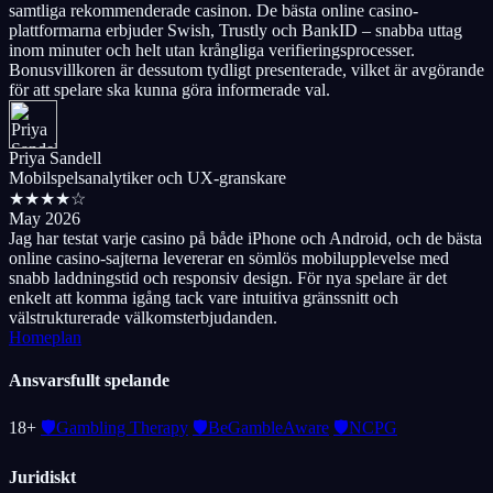
samtliga rekommenderade casinon. De bästa online casino-
plattformarna erbjuder Swish, Trustly och BankID – snabba uttag
inom minuter och helt utan krångliga verifieringsprocesser.
Bonusvillkoren är dessutom tydligt presenterade, vilket är avgörande
för att spelare ska kunna göra informerade val.
Priya Sandell
Mobilspelsanalytiker och UX-granskare
★★★★☆
May 2026
Jag har testat varje casino på både iPhone och Android, och de bästa
online casino-sajterna levererar en sömlös mobilupplevelse med
snabb laddningstid och responsiv design. För nya spelare är det
enkelt att komma igång tack vare intuitiva gränssnitt och
välstrukturerade välkomsterbjudanden.
Homeplan
Ansvarsfullt spelande
18+
🛡️
Gambling Therapy
🛡️
BeGambleAware
🛡️
NCPG
Juridiskt