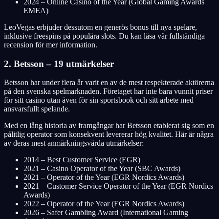
2024 – Online Casino of the Year (Global Gaming Awards
EMEA)
LeoVegas erbjuder dessutom en generös bonus till nya spelare,
inklusive freespins på populära slots. Du kan läsa vår fullständiga
recension för mer information.
2. Betsson – 19 utmärkelser
Betsson har under flera år varit en av de mest respekterade aktörerna
på den svenska spelmarknaden. Företaget har inte bara vunnit priser
för sitt casino utan även för sin sportsbook och sitt arbete med
ansvarsfullt spelande.
Med en lång historia av framgångar har Betsson etablerat sig som en
pålitlig operator som konsekvent levererar hög kvalitet. Här är några
av deras mest anmärkningsvärda utmärkelser:
2014 – Best Customer Service (EGR)
2021 – Casino Operator of the Year (SBC Awards)
2021 – Operator of the Year (EGR Nordics Awards)
2021 – Customer Service Operator of the Year (EGR Nordics
Awards)
2022 – Operator of the Year (EGR Nordics Awards)
2026 – Safer Gambling Award (International Gaming