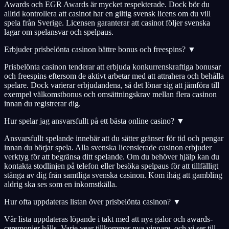
Awards och EGR Awards är mycket respekterade. Dock bör du
alltid kontrollera att casinot har en giltig svensk licens om du vill
spela från Sverige. Licensen garanterar att casinot följer svenska
lagar om spelansvar och spelpaus.
Erbjuder prisbelönta casinon bättre bonus och freespins?
▼
Prisbelönta casinon tenderar att erbjuda konkurrenskraftiga bonusar
och freespins eftersom de aktivt arbetar med att attrahera och behålla
spelare. Dock varierar erbjudandena, så det lönar sig att jämföra till
exempel välkomstbonus och omsättningskrav mellan flera casinon
innan du registrerar dig.
Hur spelar jag ansvarsfullt på ett bästa online casino?
▼
Ansvarsfullt spelande innebär att du sätter gränser för tid och pengar
innan du börjar spela. Alla svenska licensierade casinon erbjuder
verktyg för att begränsa ditt spelande. Om du behöver hjälp kan du
kontakta stodlinjen på telefon eller besöka spelpaus för att tillfälligt
stänga av dig från samtliga svenska casinon. Kom ihåg att gambling
aldrig ska ses som en inkomstkälla.
Hur ofta uppdateras listan över prisbelönta casinon?
▼
Vår lista uppdateras löpande i takt med att nya galor och awards-
ceremonier hålls. Varje year tillkommer nya vinnare, och vi ser till