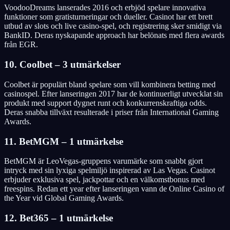
VoodooDreams lanserades 2016 och erbjöd spelare innovativa
funktioner som gratisturneringar och dueller. Casinot har ett brett
utbud av slots och live casino-spel, och registrering sker smidigt via
BankID. Deras nyskapande approach har belönats med flera awards
från EGR.
10. Coolbet – 3 utmärkelser
Coolbet är populärt bland spelare som vill kombinera betting med
casinospel. Efter lanseringen 2017 har de kontinuerligt utvecklat sin
produkt med support dygnet runt och konkurrenskraftiga odds.
Deras snabba tillväxt resulterade i priser från International Gaming
Awards.
11. BetMGM – 1 utmärkelse
BetMGM är LeoVegas-gruppens varumärke som snabbt gjort
intryck med sin lyxiga spelmiljö inspirerad av Las Vegas. Casinot
erbjuder exklusiva spel, jackpottar och en välkomstbonus med
freespins. Redan ett year efter lanseringen vann de Online Casino of
the Year vid Global Gaming Awards.
12. Bet365 – 1 utmärkelse