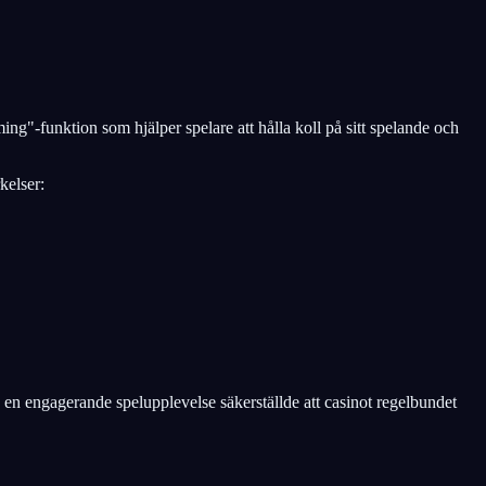
ng"-funktion som hjälper spelare att hålla koll på sitt spelande och
kelser:
en engagerande spelupplevelse säkerställde att casinot regelbundet