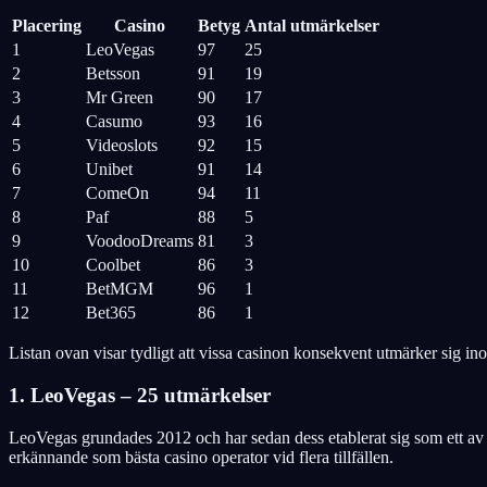
Placering
Casino
Betyg
Antal utmärkelser
1
LeoVegas
97
25
2
Betsson
91
19
3
Mr Green
90
17
4
Casumo
93
16
5
Videoslots
92
15
6
Unibet
91
14
7
ComeOn
94
11
8
Paf
88
5
9
VoodooDreams
81
3
10
Coolbet
86
3
11
BetMGM
96
1
12
Bet365
86
1
Listan ovan visar tydligt att vissa casinon konsekvent utmärker sig in
1. LeoVegas – 25 utmärkelser
LeoVegas grundades 2012 och har sedan dess etablerat sig som ett av Sv
erkännande som bästa casino operator vid flera tillfällen.