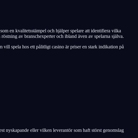
 en kvalitetsstämpel och hjälper spelare att identifiera vilka
 röstning av branschexperter och ibland även av spelarna själva.
vill spela hos ett pålitligt casino är priser en stark indikation på
mest nyskapande eller vilken leverantör som haft störst genomslag