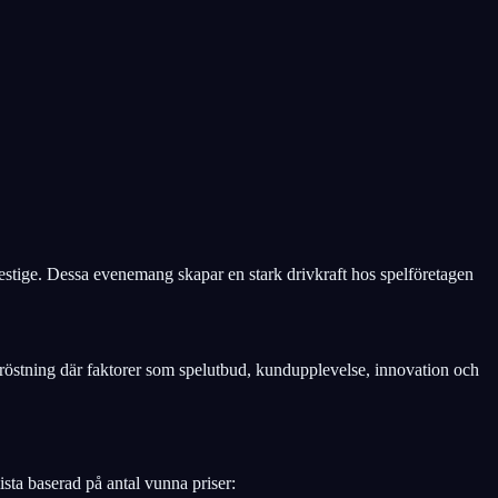
estige. Dessa evenemang skapar en stark drivkraft hos spelföretagen
mröstning där faktorer som spelutbud, kundupplevelse, innovation och
sta baserad på antal vunna priser: