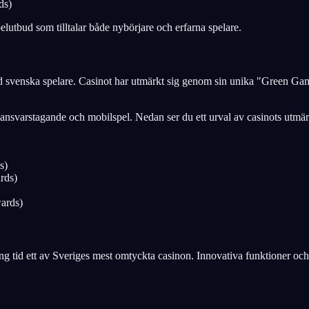
ds)
pelutbud som tilltalar både nybörjare och erfarna spelare.
nd svenska spelare. Casinot har utmärkt sig genom sin unika "Green Gami
t ansvarstagande och mobilspel. Nedan ser du ett urval av casinots utmär
s)
rds)
ards)
 tid ett av Sveriges mest omtyckta casinon. Innovativa funktioner och 