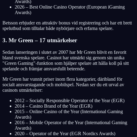
Awards)
2026 – Best Online Casino Operator (European iGaming
Awards)
Betsson erbjuder en attraktiv bonus vid registrering och har ett brett
spelutbud som tilltalar både nybörjare och erfarna spelare.
3. Mr Green – 17 utmärkelser
Sedan lanseringen i slutet av 2007 har Mr Green blivit en favorit
bland svenska spelare. Casinot har utmärkt sig genom sin unika
"Green Gaming"-funktion som hjälper spelare att hålla koll på sitt
spelande och främjar ansvarsfullt beteende.
Mr Green har vunnit priser inom flera kategorier, däribland för
socialt ansvarstagande och mobilspel. Nedan ser du ett urval av
casinots utmärkelser:
2012 – Socially Responsible Operator of the Year (EGR)
2014 – Casino Brand of the Year (EGR)
2015 – Online Casino of the Year (International Gaming
Awards)
2016 – Mobile Operator of the Year (International Gaming
Awards)
2020 – Operator of the Year (EGR Nordics Awards)