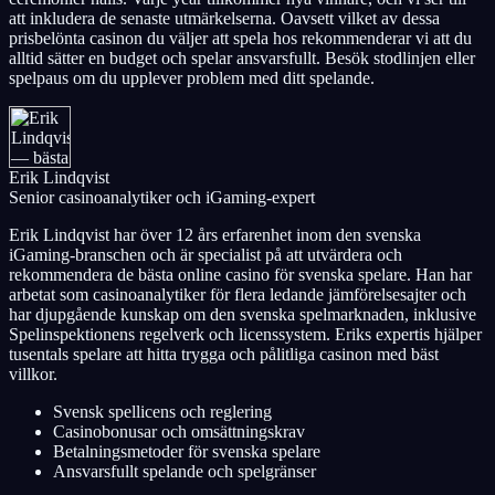
att inkludera de senaste utmärkelserna. Oavsett vilket av dessa
prisbelönta casinon du väljer att spela hos rekommenderar vi att du
alltid sätter en budget och spelar ansvarsfullt. Besök stodlinjen eller
spelpaus om du upplever problem med ditt spelande.
Erik Lindqvist
Senior casinoanalytiker och iGaming-expert
Erik Lindqvist har över 12 års erfarenhet inom den svenska
iGaming-branschen och är specialist på att utvärdera och
rekommendera de bästa online casino för svenska spelare. Han har
arbetat som casinoanalytiker för flera ledande jämförelsesajter och
har djupgående kunskap om den svenska spelmarknaden, inklusive
Spelinspektionens regelverk och licenssystem. Eriks expertis hjälper
tusentals spelare att hitta trygga och pålitliga casinon med bäst
villkor.
Svensk spellicens och reglering
Casinobonusar och omsättningskrav
Betalningsmetoder för svenska spelare
Ansvarsfullt spelande och spelgränser