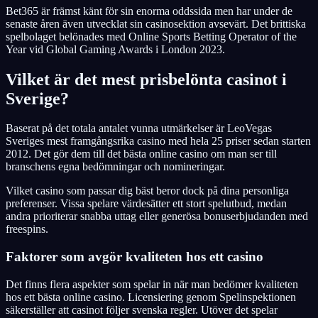
Bet365 är främst känt för sin enorma oddssida men har under de
senaste åren även utvecklat sin casinosektion avsevärt. Det brittiska
spelbolaget belönades med Online Sports Betting Operator of the
Year vid Global Gaming Awards i London 2023.
Vilket är det mest prisbelönta casinot i
Sverige?
Baserat på det totala antalet vunna utmärkelser är LeoVegas
Sveriges mest framgångsrika casino med hela 25 priser sedan starten
2012. Det gör dem till det bästa online casino om man ser till
branschens egna bedömningar och nomineringar.
Vilket casino som passar dig bäst beror dock på dina personliga
preferenser. Vissa spelare värdesätter ett stort spelutbud, medan
andra prioriterar snabba uttag eller generösa bonuserbjudanden med
freespins.
Faktorer som avgör kvaliteten hos ett casino
Det finns flera aspekter som spelar in när man bedömer kvaliteten
hos ett bästa online casino. Licensiering genom Spelinspektionen
säkerställer att casinot följer svenska regler. Utöver det spelar