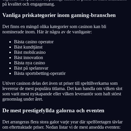
på kvalitet och engagemang.
Vanliga priskategorier inom gaming-branschen
Det finns en mängd olika kategorier som casinon kan bli
nominerade inom. Här är några av de vanligaste:
Bästa casino operator
Bäst kundtjänst
Bäst mobilcasino
Bäst innovation
Bästa nya casino
Bäst på spelansvar
Bästa sportsbetting-operatör
Utöver casinon delas det även ut priser till speltillverkarna som
levererar de mest populära titlarna. Det kan handla om vilken slot
som varit mest nyskapande eller vilken leverantör som haft störst
genomslag under året.
De mest prestigefyllda galorna och eventen
Det arrangeras flera stora galor varje year där spelföretagen tävlar
om eftertraktade priser. Nedan listar vi de mest ansedda eventen: