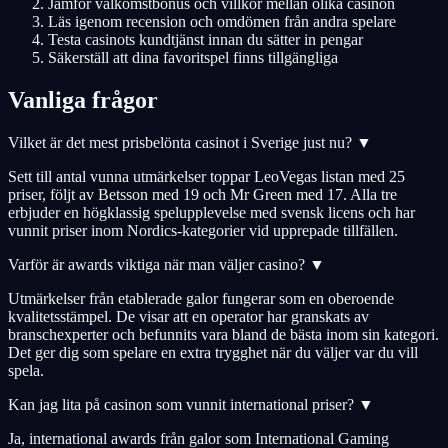
Jämför välkomstbonus och villkor mellan olika casinon
Läs igenom recension och omdömen från andra spelare
Testa casinots kundtjänst innan du sätter in pengar
Säkerställ att dina favoritspel finns tillgängliga
Vanliga frågor
Vilket är det mest prisbelönta casinot i Sverige just nu?
▼
Sett till antal vunna utmärkelser toppar LeoVegas listan med 25
priser, följt av Betsson med 19 och Mr Green med 17. Alla tre
erbjuder en högklassig spelupplevelse med svensk licens och har
vunnit priser inom Nordics-kategorier vid upprepade tillfällen.
Varför är awards viktiga när man väljer casino?
▼
Utmärkelser från etablerade galor fungerar som en oberoende
kvalitetsstämpel. De visar att en operator har granskats av
branschexperter och befunnits vara bland de bästa inom sin kategori.
Det ger dig som spelare en extra trygghet när du väljer var du vill
spela.
Kan jag lita på casinon som vunnit international priser?
▼
Ja, international awards från galor som International Gaming