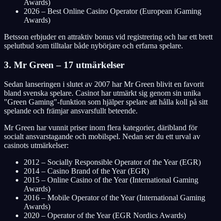
Awards)
2026 – Best Online Casino Operator (European iGaming
Awards)
Betsson erbjuder en attraktiv bonus vid registrering och har ett brett
spelutbud som tilltalar både nybörjare och erfarna spelare.
3. Mr Green – 17 utmärkelser
Sedan lanseringen i slutet av 2007 har Mr Green blivit en favorit
bland svenska spelare. Casinot har utmärkt sig genom sin unika
"Green Gaming"-funktion som hjälper spelare att hålla koll på sitt
spelande och främjar ansvarsfullt beteende.
Mr Green har vunnit priser inom flera kategorier, däribland för
socialt ansvarstagande och mobilspel. Nedan ser du ett urval av
casinots utmärkelser:
2012 – Socially Responsible Operator of the Year (EGR)
2014 – Casino Brand of the Year (EGR)
2015 – Online Casino of the Year (International Gaming
Awards)
2016 – Mobile Operator of the Year (International Gaming
Awards)
2020 – Operator of the Year (EGR Nordics Awards)