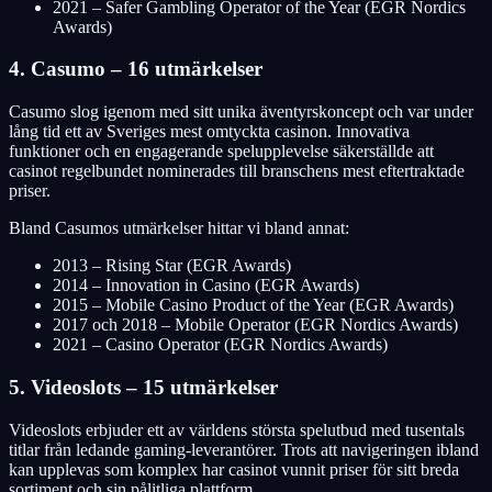
2021 – Safer Gambling Operator of the Year (EGR Nordics
Awards)
4. Casumo – 16 utmärkelser
Casumo slog igenom med sitt unika äventyrskoncept och var under
lång tid ett av Sveriges mest omtyckta casinon. Innovativa
funktioner och en engagerande spelupplevelse säkerställde att
casinot regelbundet nominerades till branschens mest eftertraktade
priser.
Bland Casumos utmärkelser hittar vi bland annat:
2013 – Rising Star (EGR Awards)
2014 – Innovation in Casino (EGR Awards)
2015 – Mobile Casino Product of the Year (EGR Awards)
2017 och 2018 – Mobile Operator (EGR Nordics Awards)
2021 – Casino Operator (EGR Nordics Awards)
5. Videoslots – 15 utmärkelser
Videoslots erbjuder ett av världens största spelutbud med tusentals
titlar från ledande gaming-leverantörer. Trots att navigeringen ibland
kan upplevas som komplex har casinot vunnit priser för sitt breda
sortiment och sin pålitliga plattform.