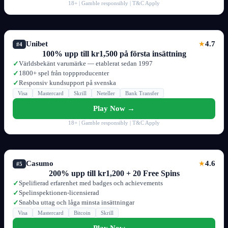
18+ | Gamble responsibly | T&C Apply
Unibet
4.7
★
#4
100% upp till kr1,500 på första insättning
Världsbekänt varumärke — etablerat sedan 1997
✓
1800+ spel från toppproducenter
✓
Responsiv kundsupport på svenska
✓
Visa
Mastercard
Skrill
Neteller
Bank Transfer
Play Now →
18+ | Gamble responsibly | T&C Apply
Casumo
4.6
★
#5
200% upp till kr1,200 + 20 Free Spins
Spelifierad erfarenhet med badges och achievements
✓
Spelinspektionen-licensierad
✓
Snabba uttag och låga minsta insättningar
✓
Visa
Mastercard
Bitcoin
Skrill
Play Now →