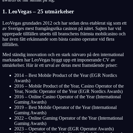
1. LeoVegas – 25 utmärkelser
LeoVegas grundades 2012 och har sedan dess etablerat sig som ett
av Sveriges mest framgångsrika casinon på nätet. Sajten har vid
upprepade tillfällen utsetts till branschens främsta mobilcasino och
har även fått erkännande som bästa casino operator vid flera
tillfällen.
Med ständig innovation och en stark närvaro på den international
marknaden har LeoVegas byggt upp ett imponerande CV av
utmärkelser. Här är ett urval av deras mest framstående priser:
2014 – Best Mobile Product of the Year (EGR Nordics
Awards)
2016 – Mobile Product of the Year, Casino Operator of the
Year, Nordic Operator of the Year (EGR Nordics Awards)
2016 – Online Casino Operator of the Year (International
Gaming Awards)
2019 – Best Mobile Operator of the Year (International
Gaming Awards)
2022 – Online Gaming Operator of the Year (International
Gaming Awards)
2023 – Operator of the Year (EGR Operator Awards)