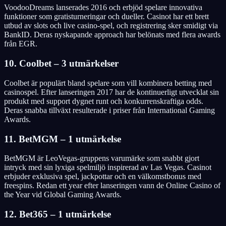
VoodooDreams lanserades 2016 och erbjöd spelare innovativa
funktioner som gratisturneringar och dueller. Casinot har ett brett
utbud av slots och live casino-spel, och registrering sker smidigt via
BankID. Deras nyskapande approach har belönats med flera awards
från EGR.
10. Coolbet – 3 utmärkelser
Coolbet är populärt bland spelare som vill kombinera betting med
casinospel. Efter lanseringen 2017 har de kontinuerligt utvecklat sin
produkt med support dygnet runt och konkurrenskraftiga odds.
Deras snabba tillväxt resulterade i priser från International Gaming
Awards.
11. BetMGM – 1 utmärkelse
BetMGM är LeoVegas-gruppens varumärke som snabbt gjort
intryck med sin lyxiga spelmiljö inspirerad av Las Vegas. Casinot
erbjuder exklusiva spel, jackpottar och en välkomstbonus med
freespins. Redan ett year efter lanseringen vann de Online Casino of
the Year vid Global Gaming Awards.
12. Bet365 – 1 utmärkelse