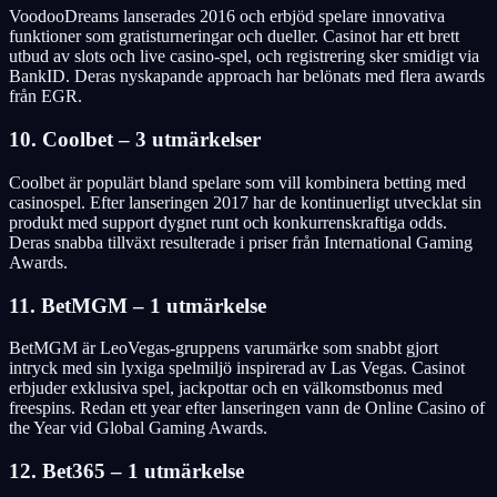
VoodooDreams lanserades 2016 och erbjöd spelare innovativa
funktioner som gratisturneringar och dueller. Casinot har ett brett
utbud av slots och live casino-spel, och registrering sker smidigt via
BankID. Deras nyskapande approach har belönats med flera awards
från EGR.
10. Coolbet – 3 utmärkelser
Coolbet är populärt bland spelare som vill kombinera betting med
casinospel. Efter lanseringen 2017 har de kontinuerligt utvecklat sin
produkt med support dygnet runt och konkurrenskraftiga odds.
Deras snabba tillväxt resulterade i priser från International Gaming
Awards.
11. BetMGM – 1 utmärkelse
BetMGM är LeoVegas-gruppens varumärke som snabbt gjort
intryck med sin lyxiga spelmiljö inspirerad av Las Vegas. Casinot
erbjuder exklusiva spel, jackpottar och en välkomstbonus med
freespins. Redan ett year efter lanseringen vann de Online Casino of
the Year vid Global Gaming Awards.
12. Bet365 – 1 utmärkelse