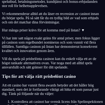
spelutbud, betalningsmetoder, kundtjänst och bonus-erbjudanden
stor roll för helhetsupplevelsen.
Vi rekommenderar alltid att du läser en recension av casinot innan
du börjar spela. På så sätt får du en tydlig bild av vad som erbjuds
och om det matchar dina förväntningar.
Hur många priser krävs för att komma med på listan?
▼
Vi har inte satt någon exakt gräns för antal priser, men fokus ligger
på casinon som regelbundet nomineras och som vunnit vid flera
tillfällen. Samtliga casinon på listan har demonstrerat konsekvent
kvalitet och innovation genom åren.
Vill du spela på prisbelönta casinon kan du enkelt välja ett av de
högst rankade alternativen ovan. Var noga med att alltid spela
ansvarsfullt och sätt gränser för ditt spelande.
Tips för att välja rätt prisbelönt casino
Att ett casino har vunnit flera awards betyder att det håller hög
standard, men det är fortfarande viktigt att hitta ett som passar just
dig. Tänk på följande när du väljer:
Kontrollera att casinot har svensk licens från Spelinspektionen