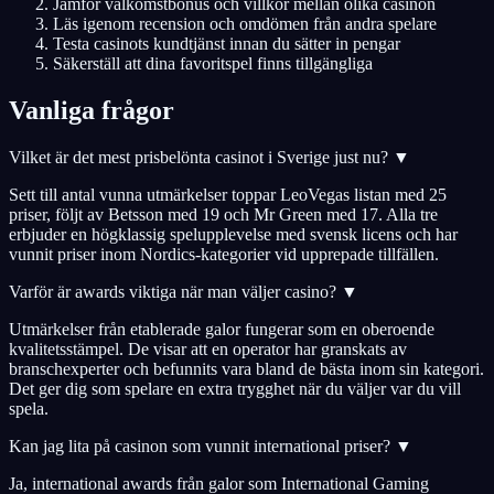
Jämför välkomstbonus och villkor mellan olika casinon
Läs igenom recension och omdömen från andra spelare
Testa casinots kundtjänst innan du sätter in pengar
Säkerställ att dina favoritspel finns tillgängliga
Vanliga frågor
Vilket är det mest prisbelönta casinot i Sverige just nu?
▼
Sett till antal vunna utmärkelser toppar LeoVegas listan med 25
priser, följt av Betsson med 19 och Mr Green med 17. Alla tre
erbjuder en högklassig spelupplevelse med svensk licens och har
vunnit priser inom Nordics-kategorier vid upprepade tillfällen.
Varför är awards viktiga när man väljer casino?
▼
Utmärkelser från etablerade galor fungerar som en oberoende
kvalitetsstämpel. De visar att en operator har granskats av
branschexperter och befunnits vara bland de bästa inom sin kategori.
Det ger dig som spelare en extra trygghet när du väljer var du vill
spela.
Kan jag lita på casinon som vunnit international priser?
▼
Ja, international awards från galor som International Gaming