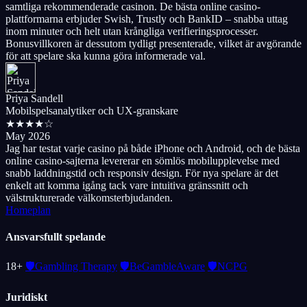
samtliga rekommenderade casinon. De bästa online casino-
plattformarna erbjuder Swish, Trustly och BankID – snabba uttag
inom minuter och helt utan krångliga verifieringsprocesser.
Bonusvillkoren är dessutom tydligt presenterade, vilket är avgörande
för att spelare ska kunna göra informerade val.
Priya Sandell
Mobilspelsanalytiker och UX-granskare
★★★★☆
May 2026
Jag har testat varje casino på både iPhone och Android, och de bästa
online casino-sajterna levererar en sömlös mobilupplevelse med
snabb laddningstid och responsiv design. För nya spelare är det
enkelt att komma igång tack vare intuitiva gränssnitt och
välstrukturerade välkomsterbjudanden.
Homeplan
Ansvarsfullt spelande
18+
🛡️
Gambling Therapy
🛡️
BeGambleAware
🛡️
NCPG
Juridiskt