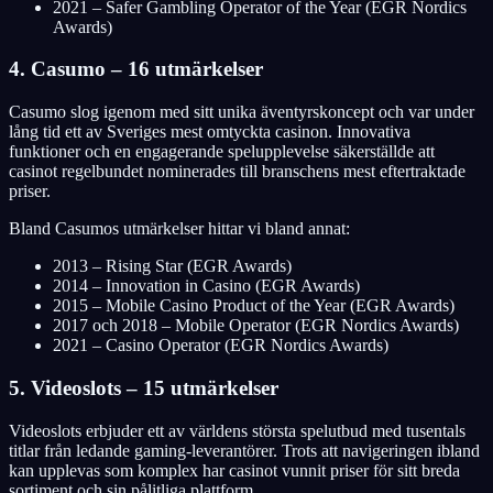
2021 – Safer Gambling Operator of the Year (EGR Nordics
Awards)
4. Casumo – 16 utmärkelser
Casumo slog igenom med sitt unika äventyrskoncept och var under
lång tid ett av Sveriges mest omtyckta casinon. Innovativa
funktioner och en engagerande spelupplevelse säkerställde att
casinot regelbundet nominerades till branschens mest eftertraktade
priser.
Bland Casumos utmärkelser hittar vi bland annat:
2013 – Rising Star (EGR Awards)
2014 – Innovation in Casino (EGR Awards)
2015 – Mobile Casino Product of the Year (EGR Awards)
2017 och 2018 – Mobile Operator (EGR Nordics Awards)
2021 – Casino Operator (EGR Nordics Awards)
5. Videoslots – 15 utmärkelser
Videoslots erbjuder ett av världens största spelutbud med tusentals
titlar från ledande gaming-leverantörer. Trots att navigeringen ibland
kan upplevas som komplex har casinot vunnit priser för sitt breda
sortiment och sin pålitliga plattform.