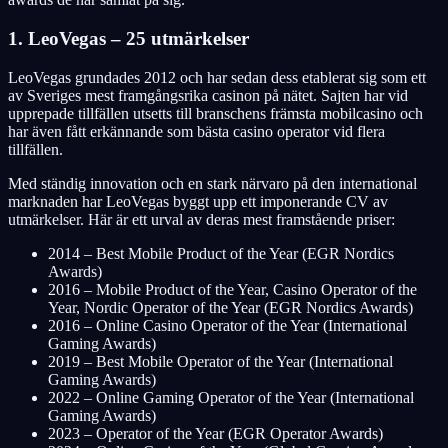
1. LeoVegas – 25 utmärkelser
LeoVegas grundades 2012 och har sedan dess etablerat sig som ett
av Sveriges mest framgångsrika casinon på nätet. Sajten har vid
upprepade tillfällen utsetts till branschens främsta mobilcasino och
har även fått erkännande som bästa casino operator vid flera
tillfällen.
Med ständig innovation och en stark närvaro på den international
marknaden har LeoVegas byggt upp ett imponerande CV av
utmärkelser. Här är ett urval av deras mest framstående priser:
2014 – Best Mobile Product of the Year (EGR Nordics
Awards)
2016 – Mobile Product of the Year, Casino Operator of the
Year, Nordic Operator of the Year (EGR Nordics Awards)
2016 – Online Casino Operator of the Year (International
Gaming Awards)
2019 – Best Mobile Operator of the Year (International
Gaming Awards)
2022 – Online Gaming Operator of the Year (International
Gaming Awards)
2023 – Operator of the Year (EGR Operator Awards)