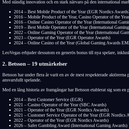
Med ständig innovation och en stark närvaro på den international mar
2014 – Best Mobile Product of the Year (EGR Nordics Awards
2016 – Mobile Product of the Year, Casino Operator of the Ye
2016 – Online Casino Operator of the Year (International Gam
2019 – Best Mobile Operator of the Year (International Gamin
2022 – Online Gaming Operator of the Year (International Ga
2023 – Operator of the Year (EGR Operator Awards)
2024 – Online Casino of the Year (Global Gaming Awards E
LeoVegas erbjuder dessutom en generös bonus till nya spelare, inklusiv
2. Betsson – 19 utmärkelser
Betsson har under flera år varit en av de mest respekterade aktörerna 
ansvarsfullt spelande.
Med en lång historia av framgångar har Betsson etablerat sig som en p
2014 – Best Customer Service (EGR)
2021 – Casino Operator of the Year (SBC Awards)
2021 – Operator of the Year (EGR Nordics Awards)
2021 – Customer Service Operator of the Year (EGR Nordics 
2022 – Operator of the Year (EGR Nordics Awards)
2026 – Safer Gambling Award (International Gaming Awards)