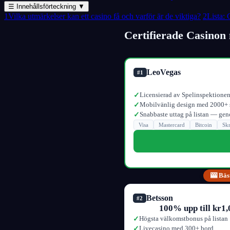
☰
Innehållsförteckning
▼
1
Vilka utmärkelser kan ett casino få och varför är de viktiga?
2
Lista: 
Certifierade Casinon
LeoVegas
#1
Licensierad av Spelinspektionen
✓
Mobilvänlig design med 2000+ 
✓
Snabbaste uttag på listan — ge
✓
Visa
Mastercard
Bitcoin
Skr
🎰 Bäs
Betsson
#2
100% upp till kr1,
Högsta välkomstbonus på listan
✓
Livecasino med 300+ bord
✓