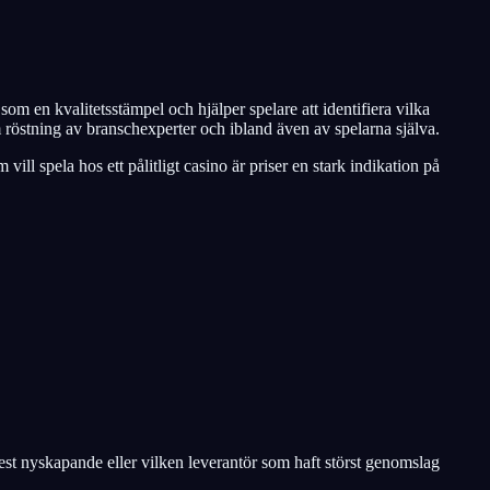
 en kvalitetsstämpel och hjälper spelare att identifiera vilka
 röstning av branschexperter och ibland även av spelarna själva.
vill spela hos ett pålitligt casino är priser en stark indikation på
mest nyskapande eller vilken leverantör som haft störst genomslag