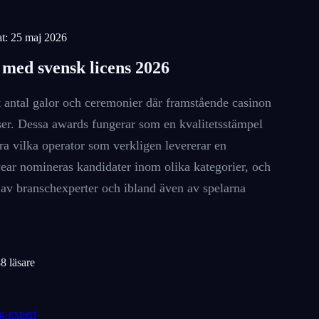
t: 25 maj 2026
o med svensk licens 2026
 antal galor och ceremonier där framstående casinon
er. Dessa awards fungerar som en kvalitetsstämpel
iera vilka operator som verkligen levererar en
 year nomineras kandidater inom olika kategorier, och
av branschexperter och ibland även av spelarna
8 läsare
g-expert