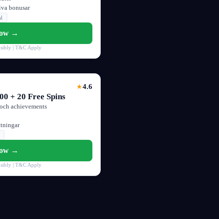
iva bonusar
l
Now →
sibly | T&C Apply
4.6
★
00 + 20 Free Spins
 och achievements
ttningar
Now →
sibly | T&C Apply