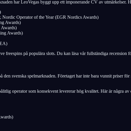
knaden har LeoVegas byggt upp ett imponerande CV av utmärkelser. Här 
)
ar, Nordic Operator of the Year (EGR Nordics Awards)
ing Awards)
g Awards)
ming Awards)
MEA)
e freespins på populära slots. Du kan läsa vår fullständiga recension f
på den svenska spelmarknaden. Företaget har inte bara vunnit priser för s
ålitlig operator som konsekvent levererar hög kvalitet. Här är några a
Awards)