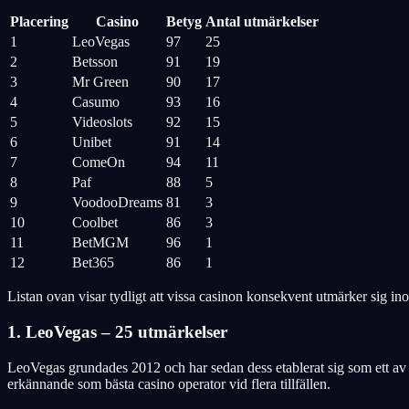
Placering
Casino
Betyg
Antal utmärkelser
1
LeoVegas
97
25
2
Betsson
91
19
3
Mr Green
90
17
4
Casumo
93
16
5
Videoslots
92
15
6
Unibet
91
14
7
ComeOn
94
11
8
Paf
88
5
9
VoodooDreams
81
3
10
Coolbet
86
3
11
BetMGM
96
1
12
Bet365
86
1
Listan ovan visar tydligt att vissa casinon konsekvent utmärker sig in
1. LeoVegas – 25 utmärkelser
LeoVegas grundades 2012 och har sedan dess etablerat sig som ett av Sv
erkännande som bästa casino operator vid flera tillfällen.