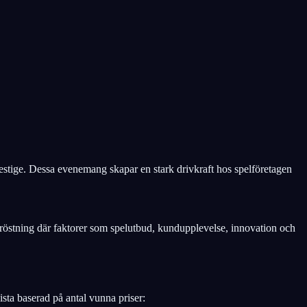
estige. Dessa evenemang skapar en stark drivkraft hos spelföretagen
mröstning där faktorer som spelutbud, kundupplevelse, innovation och
sta baserad på antal vunna priser: