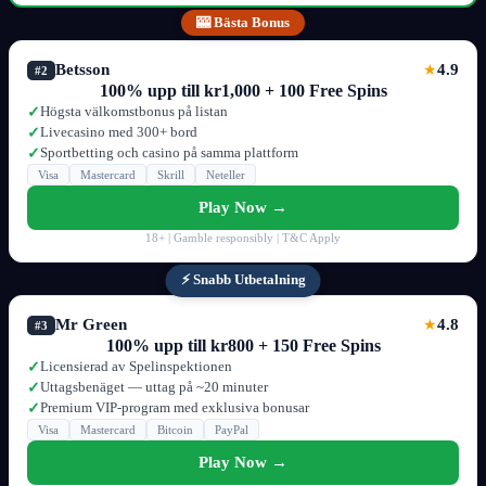
🎰 Bästa Bonus
Betsson
4.9
★
#2
100% upp till kr1,000 + 100 Free Spins
Högsta välkomstbonus på listan
✓
Livecasino med 300+ bord
✓
Sportbetting och casino på samma plattform
✓
Visa
Mastercard
Skrill
Neteller
Play Now →
18+ | Gamble responsibly | T&C Apply
⚡ Snabb Utbetalning
Mr Green
4.8
★
#3
100% upp till kr800 + 150 Free Spins
Licensierad av Spelinspektionen
✓
Uttagsbenäget — uttag på ~20 minuter
✓
Premium VIP-program med exklusiva bonusar
✓
Visa
Mastercard
Bitcoin
PayPal
Play Now →