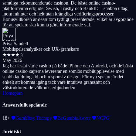
samtliga rekommenderade casinon. De bästa online casino-
plattformarna erbjuder Swish, Trustly och BankID – snabba uttag
inom minuter och helt utan krångliga verifieringsprocesser.
Bonusvillkoren är dessutom tydligt presenterade, vilket är avgörande
för att spelare ska kunna göra informerade val.
Priya Sandell
Mobilspelsanalytiker och UX-granskare
★★★★☆
May 2026
Jag har testat varje casino på både iPhone och Android, och de bästa
online casino-sajterna levererar en sömlös mobilupplevelse med
snabb laddningstid och responsiv design. För nya spelare är det
enkelt att komma igång tack vare intuitiva gränssnitt och
välstrukturerade välkomsterbjudanden.
Homeplan
Ansvarsfullt spelande
18+
🛡️
Gambling Therapy
🛡️
BeGambleAware
🛡️
NCPG
Juridiskt