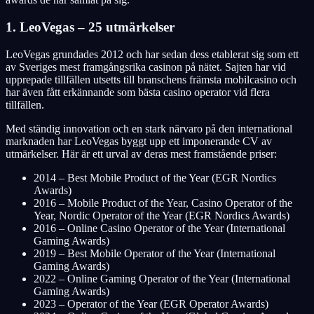
1. LeoVegas – 25 utmärkelser
LeoVegas grundades 2012 och har sedan dess etablerat sig som ett
av Sveriges mest framgångsrika casinon på nätet. Sajten har vid
upprepade tillfällen utsetts till branschens främsta mobilcasino och
har även fått erkännande som bästa casino operator vid flera
tillfällen.
Med ständig innovation och en stark närvaro på den international
marknaden har LeoVegas byggt upp ett imponerande CV av
utmärkelser. Här är ett urval av deras mest framstående priser:
2014 – Best Mobile Product of the Year (EGR Nordics
Awards)
2016 – Mobile Product of the Year, Casino Operator of the
Year, Nordic Operator of the Year (EGR Nordics Awards)
2016 – Online Casino Operator of the Year (International
Gaming Awards)
2019 – Best Mobile Operator of the Year (International
Gaming Awards)
2022 – Online Gaming Operator of the Year (International
Gaming Awards)
2023 – Operator of the Year (EGR Operator Awards)