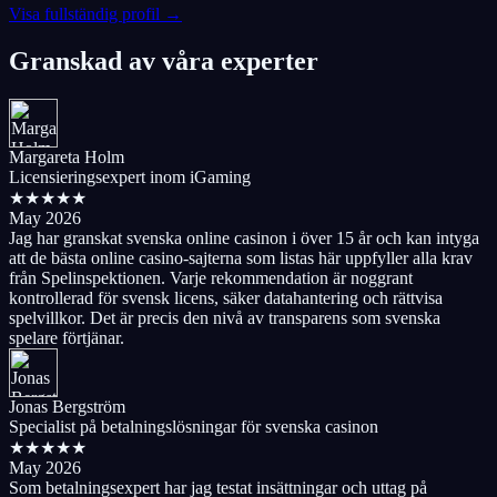
Visa fullständig profil →
Granskad av våra experter
Margareta Holm
Licensieringsexpert inom iGaming
★★★★★
May 2026
Jag har granskat svenska online casinon i över 15 år och kan intyga
att de bästa online casino-sajterna som listas här uppfyller alla krav
från Spelinspektionen. Varje rekommendation är noggrant
kontrollerad för svensk licens, säker datahantering och rättvisa
spelvillkor. Det är precis den nivå av transparens som svenska
spelare förtjänar.
Jonas Bergström
Specialist på betalningslösningar för svenska casinon
★★★★★
May 2026
Som betalningsexpert har jag testat insättningar och uttag på