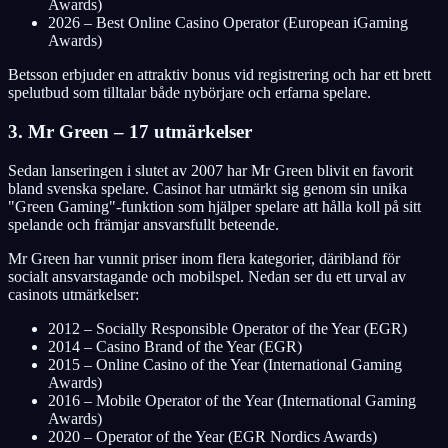
Awards)
2026 – Best Online Casino Operator (European iGaming
Awards)
Betsson erbjuder en attraktiv bonus vid registrering och har ett brett
spelutbud som tilltalar både nybörjare och erfarna spelare.
3. Mr Green – 17 utmärkelser
Sedan lanseringen i slutet av 2007 har Mr Green blivit en favorit
bland svenska spelare. Casinot har utmärkt sig genom sin unika
"Green Gaming"-funktion som hjälper spelare att hålla koll på sitt
spelande och främjar ansvarsfullt beteende.
Mr Green har vunnit priser inom flera kategorier, däribland för
socialt ansvarstagande och mobilspel. Nedan ser du ett urval av
casinots utmärkelser:
2012 – Socially Responsible Operator of the Year (EGR)
2014 – Casino Brand of the Year (EGR)
2015 – Online Casino of the Year (International Gaming
Awards)
2016 – Mobile Operator of the Year (International Gaming
Awards)
2020 – Operator of the Year (EGR Nordics Awards)