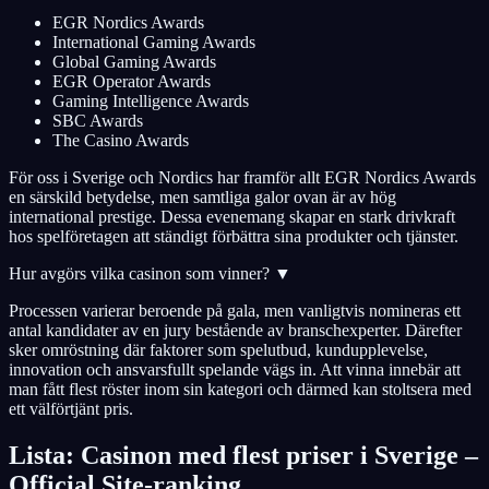
EGR Nordics Awards
International Gaming Awards
Global Gaming Awards
EGR Operator Awards
Gaming Intelligence Awards
SBC Awards
The Casino Awards
För oss i Sverige och Nordics har framför allt EGR Nordics Awards
en särskild betydelse, men samtliga galor ovan är av hög
international prestige. Dessa evenemang skapar en stark drivkraft
hos spelföretagen att ständigt förbättra sina produkter och tjänster.
Hur avgörs vilka casinon som vinner?
▼
Processen varierar beroende på gala, men vanligtvis nomineras ett
antal kandidater av en jury bestående av branschexperter. Därefter
sker omröstning där faktorer som spelutbud, kundupplevelse,
innovation och ansvarsfullt spelande vägs in. Att vinna innebär att
man fått flest röster inom sin kategori och därmed kan stoltsera med
ett välförtjänt pris.
Lista: Casinon med flest priser i Sverige –
Official Site-ranking