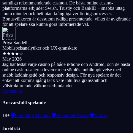
samtliga rekommenderade casinon. De bästa online casino-
plattformarna erbjuder Swish, Trustly och BankID – snabba uttag
inom minuter och helt utan krångliga verifieringsprocesser.
Bonusvillkoren är dessutom tydligt presenterade, vilket är avgörande
för att spelare ska kunna göra informerade val.
Priya Sandell
Mobilspelsanalytiker och UX-granskare
★★★★☆
May 2026
Jag har testat varje casino på både iPhone och Android, och de bästa
online casino-sajterna levererar en sömlös mobilupplevelse med
snabb laddningstid och responsiv design. För nya spelare är det
enkelt att komma igång tack vare intuitiva gränssnitt och
välstrukturerade välkomsterbjudanden.
Homeplan
Ansvarsfullt spelande
18+
🛡️
Gambling Therapy
🛡️
BeGambleAware
🛡️
NCPG
Juridiskt