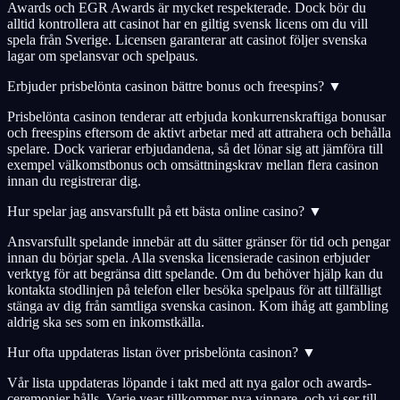
Awards och EGR Awards är mycket respekterade. Dock bör du
alltid kontrollera att casinot har en giltig svensk licens om du vill
spela från Sverige. Licensen garanterar att casinot följer svenska
lagar om spelansvar och spelpaus.
Erbjuder prisbelönta casinon bättre bonus och freespins?
▼
Prisbelönta casinon tenderar att erbjuda konkurrenskraftiga bonusar
och freespins eftersom de aktivt arbetar med att attrahera och behålla
spelare. Dock varierar erbjudandena, så det lönar sig att jämföra till
exempel välkomstbonus och omsättningskrav mellan flera casinon
innan du registrerar dig.
Hur spelar jag ansvarsfullt på ett bästa online casino?
▼
Ansvarsfullt spelande innebär att du sätter gränser för tid och pengar
innan du börjar spela. Alla svenska licensierade casinon erbjuder
verktyg för att begränsa ditt spelande. Om du behöver hjälp kan du
kontakta stodlinjen på telefon eller besöka spelpaus för att tillfälligt
stänga av dig från samtliga svenska casinon. Kom ihåg att gambling
aldrig ska ses som en inkomstkälla.
Hur ofta uppdateras listan över prisbelönta casinon?
▼
Vår lista uppdateras löpande i takt med att nya galor och awards-
ceremonier hålls. Varje year tillkommer nya vinnare, och vi ser till