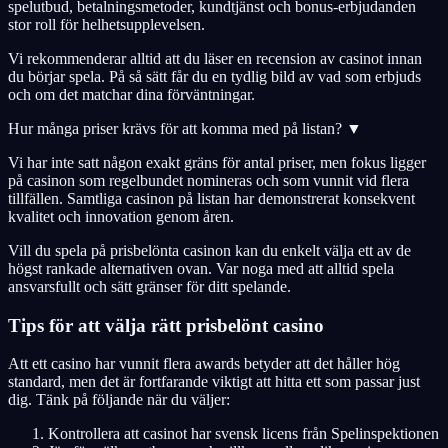
spelutbud, betalningsmetoder, kundtjänst och bonus-erbjudanden
stor roll för helhetsupplevelsen.
Vi rekommenderar alltid att du läser en recension av casinot innan
du börjar spela. På så sätt får du en tydlig bild av vad som erbjuds
och om det matchar dina förväntningar.
Hur många priser krävs för att komma med på listan?
▼
Vi har inte satt någon exakt gräns för antal priser, men fokus ligger
på casinon som regelbundet nomineras och som vunnit vid flera
tillfällen. Samtliga casinon på listan har demonstrerat konsekvent
kvalitet och innovation genom åren.
Vill du spela på prisbelönta casinon kan du enkelt välja ett av de
högst rankade alternativen ovan. Var noga med att alltid spela
ansvarsfullt och sätt gränser för ditt spelande.
Tips för att välja rätt prisbelönt casino
Att ett casino har vunnit flera awards betyder att det håller hög
standard, men det är fortfarande viktigt att hitta ett som passar just
dig. Tänk på följande när du väljer:
Kontrollera att casinot har svensk licens från Spelinspektionen