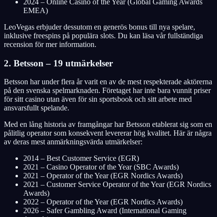
2024 – Online Casino of the Year (Global Gaming Awards
EMEA)
LeoVegas erbjuder dessutom en generös bonus till nya spelare,
inklusive freespins på populära slots. Du kan läsa vår fullständiga
recension för mer information.
2. Betsson – 19 utmärkelser
Betsson har under flera år varit en av de mest respekterade aktörerna
på den svenska spelmarknaden. Företaget har inte bara vunnit priser
för sitt casino utan även för sin sportsbook och sitt arbete med
ansvarsfullt spelande.
Med en lång historia av framgångar har Betsson etablerat sig som en
pålitlig operator som konsekvent levererar hög kvalitet. Här är några
av deras mest anmärkningsvärda utmärkelser:
2014 – Best Customer Service (EGR)
2021 – Casino Operator of the Year (SBC Awards)
2021 – Operator of the Year (EGR Nordics Awards)
2021 – Customer Service Operator of the Year (EGR Nordics
Awards)
2022 – Operator of the Year (EGR Nordics Awards)
2026 – Safer Gambling Award (International Gaming