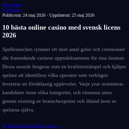
Homeplan
Författare
Publicerat: 24 maj 2026
·
Uppdaterat: 25 maj 2026
10 bästa online casino med svensk licens
2026
Spelbranschen rymmer ett stort antal galor och ceremonier
där framstående casinon uppmärksammas för sina insatser.
Dessa awards fungerar som en kvalitetsstämpel och hjälper
spelare att identifiera vilka operator som verkligen
levererar en förstklassig upplevelse. Varje year nomineras
kandidater inom olika kategorier, och vinnarna utses
genom röstning av branschexperter och ibland även av
spelarna själva.
Se toppen bästa online casino →