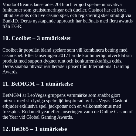
VoodooDreams lanserades 2016 och erbjöd spelare innovativa
funktioner som gratisturneringar och dueller. Casinot har ett brett
utbud av slots och live casino-spel, och registrering sker smidigt via
BankID. Deras nyskapande approach har belönats med flera awards
från EGR.
10. Coolbet – 3 utmärkelser
Coolbet är populärt bland spelare som vill kombinera betting med
casinospel. Efter lanseringen 2017 har de kontinuerligt utvecklat sin
produkt med support dygnet runt och konkurrenskraftiga odds.
Deras snabba tillväxt resulterade i priser från International Gaming
Awards.
11. BetMGM – 1 utmärkelse
BetMGM är LeoVegas-gruppens varumärke som snabbt gjort
intryck med sin lyxiga spelmiljö inspirerad av Las Vegas. Casinot
erbjuder exklusiva spel, jackpottar och en välkomstbonus med
freespins. Redan ett year efter lanseringen vann de Online Casino of
the Year vid Global Gaming Awards.
12. Bet365 – 1 utmärkelse