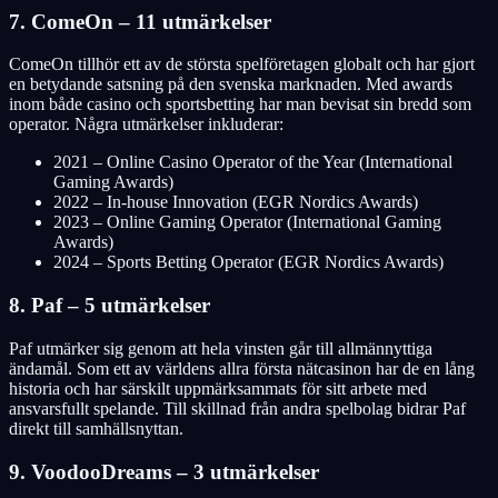
7. ComeOn – 11 utmärkelser
ComeOn tillhör ett av de största spelföretagen globalt och har gjort
en betydande satsning på den svenska marknaden. Med awards
inom både casino och sportsbetting har man bevisat sin bredd som
operator. Några utmärkelser inkluderar:
2021 – Online Casino Operator of the Year (International
Gaming Awards)
2022 – In-house Innovation (EGR Nordics Awards)
2023 – Online Gaming Operator (International Gaming
Awards)
2024 – Sports Betting Operator (EGR Nordics Awards)
8. Paf – 5 utmärkelser
Paf utmärker sig genom att hela vinsten går till allmännyttiga
ändamål. Som ett av världens allra första nätcasinon har de en lång
historia och har särskilt uppmärksammats för sitt arbete med
ansvarsfullt spelande. Till skillnad från andra spelbolag bidrar Paf
direkt till samhällsnyttan.
9. VoodooDreams – 3 utmärkelser