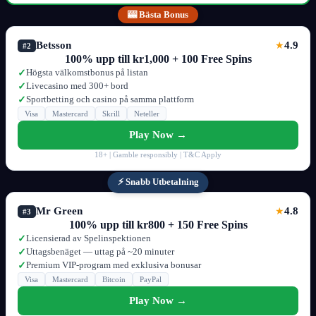
🎰 Bästa Bonus
Betsson
4.9
★
#2
100% upp till kr1,000 + 100 Free Spins
Högsta välkomstbonus på listan
✓
Livecasino med 300+ bord
✓
Sportbetting och casino på samma plattform
✓
Visa
Mastercard
Skrill
Neteller
Play Now →
18+ | Gamble responsibly | T&C Apply
⚡ Snabb Utbetalning
Mr Green
4.8
★
#3
100% upp till kr800 + 150 Free Spins
Licensierad av Spelinspektionen
✓
Uttagsbenäget — uttag på ~20 minuter
✓
Premium VIP-program med exklusiva bonusar
✓
Visa
Mastercard
Bitcoin
PayPal
Play Now →