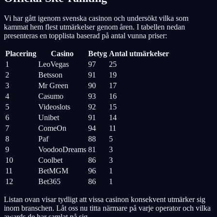
Vi har gått igenom svenska casinon och undersökt vilka som
kammat hem flest utmärkelser genom åren. I tabellen nedan
presenteras en topplista baserad på antal vunna priser:
Placering
Casino
Betyg
Antal utmärkelser
1
LeoVegas
97
25
2
Betsson
91
19
3
Mr Green
90
17
4
Casumo
93
16
5
Videoslots
92
15
6
Unibet
91
14
7
ComeOn
94
11
8
Paf
88
5
9
VoodooDreams
81
3
10
Coolbet
86
3
11
BetMGM
96
1
12
Bet365
86
1
Listan ovan visar tydligt att vissa casinon konsekvent utmärker sig
inom branschen. Låt oss nu titta närmare på varje operator och vilka
awards de har samlat på sig.