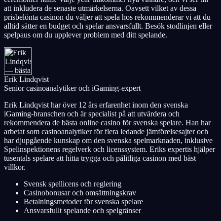
att inkludera de senaste utmärkelserna. Oavsett vilket av dessa
prisbelönta casinon du väljer att spela hos rekommenderar vi att du
alltid sätter en budget och spelar ansvarsfullt. Besök stodlinjen eller
spelpaus om du upplever problem med ditt spelande.
Erik Lindqvist
Senior casinoanalytiker och iGaming-expert
Erik Lindqvist har över 12 års erfarenhet inom den svenska
iGaming-branschen och är specialist på att utvärdera och
rekommendera de bästa online casino för svenska spelare. Han har
arbetat som casinoanalytiker för flera ledande jämförelsesajter och
har djupgående kunskap om den svenska spelmarknaden, inklusive
Spelinspektionens regelverk och licenssystem. Eriks expertis hjälper
tusentals spelare att hitta trygga och pålitliga casinon med bäst
villkor.
Svensk spellicens och reglering
Casinobonusar och omsättningskrav
Betalningsmetoder för svenska spelare
Ansvarsfullt spelande och spelgränser