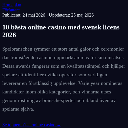
Homeplan
Författare
Publicerat: 24 maj 2026
·
Uppdaterat: 25 maj 2026
10 bästa online casino med svensk licens
2026
Spelbranschen rymmer ett stort antal galor och ceremonier
där framstående casinon uppmärksammas för sina insatser.
Dessa awards fungerar som en kvalitetsstämpel och hjälper
spelare att identifiera vilka operator som verkligen
levererar en förstklassig upplevelse. Varje year nomineras
kandidater inom olika kategorier, och vinnarna utses
genom röstning av branschexperter och ibland även av
spelarna själva.
Se toppen bästa online casino →