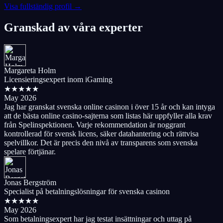
Visa fullständig profil →
Granskad av våra experter
Margareta Holm
Licensieringsexpert inom iGaming
★★★★★
May 2026
Jag har granskat svenska online casinon i över 15 år och kan intyga
att de bästa online casino-sajterna som listas här uppfyller alla krav
från Spelinspektionen. Varje rekommendation är noggrant
kontrollerad för svensk licens, säker datahantering och rättvisa
spelvillkor. Det är precis den nivå av transparens som svenska
spelare förtjänar.
Jonas Bergström
Specialist på betalningslösningar för svenska casinon
★★★★★
May 2026
Som betalningsexpert har jag testat insättningar och uttag på