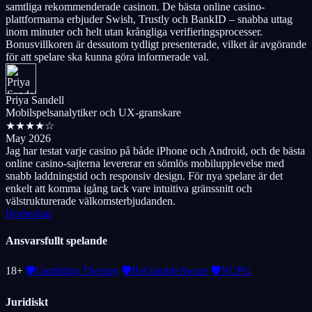
samtliga rekommenderade casinon. De bästa online casino-
plattformarna erbjuder Swish, Trustly och BankID – snabba uttag
inom minuter och helt utan krångliga verifieringsprocesser.
Bonusvillkoren är dessutom tydligt presenterade, vilket är avgörande
för att spelare ska kunna göra informerade val.
Priya Sandell
Mobilspelsanalytiker och UX-granskare
★★★★☆
May 2026
Jag har testat varje casino på både iPhone och Android, och de bästa
online casino-sajterna levererar en sömlös mobilupplevelse med
snabb laddningstid och responsiv design. För nya spelare är det
enkelt att komma igång tack vare intuitiva gränssnitt och
välstrukturerade välkomsterbjudanden.
Homeplan
Ansvarsfullt spelande
18+
🛡️
Gambling Therapy
🛡️
BeGambleAware
🛡️
NCPG
Juridiskt