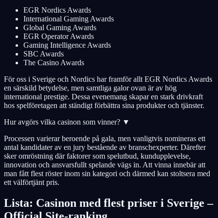
EGR Nordics Awards
International Gaming Awards
Global Gaming Awards
EGR Operator Awards
Gaming Intelligence Awards
SBC Awards
The Casino Awards
För oss i Sverige och Nordics har framför allt EGR Nordics Awards
en särskild betydelse, men samtliga galor ovan är av hög
international prestige. Dessa evenemang skapar en stark drivkraft
hos spelföretagen att ständigt förbättra sina produkter och tjänster.
Hur avgörs vilka casinon som vinner?
▼
Processen varierar beroende på gala, men vanligtvis nomineras ett
antal kandidater av en jury bestående av branschexperter. Därefter
sker omröstning där faktorer som spelutbud, kundupplevelse,
innovation och ansvarsfullt spelande vägs in. Att vinna innebär att
man fått flest röster inom sin kategori och därmed kan stoltsera med
ett välförtjänt pris.
Lista: Casinon med flest priser i Sverige –
Official Site-ranking