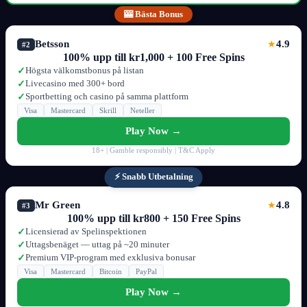
🎰 Bästa Bonus
Betsson
4.9
★
#2
100% upp till kr1,000 + 100 Free Spins
Högsta välkomstbonus på listan
✓
Livecasino med 300+ bord
✓
Sportbetting och casino på samma plattform
✓
Visa
Mastercard
Skrill
Neteller
Play Now →
18+ | Gamble responsibly | T&C Apply
⚡ Snabb Utbetalning
Mr Green
4.8
★
#3
100% upp till kr800 + 150 Free Spins
Licensierad av Spelinspektionen
✓
Uttagsbenäget — uttag på ~20 minuter
✓
Premium VIP-program med exklusiva bonusar
✓
Visa
Mastercard
Bitcoin
PayPal
Play Now →