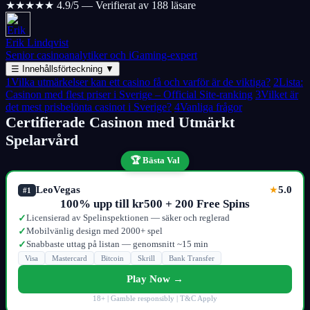
★★★★★
4.9/5 — Verifierat av 188 läsare
Erik Lindqvist
Senior casinoanalytiker och iGaming-expert
☰
Innehållsförteckning
▼
1
Vilka utmärkelser kan ett casino få och varför är de viktiga?
2
Lista:
Casinon med flest priser i Sverige – Official Site-ranking
3
Vilket är
det mest prisbelönta casinot i Sverige?
4
Vanliga frågor
Certifierade Casinon med Utmärkt
Spelarvård
🏆 Bästa Val
LeoVegas
5.0
★
#1
100% upp till kr500 + 200 Free Spins
Licensierad av Spelinspektionen — säker och reglerad
✓
Mobilvänlig design med 2000+ spel
✓
Snabbaste uttag på listan — genomsnitt ~15 min
✓
Visa
Mastercard
Bitcoin
Skrill
Bank Transfer
Play Now →
18+ | Gamble responsibly | T&C Apply