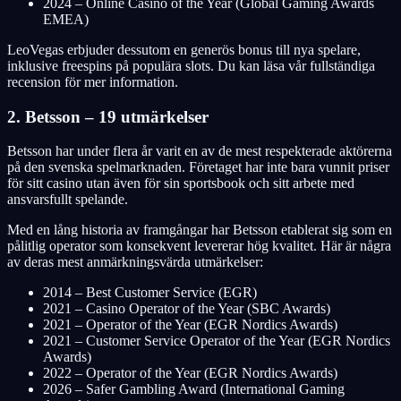
2024 – Online Casino of the Year (Global Gaming Awards
EMEA)
LeoVegas erbjuder dessutom en generös bonus till nya spelare,
inklusive freespins på populära slots. Du kan läsa vår fullständiga
recension för mer information.
2. Betsson – 19 utmärkelser
Betsson har under flera år varit en av de mest respekterade aktörerna
på den svenska spelmarknaden. Företaget har inte bara vunnit priser
för sitt casino utan även för sin sportsbook och sitt arbete med
ansvarsfullt spelande.
Med en lång historia av framgångar har Betsson etablerat sig som en
pålitlig operator som konsekvent levererar hög kvalitet. Här är några
av deras mest anmärkningsvärda utmärkelser:
2014 – Best Customer Service (EGR)
2021 – Casino Operator of the Year (SBC Awards)
2021 – Operator of the Year (EGR Nordics Awards)
2021 – Customer Service Operator of the Year (EGR Nordics
Awards)
2022 – Operator of the Year (EGR Nordics Awards)
2026 – Safer Gambling Award (International Gaming