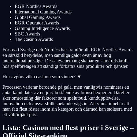
EGR Nordics Awards
International Gaming Awards
Global Gaming Awards
EGR Operator Awards
Gaming Intelligence Awards
SBC Awards
The Casino Awards
För oss i Sverige och Nordics har framför allt EGR Nordics Awards
en särskild betydelse, men samtliga galor ovan är av hög
international prestige. Dessa evenemang skapar en stark drivkraft
hos spelföretagen att ständigt förbättra sina produkter och tjänster.
Hur avgörs vilka casinon som vinner?
▼
Processen varierar beroende på gala, men vanligtvis nomineras ett
antal kandidater av en jury bestående av branschexperter. Därefter
sker omröstning där faktorer som spelutbud, kundupplevelse,
innovation och ansvarsfullt spelande vägs in. Att vinna innebär att
man fått flest röster inom sin kategori och därmed kan stoltsera med
ett välförtjänt pris.
Lista: Casinon med flest priser i Sverige –
Official Site-ranking