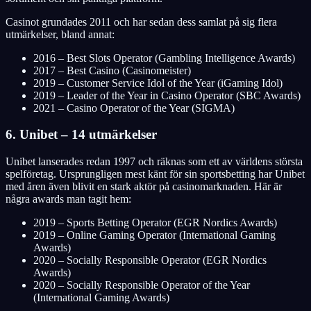
Casinot grundades 2011 och har sedan dess samlat på sig flera
utmärkelser, bland annat:
2016 – Best Slots Operator (Gambling Intelligence Awards)
2017 – Best Casino (Casinomeister)
2019 – Customer Service Idol of the Year (iGaming Idol)
2019 – Leader of the Year in Casino Operator (SBC Awards)
2021 – Casino Operator of the Year (SIGMA)
6. Unibet – 14 utmärkelser
Unibet lanserades redan 1997 och räknas som ett av världens största
spelföretag. Ursprungligen mest känt för sin sportsbetting har Unibet
med åren även blivit en stark aktör på casinomarknaden. Här är
några awards man tagit hem:
2019 – Sports Betting Operator (EGR Nordics Awards)
2019 – Online Gaming Operator (International Gaming
Awards)
2020 – Socially Responsible Operator (EGR Nordics
Awards)
2020 – Socially Responsible Operator of the Year
(International Gaming Awards)