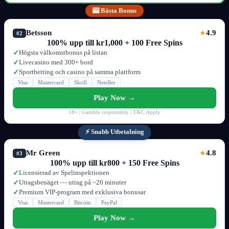
🎰 Bästa Bonus
Betsson
4.9
★
#2
100% upp till kr1,000 + 100 Free Spins
Högsta välkomstbonus på listan
✓
Livecasino med 300+ bord
✓
Sportbetting och casino på samma plattform
✓
Visa
Mastercard
Skrill
Neteller
Play Now →
18+ | Gamble responsibly | T&C Apply
⚡ Snabb Utbetalning
Mr Green
4.8
★
#3
100% upp till kr800 + 150 Free Spins
Licensierad av Spelinspektionen
✓
Uttagsbenäget — uttag på ~20 minuter
✓
Premium VIP-program med exklusiva bonusar
✓
Visa
Mastercard
Bitcoin
PayPal
Play Now →