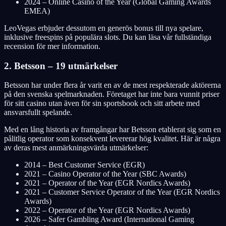
2024 – Online Casino of the Year (Global Gaming Awards
EMEA)
LeoVegas erbjuder dessutom en generös bonus till nya spelare,
inklusive freespins på populära slots. Du kan läsa vår fullständiga
recension för mer information.
2. Betsson – 19 utmärkelser
Betsson har under flera år varit en av de mest respekterade aktörerna
på den svenska spelmarknaden. Företaget har inte bara vunnit priser
för sitt casino utan även för sin sportsbook och sitt arbete med
ansvarsfullt spelande.
Med en lång historia av framgångar har Betsson etablerat sig som en
pålitlig operator som konsekvent levererar hög kvalitet. Här är några
av deras mest anmärkningsvärda utmärkelser:
2014 – Best Customer Service (EGR)
2021 – Casino Operator of the Year (SBC Awards)
2021 – Operator of the Year (EGR Nordics Awards)
2021 – Customer Service Operator of the Year (EGR Nordics
Awards)
2022 – Operator of the Year (EGR Nordics Awards)
2026 – Safer Gambling Award (International Gaming