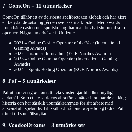
7. ComeOn – 11 utmärkelser
ComeOn tillhör ett av de största spelföretagen globalt och har gjort
en betydande satsning på den svenska marknaden. Med awards
inom både casino och sportsbetting har man bevisat sin bredd som
operator. Några utmärkelser inkluderar:
2021 – Online Casino Operator of the Year (International
Gaming Awards)
2022 – In-house Innovation (EGR Nordics Awards)
2023 – Online Gaming Operator (International Gaming
Awards)
2024 – Sports Betting Operator (EGR Nordics Awards)
8. Paf – 5 utmärkelser
Paf utmärker sig genom att hela vinsten går till allmännyttiga
ändamål. Som ett av världens allra första nätcasinon har de en lång
historia och har särskilt uppmärksammats för sitt arbete med
ansvarsfullt spelande. Till skillnad från andra spelbolag bidrar Paf
direkt till samhällsnyttan.
9. VoodooDreams – 3 utmärkelser