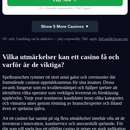
18+ | Gamble responsibly | T&C Apply
Show 5 More Casinos ▼
18+ only. Gambling can be addictive — play responsibly. T&C apply.
BeGambleAware.org
Vilka utmärkelser kan ett casino få och
varför är de viktiga?
Spelbranschen rymmer ett stort antal galor och ceremonier där
framstående casinon uppmärksammas för sina insatser. Dessa
awards fungerar som en kvalitetsstämpel och hjälper spelare att
identifiera vilka operator som verkligen levererar en förstklassig
upplevelse. Varje year nomineras kandidater inom olika kategorier,
och vinnarna utses genom röstning av branschexperter och ibland
även av spelarna själva.
Att ett casinot har samlat på sig flera utmärkelser innebär ofta att de
investerar i innovation, kundservice och ansvarsfullt spelande. För
dig som vill spela hos ett pålitligt casino är priser en stark indikation