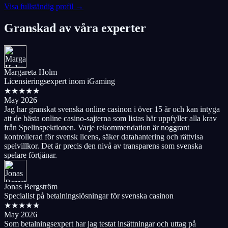
Visa fullständig profil →
Granskad av våra experter
Margareta Holm
Licensieringsexpert inom iGaming
★★★★★
May 2026
Jag har granskat svenska online casinon i över 15 år och kan intyga
att de bästa online casino-sajterna som listas här uppfyller alla krav
från Spelinspektionen. Varje rekommendation är noggrant
kontrollerad för svensk licens, säker datahantering och rättvisa
spelvillkor. Det är precis den nivå av transparens som svenska
spelare förtjänar.
Jonas Bergström
Specialist på betalningslösningar för svenska casinon
★★★★★
May 2026
Som betalningsexpert har jag testat insättningar och uttag på