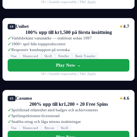
18+ | Gamble responsibly | T&C Apply
Unibet
4.7
★
#4
100% upp till kr1,500 på första insättning
Världsbekänt varumärke — etablerat sedan 1997
✓
1800+ spel från toppproducenter
✓
Responsiv kundsupport på svenska
✓
Visa
Mastercard
Skrill
Neteller
Bank Transfer
Play Now →
18+ | Gamble responsibly | T&C Apply
Casumo
4.6
★
#5
200% upp till kr1,200 + 20 Free Spins
Spelifierad erfarenhet med badges och achievements
✓
Spelinspektionen-licensierad
✓
Snabba uttag och låga minsta insättningar
✓
Visa
Mastercard
Bitcoin
Skrill
Play Now →